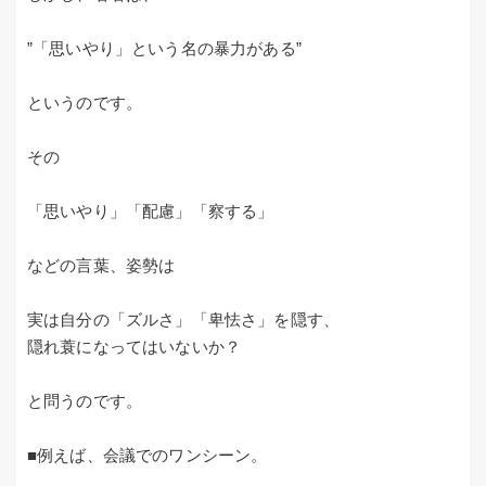
”「思いやり」という名の暴力がある”
というのです。
その
「思いやり」「配慮」「察する」
などの言葉、姿勢は
実は自分の「ズルさ」「卑怯さ」を隠す、
隠れ蓑になってはいないか？
と問うのです。
■例えば、会議でのワンシーン。