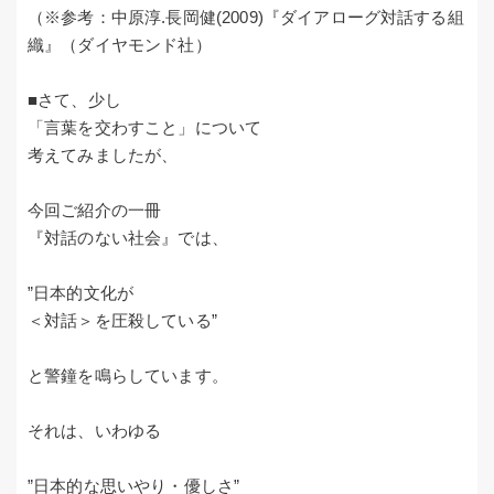
（※参考：中原淳.長岡健(2009)『ダイアローグ対話する組
織』（ダイヤモンド社）
■さて、少し
「言葉を交わすこと」について
考えてみましたが、
今回ご紹介の一冊
『対話のない社会』では、
”日本的文化が
＜対話＞を圧殺している”
と警鐘を鳴らしています。
それは、いわゆる
”日本的な思いやり・優しさ”