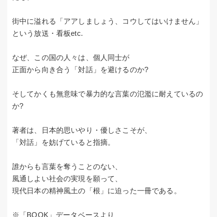
街中に溢れる「アアしましょう、コウしてはいけません」
という放送・看板etc.
なぜ、この国の人々は、個人同士が
正面から向き合う「対話」を避けるのか?
そしてかくも無意味で暴力的な言葉の氾濫に耐えているの
か?
著者は、日本的思いやり・優しさこそが、
「対話」を妨げていると指摘。
誰からも言葉を奪うことのない、
風通しよい社会の実現を願って、
現代日本の精神風土の「根」に迫った一冊である。
※「BOOK」データベースより