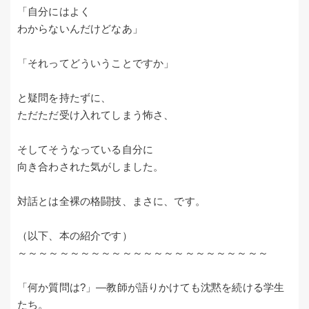
「自分にはよく
わからないんだけどなあ」
「それってどういうことですか」
と疑問を持たずに、
ただただ受け入れてしまう怖さ、
そしてそうなっている自分に
向き合わされた気がしました。
対話とは全裸の格闘技、まさに、です。
（以下、本の紹介です）
～～～～～～～～～～～～～～～～～～～～～～～～
「何か質問は?」―教師が語りかけても沈黙を続ける学生
たち。