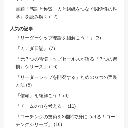
書籍『感謝と称賛 人と組織をつなぐ関係性の科
学』を読み解く (12)
人気の記事
「リーダーシップ理論を紐解こう！」 (3)
「カナダ日記」 (7)
「元７つの習慣トップセールスが語る『７つの習
慣』シリーズ」 (16)
「リーダーシップを開発する」ための６つの実践
方法 (5)
「信頼」を紐解こう！ (3)
「チームの力を考える」 (11)
「コーチングの技術を3週間で身につける！コー
チングシリーズ」 (16)