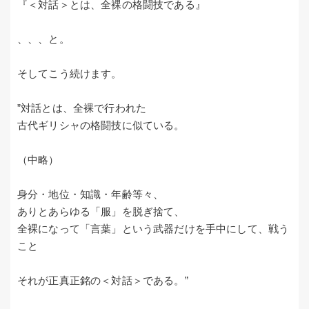
『＜対話＞とは、全裸の格闘技である』
、、、と。
そしてこう続けます。
”対話とは、全裸で行われた
古代ギリシャの格闘技に似ている。
（中略）
身分・地位・知識・年齢等々、
ありとあらゆる「服」を脱ぎ捨て、
全裸になって「言葉」という武器だけを手中にして、戦う
こと
それが正真正銘の＜対話＞である。”