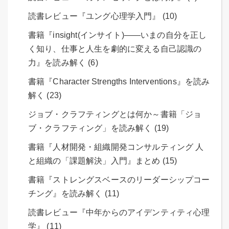
読書レビュー『ユング心理学入門』 (10)
書籍『insight(インサイト)――いまの自分を正し
く知り、仕事と人生を劇的に変える自己認識の
力』を読み解く (6)
書籍『Character Strengths Interventions』を読み
解く (23)
ジョブ・クラフティングとは何か～書籍「ジョ
ブ・クラフティング」を読み解く (19)
書籍『人材開発・組織開発コンサルティング 人
と組織の「課題解決」入門』まとめ (15)
書籍『ストレングスベースのリーダーシップコー
チング』を読み解く (11)
読書レビュー『中年からのアイデンティティ心理
学』 (11)