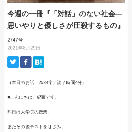
今週の一冊『「対話」のない社会―
思いやりと優しさが圧殺するもの』
2747号
2021年8月29日
（本日のお話 2934字／読了時間4分）
■こんにちは。紀藤です。
昨日は大学院の授業。
またその後テストをはさみ、