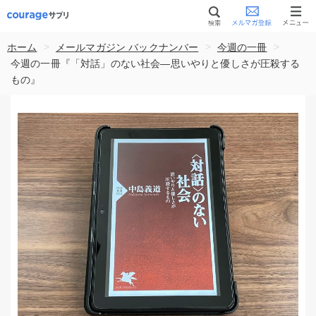
>
>
>
ホーム
メールマガジン バックナンバー
今週の一冊
今週の一冊『「対話」のない社会―思いやりと優しさが圧殺する
もの』