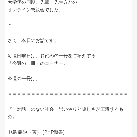
大学院の同期、先輩、先生方との
オンライン懇親会でした。
＊
さて、本日のお話です。
毎週日曜日は、お勧めの一冊をご紹介する
「今週の一冊」のコーナー。
今週の一冊は、
＝＝＝＝＝＝＝＝＝＝＝＝＝＝＝＝＝＝＝＝＝＝＝＝＝＝
『「対話」のない社会―思いやりと優しさが圧殺するも
の』
中島 義道（著） (PHP新書)