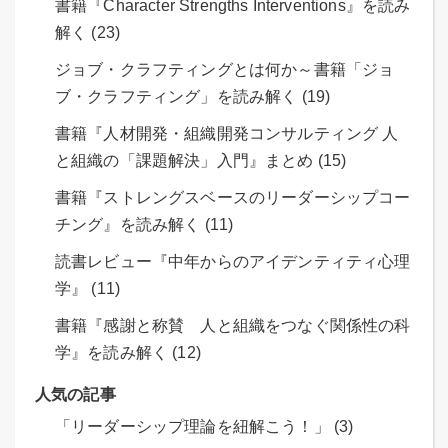
書籍『Character Strengths Interventions』を読み
解く (23)
ジョブ・クラフティングとは何か～書籍「ジョ
ブ・クラフティング」を読み解く (19)
書籍『人材開発・組織開発コンサルティング 人
と組織の「課題解決」入門』まとめ (15)
書籍『ストレングスベースのリーダーシップコー
チング』を読み解く (11)
読書レビュー『中年からのアイデンティティ心理
学』 (11)
書籍『感謝と称賛 人と組織をつなぐ関係性の科
学』を読み解く (12)
人気の記事
「リーダーシップ理論を紐解こう！」 (3)