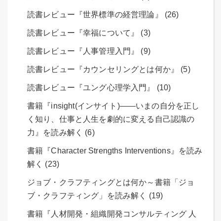
読書レビュー『世界標準の経営理論』 (26)
読書レビュー『幸福について』 (3)
読書レビュー『人事管理入門』 (9)
読書レビュー『カウンセリングとは何か』 (5)
読書レビュー『ユング心理学入門』 (10)
書籍『insight(インサイト)――いまの自分を正し
く知り、仕事と人生を劇的に変える自己認識の
力』を読み解く (6)
書籍『Character Strengths Interventions』を読み
解く (23)
ジョブ・クラフティングとは何か～書籍「ジョ
ブ・クラフティング」を読み解く (19)
書籍『人材開発・組織開発コンサルティング 人