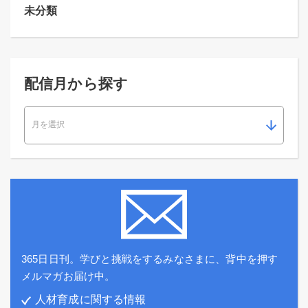
未分類
配信月から探す
365日日刊。学びと挑戦をするみなさまに、背中を押す
メルマガお届け中。
人材育成に関する情報