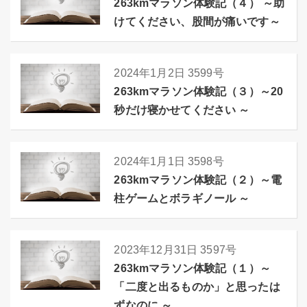
263kmマラソン体験記（４） ～助
けてください、股間が痛いです～
2024年1月2日
3599号
263kmマラソン体験記（３）～20
秒だけ寝かせてください ～
2024年1月1日
3598号
263kmマラソン体験記（２）～電
柱ゲームとボラギノール ～
2023年12月31日
3597号
263kmマラソン体験記（１）～
「二度と出るものか」と思ったは
ずなのに ～