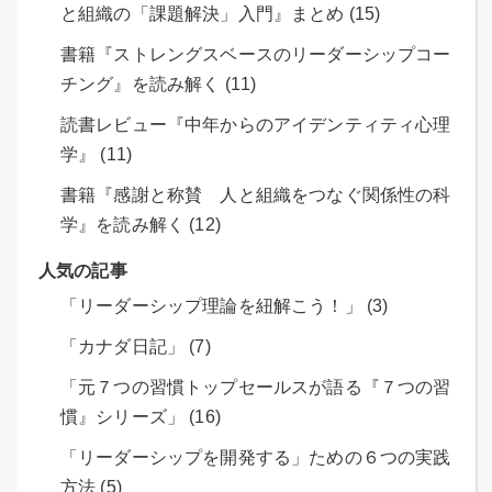
と組織の「課題解決」入門』まとめ (15)
書籍『ストレングスベースのリーダーシップコー
チング』を読み解く (11)
読書レビュー『中年からのアイデンティティ心理
学』 (11)
書籍『感謝と称賛 人と組織をつなぐ関係性の科
学』を読み解く (12)
人気の記事
「リーダーシップ理論を紐解こう！」 (3)
「カナダ日記」 (7)
「元７つの習慣トップセールスが語る『７つの習
慣』シリーズ」 (16)
「リーダーシップを開発する」ための６つの実践
方法 (5)