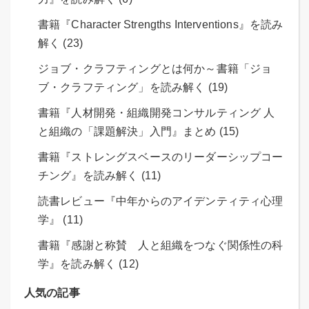
書籍『Character Strengths Interventions』を読み
解く (23)
ジョブ・クラフティングとは何か～書籍「ジョ
ブ・クラフティング」を読み解く (19)
書籍『人材開発・組織開発コンサルティング 人
と組織の「課題解決」入門』まとめ (15)
書籍『ストレングスベースのリーダーシップコー
チング』を読み解く (11)
読書レビュー『中年からのアイデンティティ心理
学』 (11)
書籍『感謝と称賛 人と組織をつなぐ関係性の科
学』を読み解く (12)
人気の記事