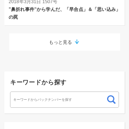
2018年3月31日
1507号
”鼻折れ事件”から学んだ、「早合点」＆「思い込み」
の罠
もっと見る
キーワードから探す