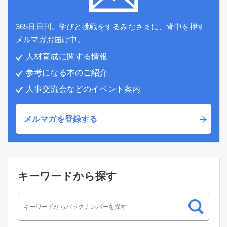
365日日刊。学びと挑戦をするみなさまに、背中を押す
メルマガお届け中。
人材育成に関する情報
参考になる本のご紹介
人事交流会などのイベント案内
メルマガを登録する
キーワードから探す