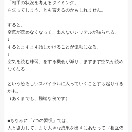
「相手の状況を考えるタイミング」
を失ってしまう、とも言えるのかもしれません。
すると、
空気が読めなくなって、出来ないレッテルが張られる。
↓
するとますます話しかけることが億劫になる。
↓
空気を読む練習、をする機会が減り、ますます空気が読め
なくなる
という恐ろしいスパイラルに入っていくことすら起りうる
かも。
（あくまでも、極端な例です）
■ちなみに『7つの習慣』では、
人と協力して、より大きな成果を出すにあたって（相互依