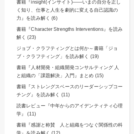
書籍『insight(インサイト)――いまの自分を正し
く知り、仕事と人生を劇的に変える自己認識の
力』を読み解く (6)
書籍『Character Strengths Interventions』を読み
解く (23)
ジョブ・クラフティングとは何か～書籍「ジョ
ブ・クラフティング」を読み解く (19)
書籍『人材開発・組織開発コンサルティング 人
と組織の「課題解決」入門』まとめ (15)
書籍『ストレングスベースのリーダーシップコー
チング』を読み解く (11)
読書レビュー『中年からのアイデンティティ心理
学』 (11)
書籍『感謝と称賛 人と組織をつなぐ関係性の科
学』を読み解く (12)