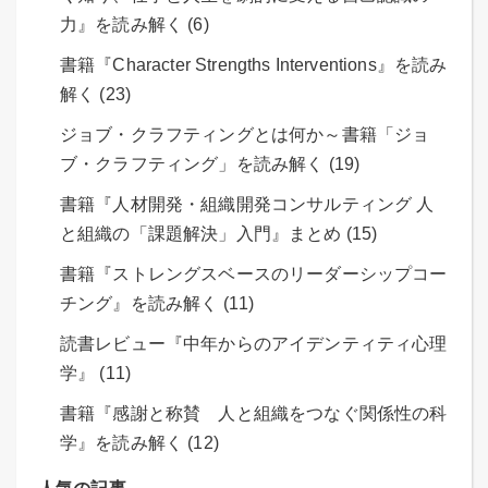
力』を読み解く (6)
書籍『Character Strengths Interventions』を読み
解く (23)
ジョブ・クラフティングとは何か～書籍「ジョ
ブ・クラフティング」を読み解く (19)
書籍『人材開発・組織開発コンサルティング 人
と組織の「課題解決」入門』まとめ (15)
書籍『ストレングスベースのリーダーシップコー
チング』を読み解く (11)
読書レビュー『中年からのアイデンティティ心理
学』 (11)
書籍『感謝と称賛 人と組織をつなぐ関係性の科
学』を読み解く (12)