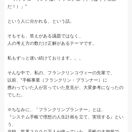
だ！）」”
という人に分かれる、という話。
そもそも、答えがある議題ではなく、
人の考え方の数だけ正解があるテーマです。
私もずっと迷い続けております。。。
そんな中で、私の、フランクリンコヴィーの先輩で、
以前、”手帳事業（フランクリン・プランナー）に
携わっていた人が言っていた意見が、大変参考になったの
でした。
※ちなみに、「フランクリンプランナー」とは、
『システム手帳で理想の人生計画を立て、実現する』とい
う、
当時、世界２０００万人が使っていた、手帳の大御所で