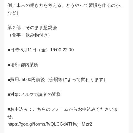
例／未来の働き方を考える、どうやって習慣を作るのか、
など）
第２部：そのまま懇親会
（食事・飲み物付き）
■日時:5月11日（金）19:00-22:00
■場所:都内某所
■費用: 5000円前後（会場等によって変わります）
■対象:メルマガ読者の皆様
■お申込み：こちらのフォームからお申込みくださいま
せ。
https://goo.gl/forms/fvQLCGd4THwjHMzr2