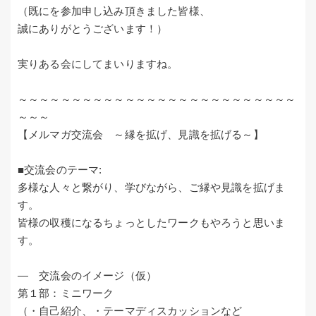
（既にを参加申し込み頂きました皆様、
誠にありがとうございます！）
実りある会にしてまいりますね。
～～～～～～～～～～～～～～～～～～～～～～～～～～
～～～
【メルマガ交流会 ～縁を拡げ、見識を拡げる～】
■交流会のテーマ:
多様な人々と繋がり、学びながら、ご縁や見識を拡げま
す。
皆様の収穫になるちょっとしたワークもやろうと思いま
す。
― 交流会のイメージ（仮）
第１部：ミニワーク
（・自己紹介、・テーマディスカッションなど