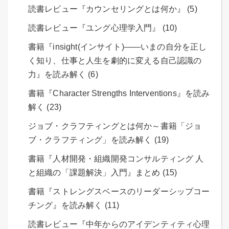
読書レビュー『カウンセリングとは何か』 (5)
読書レビュー『ユング心理学入門』 (10)
書籍『insight(インサイト)――いまの自分を正し
く知り、仕事と人生を劇的に変える自己認識の
力』を読み解く (6)
書籍『Character Strengths Interventions』を読み
解く (23)
ジョブ・クラフティングとは何か～書籍「ジョ
ブ・クラフティング」を読み解く (19)
書籍『人材開発・組織開発コンサルティング 人
と組織の「課題解決」入門』まとめ (15)
書籍『ストレングスベースのリーダーシップコー
チング』を読み解く (11)
読書レビュー『中年からのアイデンティティ心理