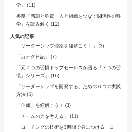
学』 (11)
書籍『感謝と称賛 人と組織をつなぐ関係性の科
学』を読み解く (12)
人気の記事
「リーダーシップ理論を紐解こう！」 (3)
「カナダ日記」 (7)
「元７つの習慣トップセールスが語る『７つの習
慣』シリーズ」 (16)
「リーダーシップを開発する」ための６つの実践
方法 (5)
「信頼」を紐解こう！ (3)
「チームの力を考える」 (11)
「コーチングの技術を3週間で身につける！コー