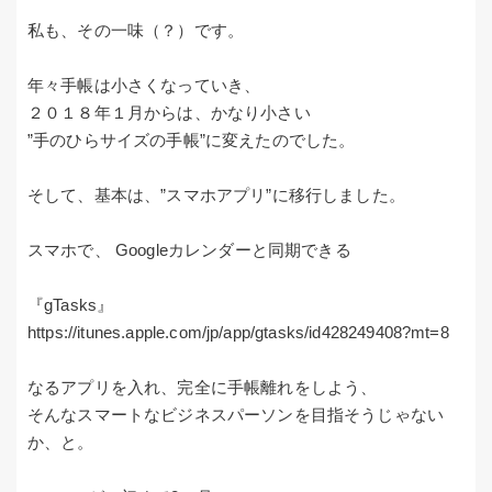
私も、その一味（？）です。
年々手帳は小さくなっていき、
２０１８年１月からは、かなり小さい
”手のひらサイズの手帳”に変えたのでした。
そして、基本は、”スマホアプリ”に移行しました。
スマホで、 Googleカレンダーと同期できる
『gTasks』
https://itunes.apple.com/jp/app/gtasks/id428249408?mt=8
なるアプリを入れ、完全に手帳離れをしよう、
そんなスマートなビジネスパーソンを目指そうじゃない
か、と。