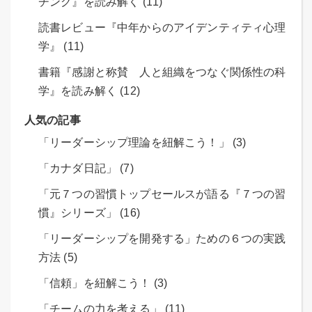
チング』を読み解く (11)
読書レビュー『中年からのアイデンティティ心理
学』 (11)
書籍『感謝と称賛 人と組織をつなぐ関係性の科
学』を読み解く (12)
人気の記事
「リーダーシップ理論を紐解こう！」 (3)
「カナダ日記」 (7)
「元７つの習慣トップセールスが語る『７つの習
慣』シリーズ」 (16)
「リーダーシップを開発する」ための６つの実践
方法 (5)
「信頼」を紐解こう！ (3)
「チームの力を考える」 (11)