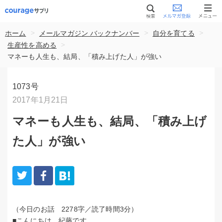
>
>
>
ホーム
メールマガジン バックナンバー
自分を育てる
>
生産性を高める
マネーも人生も、結局、「積み上げた人」が強い
1073号
2017年1月21日
マネーも人生も、結局、「積み上げ
た人」が強い
（今日のお話 2278字／読了時間3分）
■こんにちは。紀藤です。