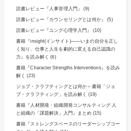
読書レビュー『人事管理入門』 (9)
読書レビュー『カウンセリングとは何か』 (5)
読書レビュー『ユング心理学入門』 (10)
書籍『insight(インサイト)――いまの自分を正し
く知り、仕事と人生を劇的に変える自己認識の
力』を読み解く (6)
書籍『Character Strengths Interventions』を読み
解く (23)
ジョブ・クラフティングとは何か～書籍「ジョ
ブ・クラフティング」を読み解く (19)
書籍『人材開発・組織開発コンサルティング 人
と組織の「課題解決」入門』まとめ (15)
書籍『ストレングスベースのリーダーシップコー