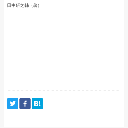
田中研之輔（著）
＝＝＝＝＝＝＝＝＝＝＝＝＝＝＝＝＝＝＝＝＝＝＝＝＝＝