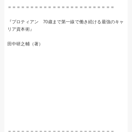
＝＝＝＝＝＝＝＝＝＝＝＝＝＝＝＝＝＝＝＝＝＝＝＝
『プロティアン 70歳まで第一線で働き続ける最強のキャ
リア資本術』
田中研之輔（著）
＝＝＝＝＝＝＝＝＝＝＝＝＝＝＝＝＝＝＝＝＝＝＝＝