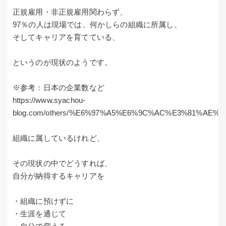
正規雇用・非正規雇用関わらず、
97％の人は現場では、何かしらの組織に所属し、
そしてキャリアを育てている、
というのが現状のようです。
※参考：日本の企業数など
https://www.syachou-
blog.com/others/%E6%97%A5%E6%9C%AC%E3%81%AE
組織に属しているけれど、
その現状の中でどうすれば、
自分が納得するキャリアを
・組織に預けずに
・生涯を通じて