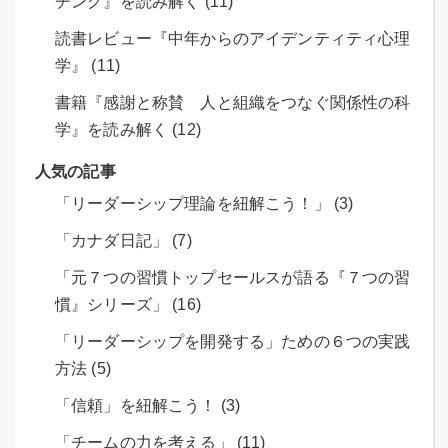
チング』を読み解く (11)
読書レビュー『中年からのアイデンティティ心理
学』 (11)
書籍『感謝と称賛 人と組織をつなぐ関係性の科
学』を読み解く (12)
人気の記事
「リーダーシップ理論を紐解こう！」 (3)
「カナダ日記」 (7)
「元７つの習慣トップセールスが語る『７つの習
慣』シリーズ」 (16)
「リーダーシップを開発する」ための６つの実践
方法 (5)
「信頼」を紐解こう！ (3)
「チームの力を考える」 (11)