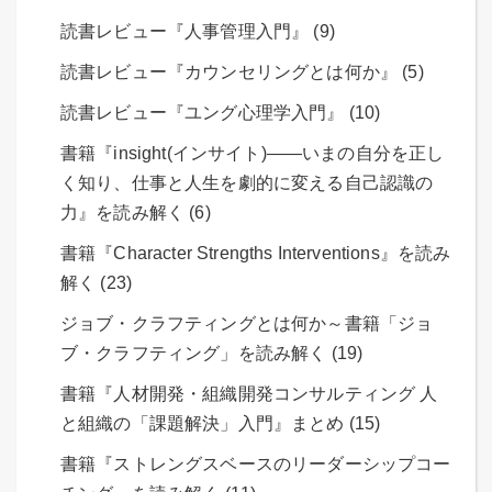
読書レビュー『人事管理入門』 (9)
読書レビュー『カウンセリングとは何か』 (5)
読書レビュー『ユング心理学入門』 (10)
書籍『insight(インサイト)――いまの自分を正し
く知り、仕事と人生を劇的に変える自己認識の
力』を読み解く (6)
書籍『Character Strengths Interventions』を読み
解く (23)
ジョブ・クラフティングとは何か～書籍「ジョ
ブ・クラフティング」を読み解く (19)
書籍『人材開発・組織開発コンサルティング 人
と組織の「課題解決」入門』まとめ (15)
書籍『ストレングスベースのリーダーシップコー