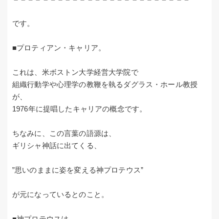
です。
■プロティアン・キャリア。
これは、米ボストン大学経営大学院で
組織行動学や心理学の教鞭を執るダグラス・ホール教授
が、
1976年に提唱したキャリアの概念です。
ちなみに、この言葉の語源は、
ギリシャ神話に出てくる、
”思いのままに姿を変える神プロテウス”
が元になっているとのこと。
■神プロテウスは、