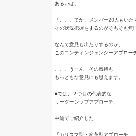
あるいは、
「、、、てか、メンバー20人もいた
その状況把握をするのがそもそも無
なんて意見も出たりするのが、
このコンティンジェンシーアプロー
、、、うーん、その気持も
もっともな意見にも思えます。
■では、２つ目の代表的な
リーダーシップアプローチ。
中編でご紹介した、
「カリスマ型・変革型アプローチ」