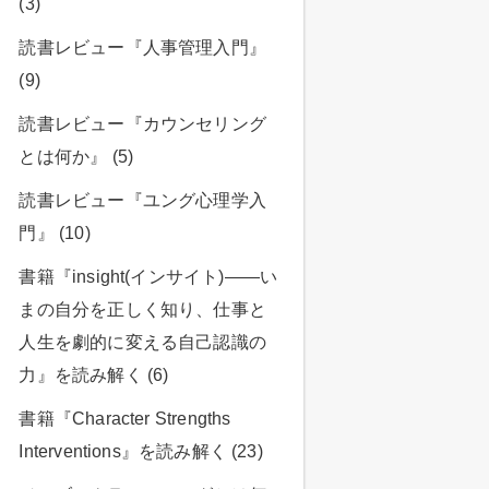
(3)
読書レビュー『人事管理入門』
(9)
読書レビュー『カウンセリング
とは何か』 (5)
読書レビュー『ユング心理学入
門』 (10)
書籍『insight(インサイト)――い
まの自分を正しく知り、仕事と
人生を劇的に変える自己認識の
力』を読み解く (6)
書籍『Character Strengths
Interventions』を読み解く (23)