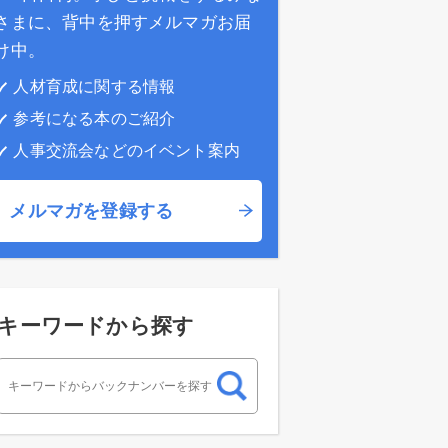
さまに、背中を押すメルマガお届
け中。
人材育成に関する情報
参考になる本のご紹介
人事交流会などのイベント案内
メルマガを登録する
キーワードから探す