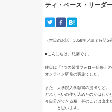
ティ・ベース・リーダ
（本日のお話 3358字／読了時間5
■こんにちは。紀藤です。
昨日は『7つの習慣フォロー研修』の
オンライン研修の実施でした。
また、大学院入学願書の提出など。
どれくらいの作り込めたのかはわか
今自分ができる精一杯のことは出来
、、、と思います。