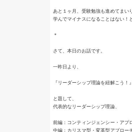
あと１ヶ月、受験勉強も進めてまい
学んでマイナスになることはない！
＊
さて、本日のお話です。
一昨日より、
『リーダーシップ理論を紐解こう！
と題して、
代表的なリーダーシップ理論、
前編：コンティンジェンシー・アプ
中編：カリスマ型・変革型アプロー