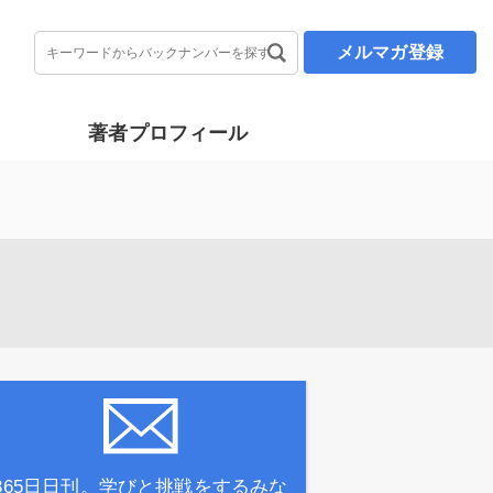
メルマガ登録
著者プロフィール
365日日刊。学びと挑戦をするみな