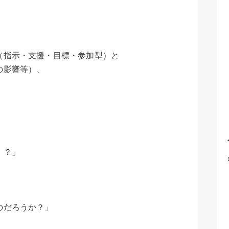
（指示・支援・目標・参加型）と
の影響等）、
、？」
のだろうか？」