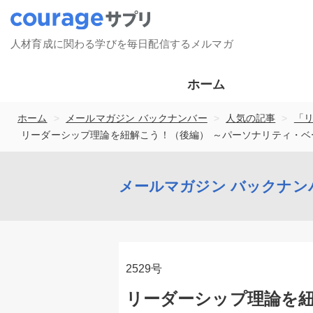
人材育成に関わる学びを毎日配信するメルマガ
ホーム
>
>
>
ホーム
メールマガジン バックナンバー
人気の記事
「
リーダーシップ理論を紐解こう！（後編） ～パーソナリティ・
メールマガジン バックナン
2529号
リーダーシップ理論を紐