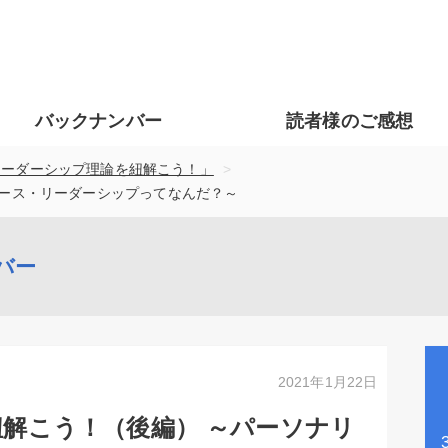
バックナンバー
読者様のご感想
>
リーダーシップ理論を紐解こう！」
ベース・リーダーシップってなんだ？～
バー
2021年1月22日
解こう！（後編） ～パーソナリ