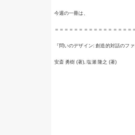
今週の一冊は、
＝＝＝＝＝＝＝＝＝＝＝＝＝＝＝＝
『問いのデザイン: 創造的対話のフ
安斎 勇樹 (著), 塩瀬 隆之 (著)