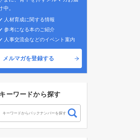
け中。
人材育成に関する情報
参考になる本のご紹介
人事交流会などのイベント案内
メルマガを登録する
キーワードから探す