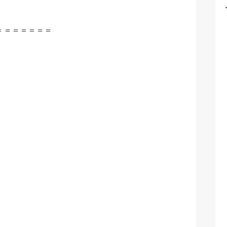
＝＝＝＝＝＝＝