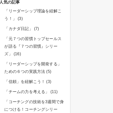
人気の記事
「リーダーシップ理論を紐解こ
う！」 (3)
「カナダ日記」 (7)
「元７つの習慣トップセールス
が語る『７つの習慣』シリー
ズ」 (16)
「リーダーシップを開発する」
ための６つの実践方法 (5)
「信頼」を紐解こう！ (3)
「チームの力を考える」 (11)
「コーチングの技術を3週間で身
につける！コーチングシリー