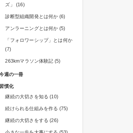
ズ」 (16)
診断型組織開発とは何か (6)
アンラーニングとは何か (5)
「フォロワーシップ」とは何か
(7)
263kmマラソン体験記 (5)
今週の一冊
習慣化
継続の大切さを知る (10)
続けられる仕組みを作る (75)
継続の大切さをする (26)
小さな一歩を大事にする (53)