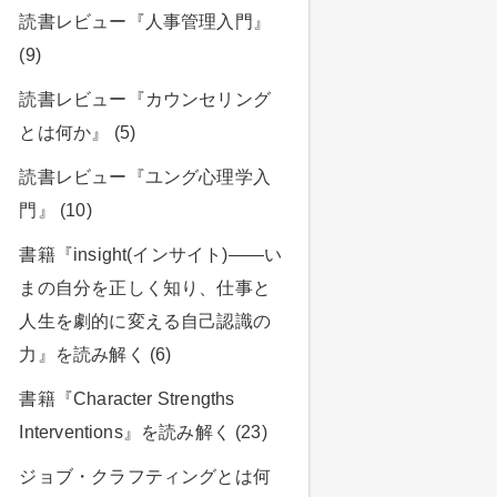
読書レビュー『人事管理入門』
(9)
読書レビュー『カウンセリング
とは何か』 (5)
読書レビュー『ユング心理学入
門』 (10)
書籍『insight(インサイト)――い
まの自分を正しく知り、仕事と
人生を劇的に変える自己認識の
力』を読み解く (6)
書籍『Character Strengths
Interventions』を読み解く (23)
ジョブ・クラフティングとは何