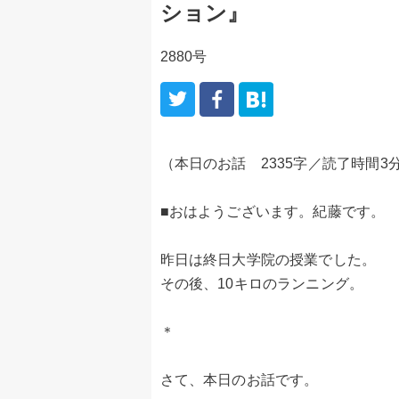
ション』
2880号
（本日のお話 2335字／読了時間3
■おはようございます。紀藤です。
昨日は終日大学院の授業でした。
その後、10キロのランニング。
＊
さて、本日のお話です。