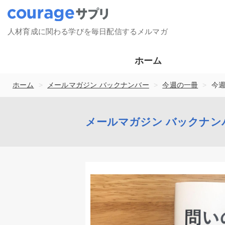
人材育成に関わる学びを毎日配信するメルマガ
ホーム
>
>
>
ホーム
メールマガジン バックナンバー
今週の一冊
今週
メールマガジン バックナン