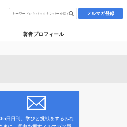
メルマガ登録
著者プロフィール
365日日刊。学びと挑戦をするみな
さまに、背中を押すメルマガお届