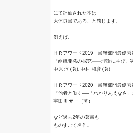
にて評価された本は
大体良書である、と感じます。
例えば、
ＨＲアワード2019 書籍部門最優秀
『組織開発の探究――理論に学び、
中原 淳 (著), 中村 和彦 (著)
ＨＲアワード2020 書籍部門最優秀
『他者と働く──「わかりあえなさ
宇田川 元一（著）
など過去2年の著書も、
ものすごく名作。