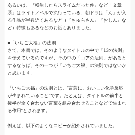
あるいは、『転生したらスライムだった件』など「文章
系」はライトノベルで流行っている、朝ドラは「ん」が入
る作品が半数近くあるなど（『ちゅらさん』『おしん』な
ど）特徴もあるなどのお話もありました。
■「いちご大福」の法則
さて、本書では、そのようなタイトルの中で「13の法則」
を伝えているのですが、その中の「コアの法則」があると
するならば、その一つが「いちご大福」の法則ではないか
と思います。
「いちご大福」の法則とは、”言葉に、おいしい化学反応
が生まれていること”です。たとえば、タイトルの前半と
後半が全く合わない言葉を組み合わせることなどで生まれ
る作用”とされます。
例えば、以下のようなコピーが紹介されていました。