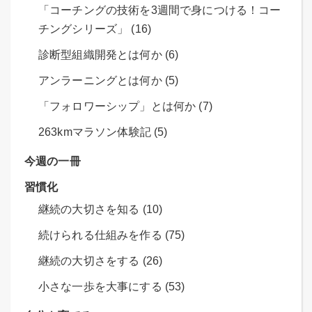
「コーチングの技術を3週間で身につける！コー
チングシリーズ」 (16)
診断型組織開発とは何か (6)
アンラーニングとは何か (5)
「フォロワーシップ」とは何か (7)
263kmマラソン体験記 (5)
今週の一冊
習慣化
継続の大切さを知る (10)
続けられる仕組みを作る (75)
継続の大切さをする (26)
小さな一歩を大事にする (53)