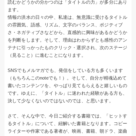
読むかどうかの分かつのは「タイトルの力」が多分にあり
ます。
情報の洪水の日々の中、私達は、無意識に受けるタイトル
の雰囲気、語感、リズム、文字のバランス、ポジティブ
さ・ネガティブさなどから、直感的に興味があるかどうか
を判断をします。そして、理由はわからずとも感性のアン
テナに引っかったものクリック・選択され、次のステージ
（見ること）に進むことになります。
SNSでもメルマガでも、発信をしている方も多くいます
（もちろんこのnoteでも！）。そして、自分が精魂込めて
書いたコンテンツを、やっぱり見てもらえると嬉しいもの
です。ゆえに、「タイトル」に迷われた経験がある方も、
決して少なくないのではないのでは、と思います。
さて、そんな中で、今日ご紹介する書籍では、「ヒットす
るタイトル」について、紐解いた書籍となります。コピー
ライターや作家である著者が、映画、書籍、朝ドラ、楽曲