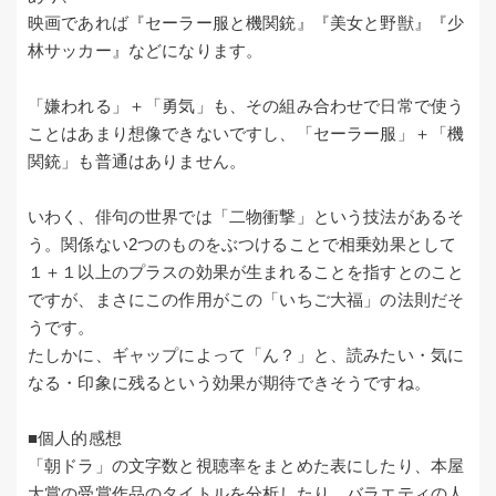
映画であれば『セーラー服と機関銃』『美女と野獣』『少
林サッカー』などになります。
「嫌われる」＋「勇気」も、その組み合わせで日常で使う
ことはあまり想像できないですし、「セーラー服」＋「機
関銃」も普通はありません。
いわく、俳句の世界では「二物衝撃」という技法があるそ
う。関係ない2つのものをぶつけることで相乗効果として
１＋１以上のプラスの効果が生まれることを指すとのこと
ですが、まさにこの作用がこの「いちご大福」の法則だそ
うです。
たしかに、ギャップによって「ん？」と、読みたい・気に
なる・印象に残るという効果が期待できそうですね。
■個人的感想
「朝ドラ」の文字数と視聴率をまとめた表にしたり、本屋
大賞の受賞作品のタイトルを分析したり、バラエティの人