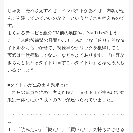
じゃあ、売れさえすれば、インパクトがあれば、内容がぜ
んぜん違っていていいのか？ というとそれも考えもので
す。
よくあるテレビ番組のCM前の展開や、YouTubeのよう
に、「20秒後衝撃の展開が…！」みたいな「釣り」的なタ
イトルをちらつかせて、視聴率やクリックを獲得しても、
実際は全然衝撃じゃない、などもよくあります。『内容が
きちんと伝わるタイトル＝すごいタイトル』と考える人も
いるでしょう。
■タイトルが生み出す効果とは
これらの観点も含めて考えた時に、タイトルが生み出す効
果は一体なにか？以下の３つが述べられていました。
～～～～～～～～～～～～～～～～～～～～～～～～～～
～
１，「読みたい」「観たい」「買いたい」気持ちにさせる