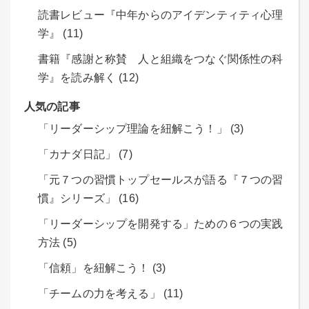
読書レビュー『中年からのアイデンティティ心理
学』 (11)
書籍『感謝と称賛 人と組織をつなぐ関係性の科
学』を読み解く (12)
人気の記事
「リーダーシップ理論を紐解こう！」 (3)
「カナダ日記」 (7)
「元７つの習慣トップセールスが語る『７つの習
慣』シリーズ」 (16)
「リーダーシップを開発する」ための６つの実践
方法 (5)
「信頼」を紐解こう！ (3)
「チームの力を考える」 (11)