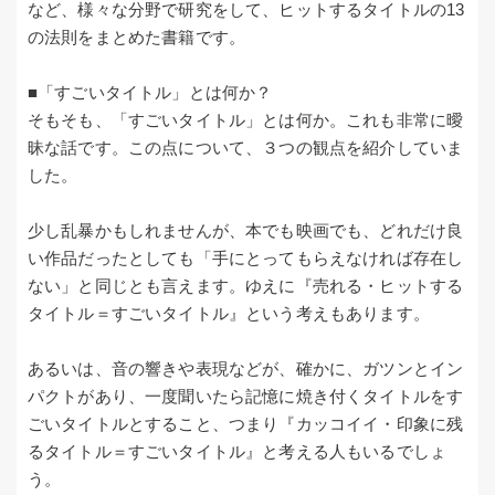
など、様々な分野で研究をして、ヒットするタイトルの13
の法則をまとめた書籍です。
■「すごいタイトル」とは何か？
そもそも、「すごいタイトル」とは何か。これも非常に曖
昧な話です。この点について、３つの観点を紹介していま
した。
少し乱暴かもしれませんが、本でも映画でも、どれだけ良
い作品だったとしても「手にとってもらえなければ存在し
ない」と同じとも言えます。ゆえに『売れる・ヒットする
タイトル＝すごいタイトル』という考えもあります。
あるいは、音の響きや表現などが、確かに、ガツンとイン
パクトがあり、一度聞いたら記憶に焼き付くタイトルをす
ごいタイトルとすること、つまり『カッコイイ・印象に残
るタイトル＝すごいタイトル』と考える人もいるでしょ
う。