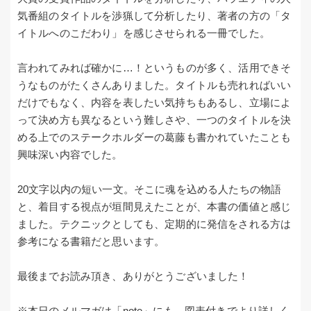
気番組のタイトルを渉猟して分析したり、著者の方の「タ
イトルへのこだわり」を感じさせられる一冊でした。
言われてみれば確かに…！というものが多く、活用できそ
うなものがたくさんありました。タイトルも売れればいい
だけでもなく、内容を表したい気持ちもあるし、立場によ
って決め方も異なるという難しさや、一つのタイトルを決
める上でのステークホルダーの葛藤も書かれていたことも
興味深い内容でした。
20文字以内の短い一文。そこに魂を込める人たちの物語
と、着目する視点が垣間見えたことが、本書の価値と感じ
ました。テクニックとしても、定期的に発信をされる方は
参考になる書籍だと思います。
最後までお読み頂き、ありがとうございました！
※本日のメルマガは「note」にも、図表付きでより詳しく