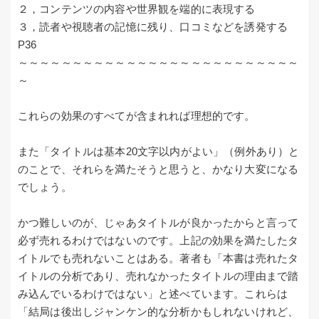
２，コンテンツの内容や世界観を端的に表現する
３，読者や視聴者の記憶に残り、口コミなどを誘発する
P36
～～～～～～～～～～～～～～～～～～～～～～～～～～
～
これらの効果のすべてが含まれれば理想的です。
また「タイトルは基本20文字以内がよい」（例外あり）と
のことで、それらを満たそうと思うと、かなり大変になる
でしょう。
かつ難しいのが、じゃあタイトルが良かったからと言って
必ず売れるわけではないのです。上記の効果を満たしたタ
イトルでも売れないことはある。著者も「本書は売れたタ
イトルの分析であり、売れなかったタイトルの理由まで踏
み込んでいるわけではない」と述べています。これらは
「結局は後出しジャンケン的な分析かもしれないけれど、