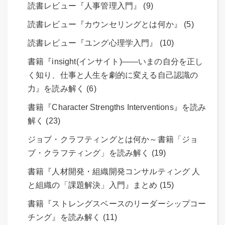
読書レビュー『人事管理入門』 (9)
読書レビュー『カウンセリングとは何か』 (5)
読書レビュー『ユング心理学入門』 (10)
書籍『insight(インサイト)――いまの自分を正し
く知り、仕事と人生を劇的に変える自己認識の
力』を読み解く (6)
書籍『Character Strengths Interventions』を読み
解く (23)
ジョブ・クラフティングとは何か～書籍「ジョ
ブ・クラフティング」を読み解く (19)
書籍『人材開発・組織開発コンサルティング 人
と組織の「課題解決」入門』まとめ (15)
書籍『ストレングスベースのリーダーシップコー
チング』を読み解く (11)