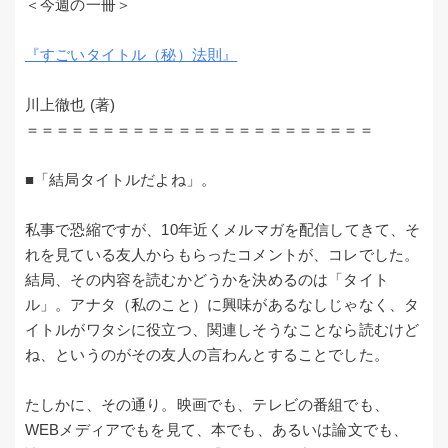
＜今週の一冊＞
『すごいタイトル（秘）法則』
川上徹也 (著)
＝＝＝＝＝＝＝＝＝＝＝＝＝＝＝＝＝＝＝＝＝＝＝
■「結局タイトルだよね」。
私事で恐縮ですが、10年近くメルマガを配信してきて、そ
れを見ている友人からもらったコメントが、コレでした。
結局、その内容を読むかどうかを決めるのは「タイト
ル」。アナタ（私のこと）に興味があるなしじゃなく、タ
イトルがワタシに役立つ、関連しそうなことなら読むけど
ね、というのがその友人の言わんとすることでした。
たしかに、その通り。映画でも、テレビの番組でも、
WEBメディアでもを見て、本でも、あるいは論文でも、