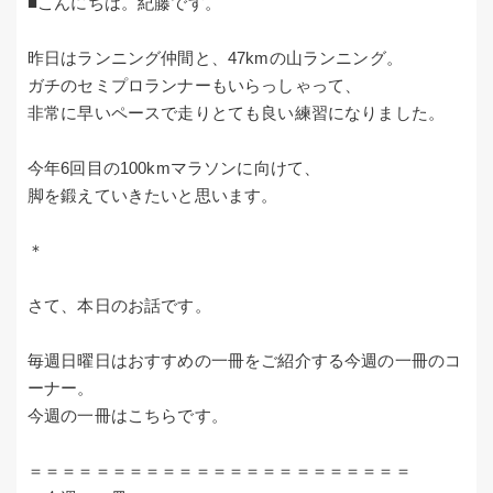
■こんにちは。紀藤です。
昨日はランニング仲間と、47kmの山ランニング。
ガチのセミプロランナーもいらっしゃって、
非常に早いペースで走りとても良い練習になりました。
今年6回目の100kmマラソンに向けて、
脚を鍛えていきたいと思います。
＊
さて、本日のお話です。
毎週日曜日はおすすめの一冊をご紹介する今週の一冊のコ
ーナー。
今週の一冊はこちらです。
＝＝＝＝＝＝＝＝＝＝＝＝＝＝＝＝＝＝＝＝＝＝＝