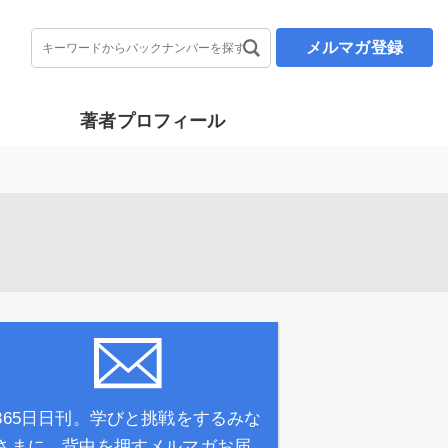
メルマガ登録
著者プロフィール
365日日刊。学びと挑戦をするみな
さまに、背中を押すメルマガお届