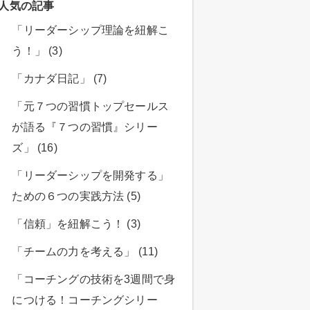
人気の記事
「リーダーシップ理論を紐解こ
う！」 (3)
「カナダ日記」 (7)
「元７つの習慣トップセールス
が語る『７つの習慣』シリー
ズ」 (16)
「リーダーシップを開発する」
ための６つの実践方法 (5)
「信頼」を紐解こう！ (3)
「チームの力を考える」 (11)
「コーチングの技術を3週間で身
につける！コーチングシリー