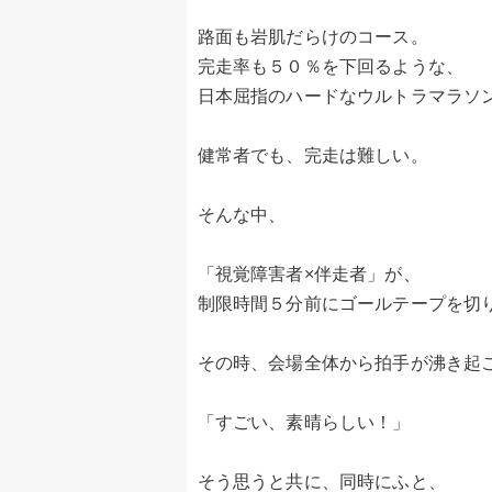
路面も岩肌だらけのコース。
完走率も５０％を下回るような、
日本屈指のハードなウルトラマラソ
健常者でも、完走は難しい。
そんな中、
「視覚障害者×伴走者」が、
制限時間５分前にゴールテープを切
その時、会場全体から拍手が沸き起
「すごい、素晴らしい！」
そう思うと共に、同時にふと、