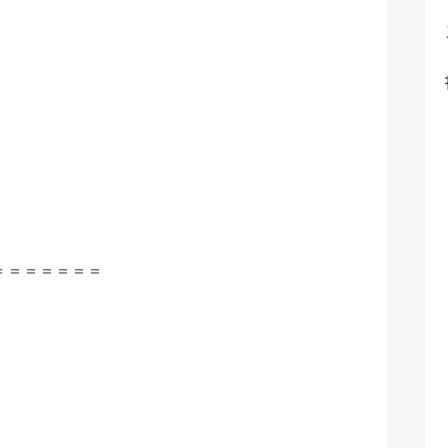
＝＝＝＝＝＝＝