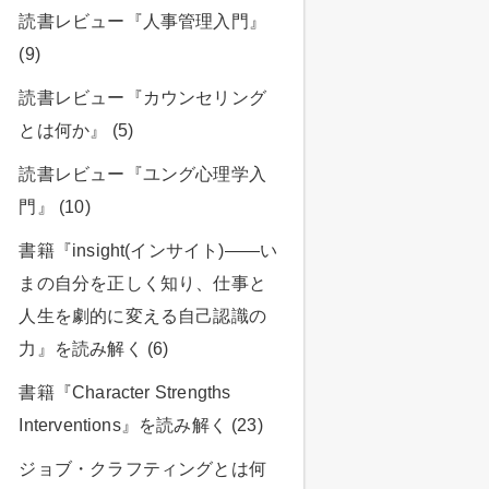
読書レビュー『人事管理入門』
(9)
読書レビュー『カウンセリング
とは何か』 (5)
読書レビュー『ユング心理学入
門』 (10)
書籍『insight(インサイト)――い
まの自分を正しく知り、仕事と
人生を劇的に変える自己認識の
力』を読み解く (6)
書籍『Character Strengths
Interventions』を読み解く (23)
ジョブ・クラフティングとは何