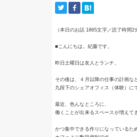
（本日のお話 1865文字／読了時間2
■こんにちは。紀藤です。
昨日土曜日は友人とランチ。
その後は、４月以降の仕事の計画な
九段下のシェアオフィス（体験）に
最近、色んなところに、
働くことが出来るスペースが増えて
かつ集中できる作りになっているた