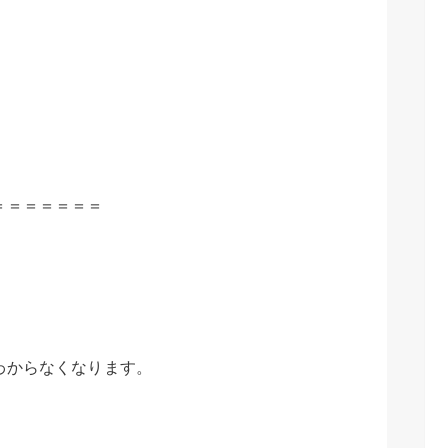
＝＝＝＝＝＝＝
、
わからなくなります。