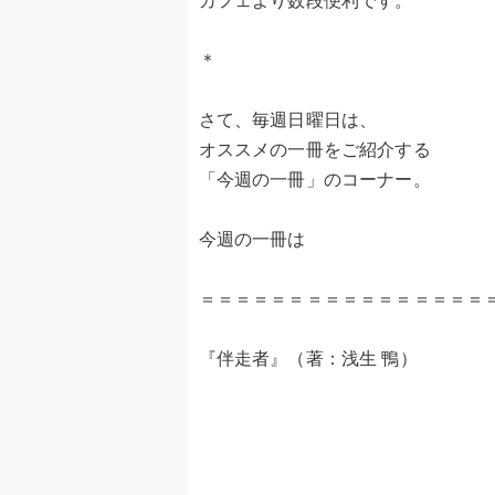
カフェより数段便利です。
＊
さて、毎週日曜日は、
オススメの一冊をご紹介する
「今週の一冊」のコーナー。
今週の一冊は
＝＝＝＝＝＝＝＝＝＝＝＝＝＝＝＝
『伴走者』（著：浅生 鴨）