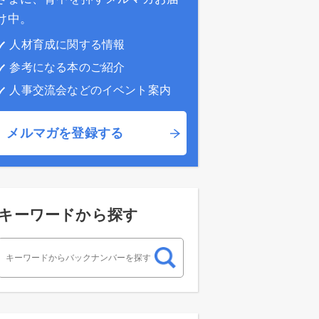
け中。
人材育成に関する情報
参考になる本のご紹介
人事交流会などのイベント案内
メルマガを登録する
キーワードから探す