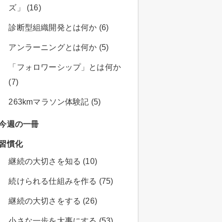
ズ」 (16)
診断型組織開発とは何か (6)
アンラーニングとは何か (5)
「フォロワーシップ」とは何か
(7)
263kmマラソン体験記 (5)
今週の一冊
習慣化
継続の大切さを知る (10)
続けられる仕組みを作る (75)
継続の大切さをする (26)
小さな一歩を大事にする (53)