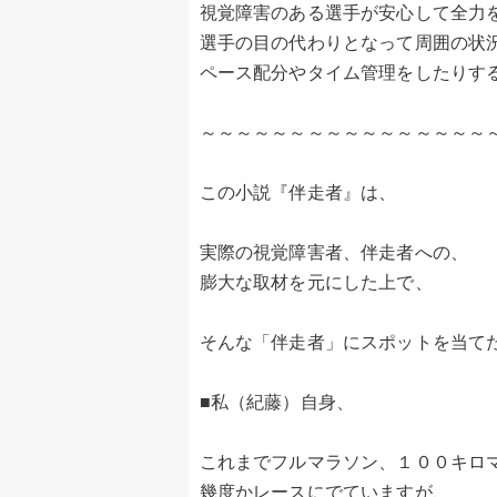
視覚障害のある選手が安心して全力
選手の目の代わりとなって周囲の状
ペース配分やタイム管理をしたりす
～～～～～～～～～～～～～～～～
この小説『伴走者』は、
実際の視覚障害者、伴走者への、
膨大な取材を元にした上で、
そんな「伴走者」にスポットを当て
■私（紀藤）自身、
これまでフルマラソン、１００キロ
幾度かレースにでていますが、