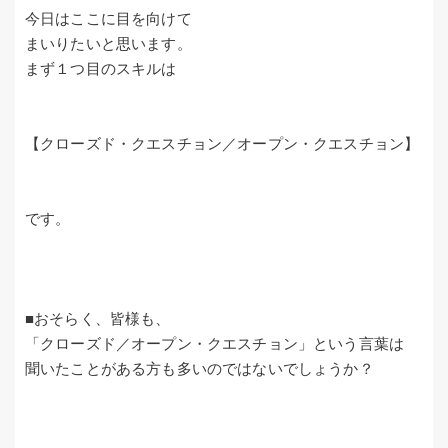
今日はここに目を向けて
まいりたいと思います。
まず１つ目のスキルは
【クローズド・クエスチョン／オープン・クエスチョン】
です。
■おそらく、皆様も、
「クローズド／オープン・クエスチョン」という言葉は
聞いたことがある方も多いのではないでしょうか？