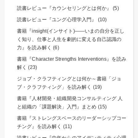
読書レビュー『カウンセリングとは何か』 (5)
読書レビュー『ユング心理学入門』 (10)
書籍『insight(インサイト)――いまの自分を正し
く知り、仕事と人生を劇的に変える自己認識の
力』を読み解く (6)
書籍『Character Strengths Interventions』を読み
解く (23)
ジョブ・クラフティングとは何か～書籍「ジョ
ブ・クラフティング」を読み解く (19)
書籍『人材開発・組織開発コンサルティング 人
と組織の「課題解決」入門』まとめ (15)
書籍『ストレングスベースのリーダーシップコー
チング』を読み解く (11)
読書レビュー『中年からのアイデンティティ心理