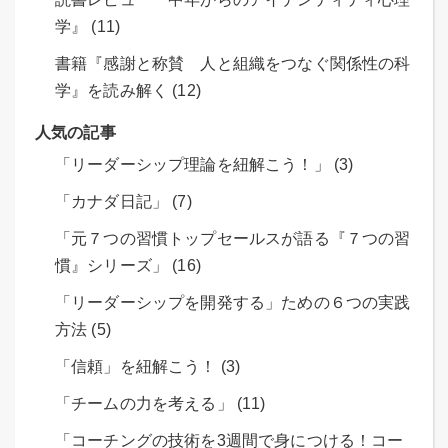
学』 (11)
書籍『感謝と称賛 人と組織をつなぐ関係性の科
学』を読み解く (12)
人気の記事
「リーダーシップ理論を紐解こう！」 (3)
「カナダ日記」 (7)
「元７つの習慣トップセールスが語る『７つの習
慣』シリーズ」 (16)
「リーダーシップを開発する」ための６つの実践
方法 (5)
「信頼」を紐解こう！ (3)
「チームの力を考える」 (11)
「コーチングの技術を3週間で身につける！コー