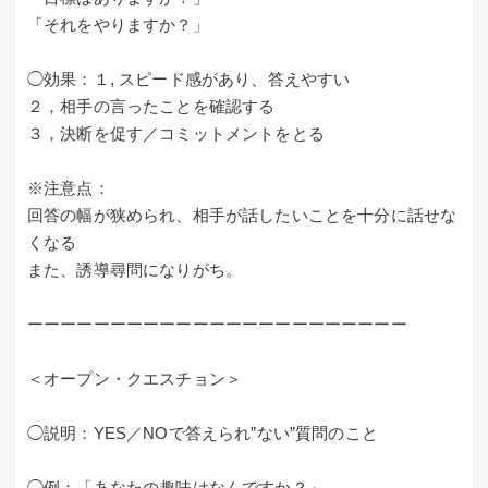
「それをやりますか？」
◯効果：１, スピード感があり、答えやすい
２，相手の言ったことを確認する
３，決断を促す／コミットメントをとる
※注意点：
回答の幅が狭められ、相手が話したいことを十分に話せな
くなる
また、誘導尋問になりがち。
ーーーーーーーーーーーーーーーーーーーーーーー
＜オープン・クエスチョン＞
◯説明：YES／NOで答えられ”ない”質問のこと
◯例：「あなたの趣味はなんですか？」