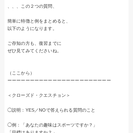
、、、この２つの質問、
簡単に特徴と例をまとめると、
以下のようになります。
ご存知の方も、復習までに
ぜひ見てみてくださいね。
（ここから）
ーーーーーーーーーーーーーーーーーーーーーーー
＜クローズド・クエスチョン＞
◯説明：YES／NOで答えられる質問のこと
◯例：「あなたの趣味はスポーツですか？」
「目標はありますか？」