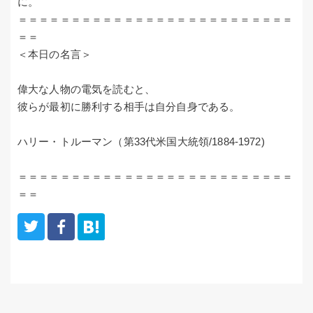
に。
＝＝＝＝＝＝＝＝＝＝＝＝＝＝＝＝＝＝＝＝＝＝＝＝＝＝
＝＝
＜本日の名言＞
偉大な人物の電気を読むと、
彼らが最初に勝利する相手は自分自身である。
ハリー・トルーマン（第33代米国大統領/1884-1972)
＝＝＝＝＝＝＝＝＝＝＝＝＝＝＝＝＝＝＝＝＝＝＝＝＝＝
＝＝