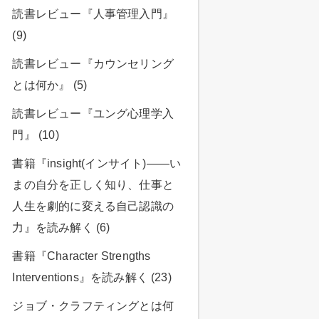
読書レビュー『人事管理入門』
(9)
読書レビュー『カウンセリング
とは何か』 (5)
読書レビュー『ユング心理学入
門』 (10)
書籍『insight(インサイト)――い
まの自分を正しく知り、仕事と
人生を劇的に変える自己認識の
力』を読み解く (6)
書籍『Character Strengths
Interventions』を読み解く (23)
ジョブ・クラフティングとは何