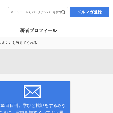
メルマガ登録
著者プロフィール
ち抜く力を与えてくれる
365日日刊。学びと挑戦をするみな
さまに、背中を押すメルマガお届