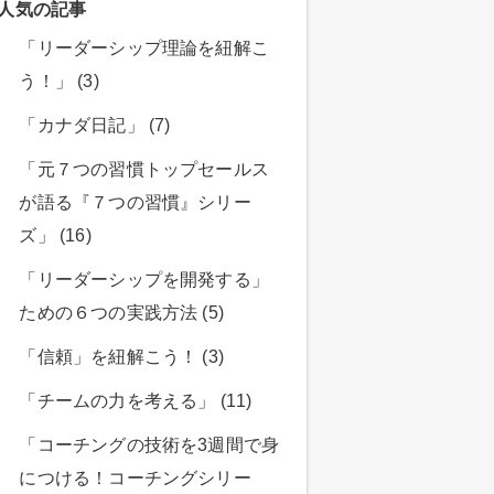
人気の記事
「リーダーシップ理論を紐解こ
う！」 (3)
「カナダ日記」 (7)
「元７つの習慣トップセールス
が語る『７つの習慣』シリー
ズ」 (16)
「リーダーシップを開発する」
ための６つの実践方法 (5)
「信頼」を紐解こう！ (3)
「チームの力を考える」 (11)
「コーチングの技術を3週間で身
につける！コーチングシリー