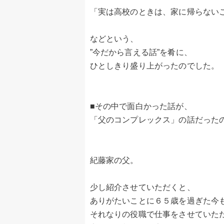
「実は高校のときは、家に帰らない
などという、
”今だから言える話”を肴に、
ひとしきり盛り上がったのでした。
■その中で面白かった話が、
「父のコンプレックス」の話だった
紀藤家の父。
少し紹介させていただくと、
ありがたいことに６５歳を過ぎた今
それなりの役職で仕事をさせていた