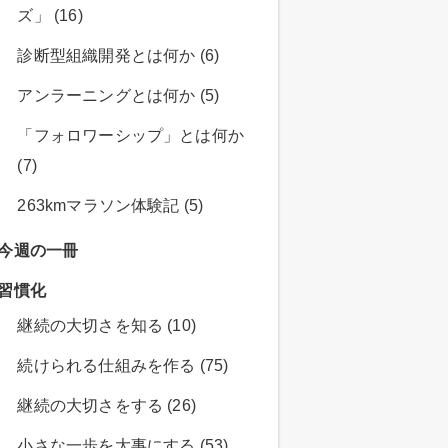
ズ」 (16)
診断型組織開発とは何か (6)
アンラーニングとは何か (5)
「フォロワーシップ」とは何か
(7)
263kmマラソン体験記 (5)
今週の一冊
習慣化
継続の大切さを知る (10)
続けられる仕組みを作る (75)
継続の大切さをする (26)
小さな一歩を大事にする (53)