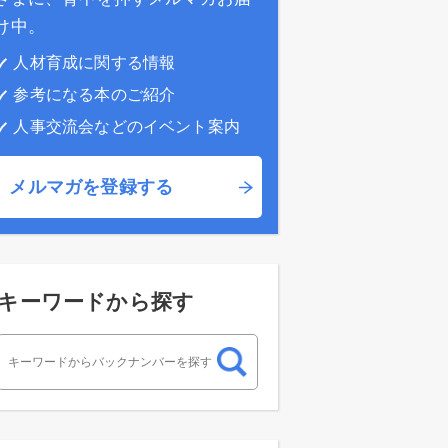
け中。
人材育成に関する情報
参考になる本のご紹介
人事交流会などのイベント案内
メルマガを登録する
キーワードから探す