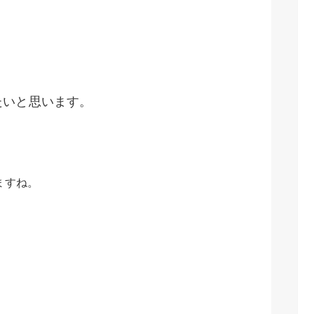
）
たいと思います。
、
ますね。
。