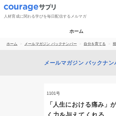
人材育成に関わる学びを毎日配信するメルマガ
ホーム
>
>
>
ホーム
メールマガジン バックナンバー
自分を育てる
メールマガジン バックナン
1101号
「人生における痛み」
く力を与えてくれる