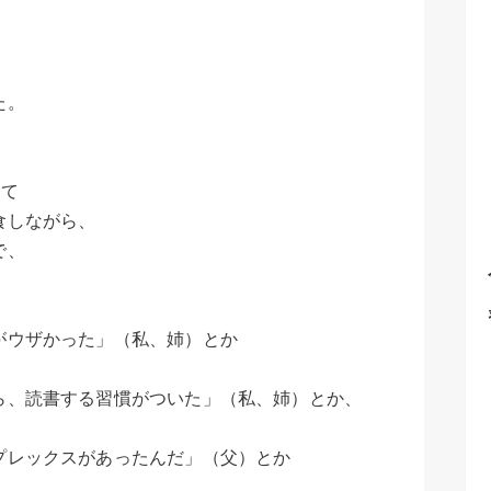
た。
にて
食しながら、
で、
がウザかった」（私、姉）とか
ら、読書する習慣がついた」（私、姉）とか、
プレックスがあったんだ」（父）とか