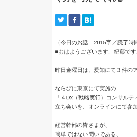
（今日のお話 2015字／読了時
■おはようございます。紀藤です
昨日金曜日は、愛知にて３件の
ならびに東京にて実施の
「４Dx（戦略実行）コンサルテ
立ち会いを、オンラインにて参
経営幹部の皆さまが、
簡単ではない問いである、