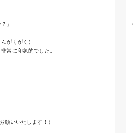
か？」
けんがくがく）
、非常に印象的でした。
、
くお願いいたします！）