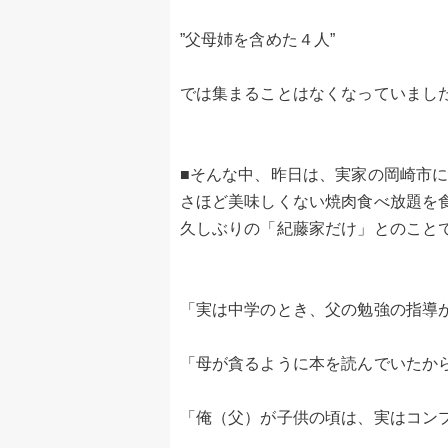
”父母姉を含めた４人”
では集まることはなくなっていまし
■そんな中、昨日は、実家の岡崎市
さほど美味しくない焼肉食べ放題を
久しぶりの「紀藤家だけ」とのこと
「実は中学のとき、父の勉強の指導
「母が貪るように本を読んでいたか
「俺（父）が子供の頃は、実はコン