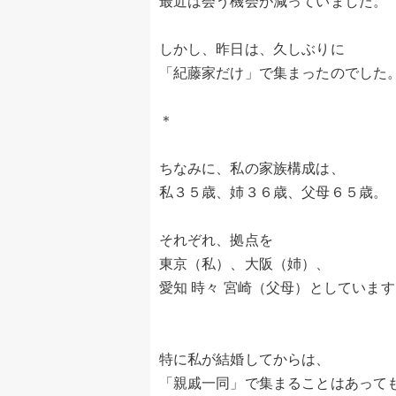
最近は会う機会が減っていました。
しかし、昨日は、久しぶりに
「紀藤家だけ」で集まったのでした
＊
ちなみに、私の家族構成は、
私３５歳、姉３６歳、父母６５歳。
それぞれ、拠点を
東京（私）、大阪（姉）、
愛知 時々 宮崎（父母）としていま
特に私が結婚してからは、
「親戚一同」で集まることはあって