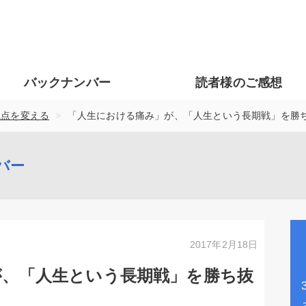
バックナンバー
読者様のご感想
>
視点を変える
「人生における痛み」が、「人生という長期戦」を勝
バー
2017年2月18日
が、「人生という長期戦」を勝ち抜