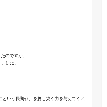
したのですが、
りました。
生という長期戦」を勝ち抜く力を与えてくれ