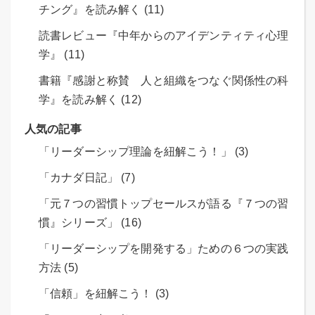
チング』を読み解く (11)
読書レビュー『中年からのアイデンティティ心理
学』 (11)
書籍『感謝と称賛 人と組織をつなぐ関係性の科
学』を読み解く (12)
人気の記事
「リーダーシップ理論を紐解こう！」 (3)
「カナダ日記」 (7)
「元７つの習慣トップセールスが語る『７つの習
慣』シリーズ」 (16)
「リーダーシップを開発する」ための６つの実践
方法 (5)
「信頼」を紐解こう！ (3)