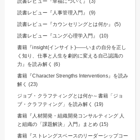
読書レビュー『幸福について』 (3)
読書レビュー『人事管理入門』 (9)
読書レビュー『カウンセリングとは何か』 (5)
読書レビュー『ユング心理学入門』 (10)
書籍『insight(インサイト)――いまの自分を正し
く知り、仕事と人生を劇的に変える自己認識の
力』を読み解く (6)
書籍『Character Strengths Interventions』を読み
解く (23)
ジョブ・クラフティングとは何か～書籍「ジョ
ブ・クラフティング」を読み解く (19)
書籍『人材開発・組織開発コンサルティング 人
と組織の「課題解決」入門』まとめ (15)
書籍『ストレングスベースのリーダーシップコー