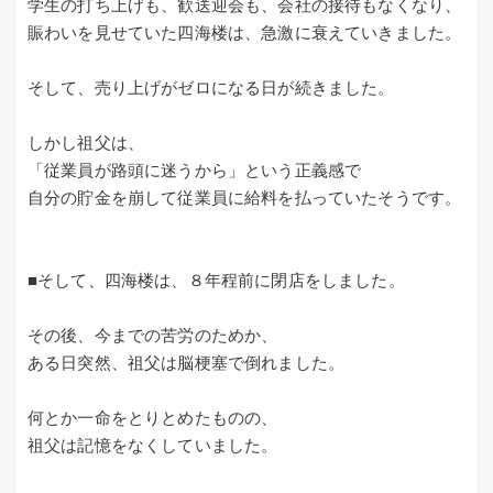
学生の打ち上げも、歓送迎会も、会社の接待もなくなり、
賑わいを見せていた四海楼は、急激に衰えていきました。
そして、売り上げがゼロになる日が続きました。
しかし祖父は、
「従業員が路頭に迷うから」という正義感で
自分の貯金を崩して従業員に給料を払っていたそうです。
■そして、四海楼は、８年程前に閉店をしました。
その後、今までの苦労のためか、
ある日突然、祖父は脳梗塞で倒れました。
何とか一命をとりとめたものの、
祖父は記憶をなくしていました。