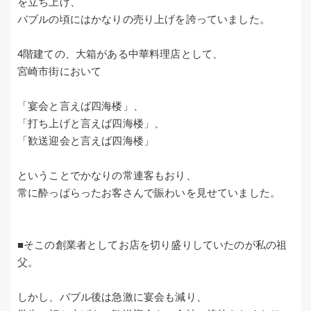
を立ち上げ、
バブルの頃にはかなりの売り上げを誇っていました。
4階建ての、大箱がある中華料理店として、
宮崎市街において
「宴会と言えば四海楼」、
「打ち上げと言えば四海楼」、
「歓送迎会と言えば四海楼」
ということでかなりの常連客もおり、
常に酔っぱらったお客さんで賑わいを見せていました。
■そこの創業者としてお店を切り盛りしていたのが私の祖
父。
しかし、バブル後は急激に宴会も減り、