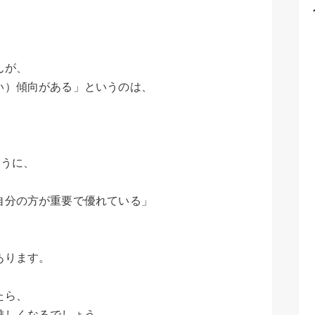
んが、
い）傾向がある」というのは、
。
ように、
自分の方が重要で優れている」
あります。
たら、
難しくなるでしょう。