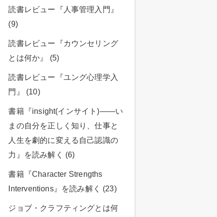
読書レビュー『人事管理入門』
(9)
読書レビュー『カウンセリング
とは何か』 (5)
読書レビュー『ユング心理学入
門』 (10)
書籍『insight(インサイト)――い
まの自分を正しく知り、仕事と
人生を劇的に変える自己認識の
力』を読み解く (6)
書籍『Character Strengths
Interventions』を読み解く (23)
ジョブ・クラフティングとは何