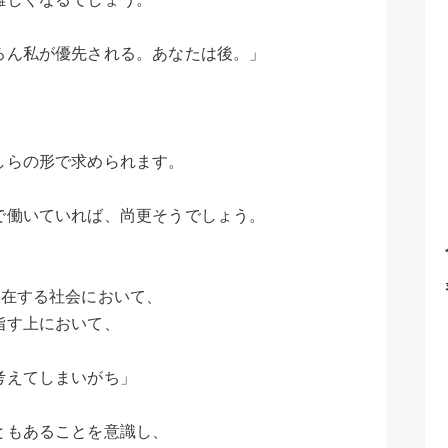
ろん私が優先される。あなたは後。」
、
しらの形で求められます。
で働いていれば、尚更そうでしょう。
存在する社会において、
指す上において、
考えてしまいがち」
ともあることを意識し、