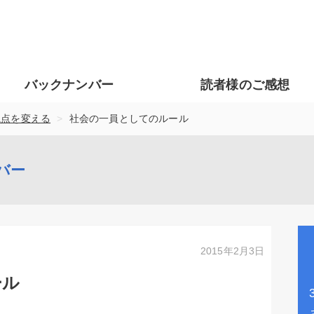
バックナンバー
読者様のご感想
>
視点を変える
社会の一員としてのルール
バー
2015年2月3日
ール