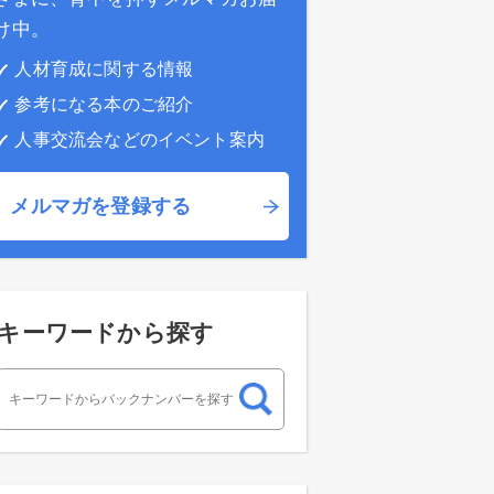
け中。
人材育成に関する情報
参考になる本のご紹介
人事交流会などのイベント案内
メルマガを登録する
キーワードから探す