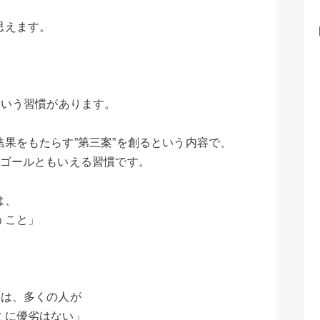
思えます。
という習慣があります。
果をもたらす”第三案”を創るという内容で、
るゴールともいえる習慣です。
は、
うこと」
には、多くの人が
こに優劣はない」