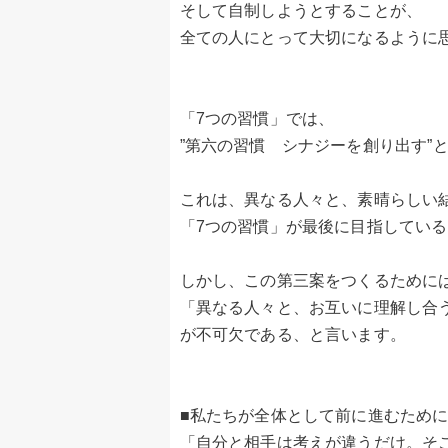
そして自制しようとすることが、
全ての人にとって大切になるように
「7つの習慣」では、
”第六の習慣 シナジーを創り出す”
これは、異なる人々と、素晴らしい結
「7つの習慣」が最後に目指してい
しかし、この第三案をつくるために
「異なる人々と、お互いに理解し合
が不可欠である、と言います。
■私たちが全体として前に進むため
「自分と相手は考えが違うだけ。そ