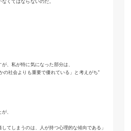
かなくてはならないのだ。
すが、私が特に気になった部分は、
かの社会よりも重要で優れている」と考えがち”
たが、
価してしまうのは、人が持つ心理的な傾向である」