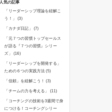
人気の記事
「リーダーシップ理論を紐解こ
う！」 (3)
「カナダ日記」 (7)
「元７つの習慣トップセールス
が語る『７つの習慣』シリー
ズ」 (16)
「リーダーシップを開発する」
ための６つの実践方法 (5)
「信頼」を紐解こう！ (3)
「チームの力を考える」 (11)
「コーチングの技術を3週間で身
につける！コーチングシリー