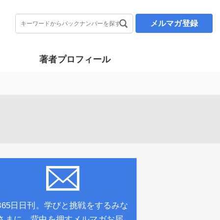
メルマガ登録
著者プロフィール
365日日刊。学びと挑戦をするみな
さまに、背中を押すメルマガお届