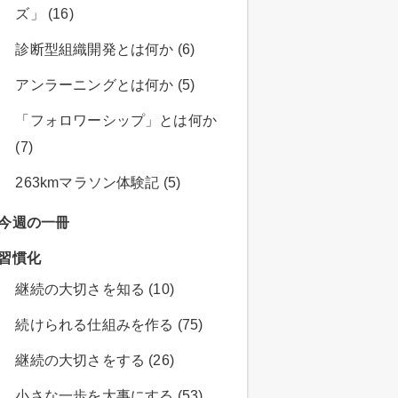
ズ」 (16)
診断型組織開発とは何か (6)
アンラーニングとは何か (5)
「フォロワーシップ」とは何か
(7)
263kmマラソン体験記 (5)
今週の一冊
習慣化
継続の大切さを知る (10)
続けられる仕組みを作る (75)
継続の大切さをする (26)
小さな一歩を大事にする (53)