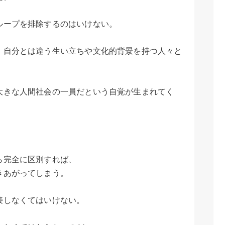
ループを排除するのはいけない。
、自分とは違う生い立ちや文化的背景を持つ人々と
大きな人間社会の一員だという自覚が生まれてく
ら完全に区別すれば、
きあがってしまう。
接しなくてはいけない。