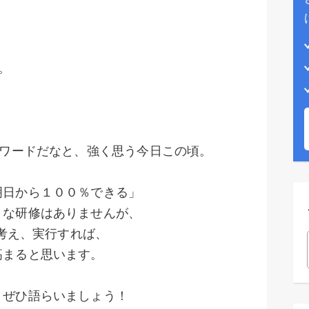
。
ーワードだなと、強く思う今日この頃。
明日から１００％できる」
うな研修はありませんが、
を考え、実行すれば、
高まると思います。
、ぜひ語らいましょう！