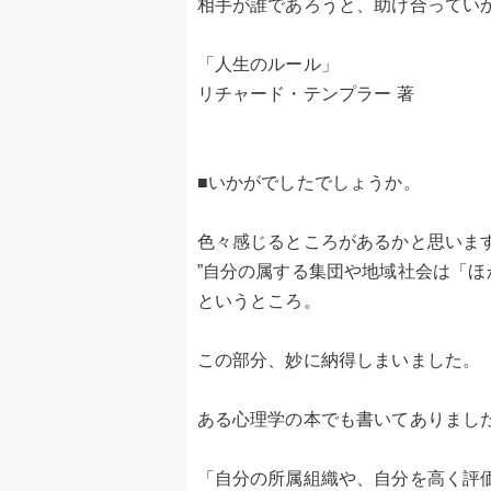
相手が誰であろうと、助け合ってい
「人生のルール」
リチャード・テンプラー 著
■いかがでしたでしょうか。
色々感じるところがあるかと思いま
”自分の属する集団や地域社会は「ほ
というところ。
この部分、妙に納得しまいました。
ある心理学の本でも書いてありまし
「自分の所属組織や、自分を高く評