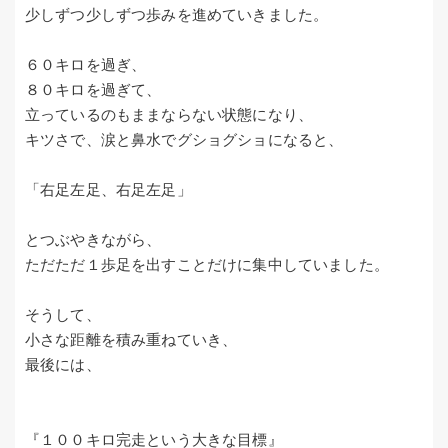
少しずつ少しずつ歩みを進めていきました。
６０キロを過ぎ、
８０キロを過ぎて、
立っているのもままならない状態になり、
キツさで、涙と鼻水でグショグショになると、
「右足左足、右足左足」
とつぶやきながら、
ただただ１歩足を出すことだけに集中していました。
そうして、
小さな距離を積み重ねていき、
最後には、
『１００キロ完走という大きな目標』