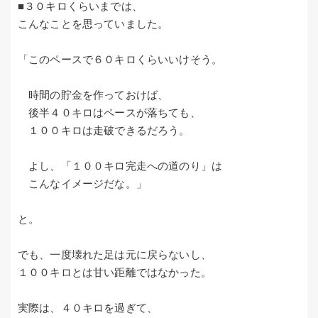
■３０キロくらいまでは、
こんなことを思っていました。
「このペースで６０キロくらいいけそう。
時間の貯金を作っておけば、
後半４０キロはペースが落ちても、
１００キロは走破できるだろう。
よし、「１００キロ完走への道のり」は
こんなイメージだな。」
と。
でも、一度壊れた足は元に戻らないし、
１００キロとは甘い距離ではなかった。
実際は、４０キロを過ぎて、