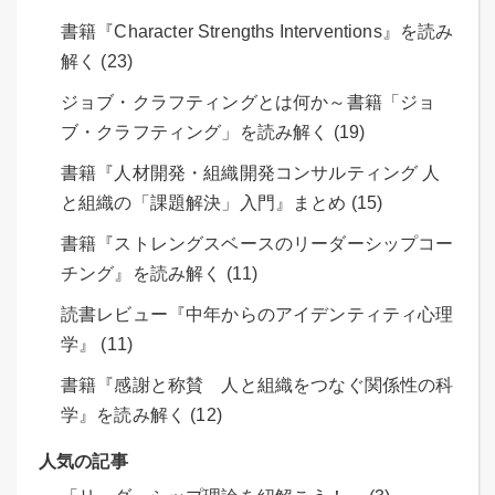
書籍『Character Strengths Interventions』を読み
解く (23)
ジョブ・クラフティングとは何か～書籍「ジョ
ブ・クラフティング」を読み解く (19)
書籍『人材開発・組織開発コンサルティング 人
と組織の「課題解決」入門』まとめ (15)
書籍『ストレングスベースのリーダーシップコー
チング』を読み解く (11)
読書レビュー『中年からのアイデンティティ心理
学』 (11)
書籍『感謝と称賛 人と組織をつなぐ関係性の科
学』を読み解く (12)
人気の記事