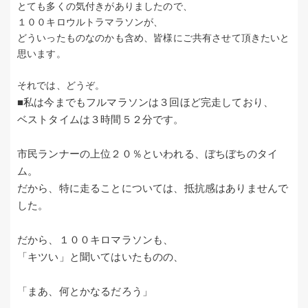
とても多くの気付きがありましたので、
１００キロウルトラマラソンが、
どういったものなのかも含め、皆様にご共有させて頂きたいと
思います。
それでは、どうぞ。
■私は今までもフルマラソンは３回ほど完走しており、
ベストタイムは３時間５２分です。
市民ランナーの上位２０％といわれる、ぼちぼちのタイ
ム。
だから、特に走ることについては、抵抗感はありませんで
した。
だから、１００キロマラソンも、
「キツい」と聞いてはいたものの、
「まあ、何とかなるだろう」