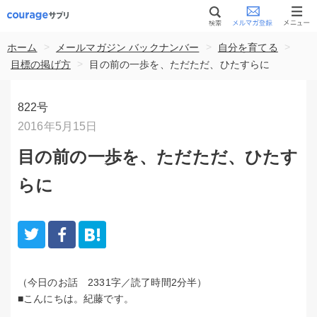
>
>
>
ホーム
メールマガジン バックナンバー
自分を育てる
>
目標の掲げ方
目の前の一歩を、ただただ、ひたすらに
822号
2016年5月15日
目の前の一歩を、ただただ、ひたす
らに
（今日のお話 2331字／読了時間2分半）
■こんにちは。紀藤です。