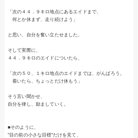
「次の４４．９キロ地点にあるエイドまで、
何とか休まず、走り続けよう」
と思い、自分を奮い立たせました。
そして実際に、
４４．９キロのエイドについたら、
「次の５０、１キロ地点のエイドまでは、がんばろう。
着いたら、ちょっとだけ休もう」
そう言い聞かせ、
自分を律し、励ましていく。
■そのように、
”目の前の小さな目標”だけを見て、