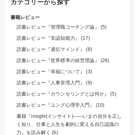
カテゴリーから探す
書籍レビュー
読書レビュー『管理職コーチング論』 (5)
読書レビュー『非認知能力』 (17)
読書レビュー『遺伝マインド』 (8)
読書レビュー『世界標準の経営理論』 (26)
読書レビュー『幸福について』 (3)
読書レビュー『人事管理入門』 (9)
読書レビュー『カウンセリングとは何か』 (5)
読書レビュー『ユング心理学入門』 (10)
書籍『insight(インサイト)――いまの自分を正し
く知り、仕事と人生を劇的に変える自己認識の
力』を読み解く (6)