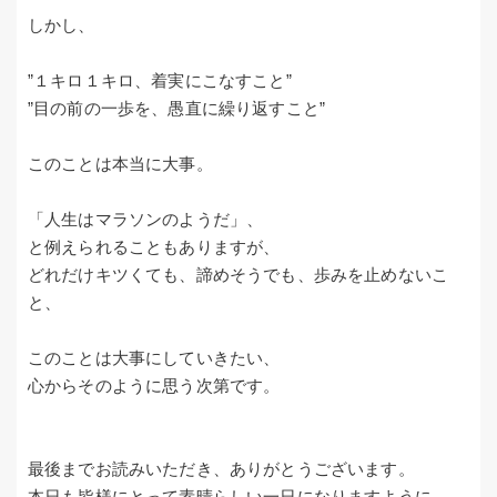
しかし、
”１キロ１キロ、着実にこなすこと”
”目の前の一歩を、愚直に繰り返すこと”
このことは本当に大事。
「人生はマラソンのようだ」、
と例えられることもありますが、
どれだけキツくても、諦めそうでも、歩みを止めないこ
と、
このことは大事にしていきたい、
心からそのように思う次第です。
最後までお読みいただき、ありがとうございます。
本日も皆様にとって素晴らしい一日になりますように。