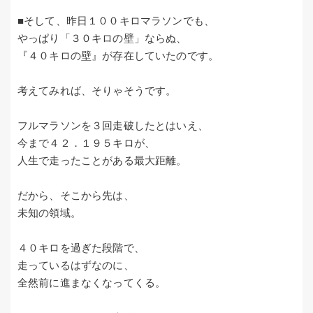
■そして、昨日１００キロマラソンでも、
やっぱり「３０キロの壁」ならぬ、
『４０キロの壁』が存在していたのです。
考えてみれば、そりゃそうです。
フルマラソンを３回走破したとはいえ、
今まで４２．１９５キロが、
人生で走ったことがある最大距離。
だから、そこから先は、
未知の領域。
４０キロを過ぎた段階で、
走っているはずなのに、
全然前に進まなくなってくる。