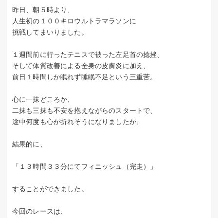
昨日、朝５時より、
人生初の１００キロウルトラマラソンに
挑戦してまいりました。
１週間前に行ったテニスで被った左足首の捻挫、
そして体質改善による全身の皮膚炎に加え、
前日１時間しか眠れず睡眠不足という三重苦。
心に一抹どころか、
二抹も三抹も不安を抱えながらのスタートで、
途中何度も心が折れそうになりましたが、
結果的に、
「１３時間３３分にてフィニッシュ（完走）」
することができました。
今回のレースは、