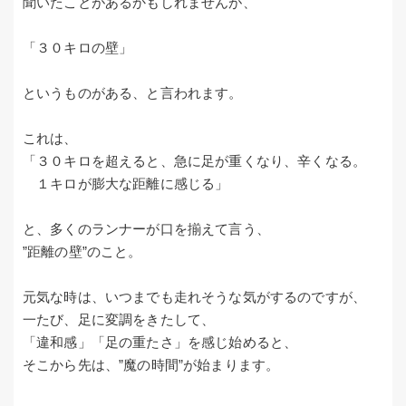
聞いたことがあるかもしれませんが、
「３０キロの壁」
というものがある、と言われます。
これは、
「３０キロを超えると、急に足が重くなり、辛くなる。
１キロが膨大な距離に感じる」
と、多くのランナーが口を揃えて言う、
”距離の壁”のこと。
元気な時は、いつまでも走れそうな気がするのですが、
一たび、足に変調をきたして、
「違和感」「足の重たさ」を感じ始めると、
そこから先は、”魔の時間”が始まります。