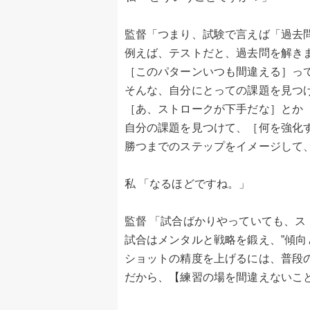
監督「つまり、試験で言えば「過去
例えば、テストだと、過去問を解き
［このパターンいつも間違える］っ
そんな、自分にとっての課題を見つ
［あ、ストロークが下手だな］とか
自分の課題を見つけて、［何を強化
勝つまでのステップをイメージして
私 「なるほどですね。」
監督 「試合ばかりやっていても、ス
試合はメンタルと戦略を鍛え、”傾向
ショットの精度を上げるには、普段
だから、【練習の場を間違えないこ