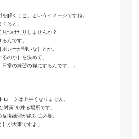
問を解くこと」というイメージですね。
まくると、
て見つけたりしませんか？
けるんです。
［ボレーが弱いな］とか。
するのか］を決めて、
、日常の練習の糧にするんです。」
トロークは上手くなりません。
と対策”を練る場所です。
の反復練習が絶対に必要。
と】が大事ですよ」