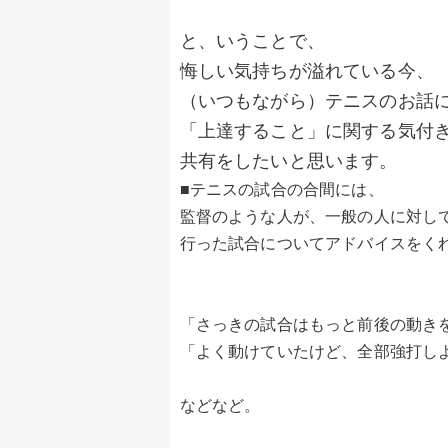
と、いうことで、
悔しい気持ちが溢れている今、
（いつもながら）テニスのお話
「上達すること」に関する気付
共有をしたいと思います。
■テニスの試合の合間には、
監督のような人が、一般の人に対し
行った試合についてアドバイスをく
「さっきの試合はもっと前後の動き
「よく動けていたけど、全部強打し
などなど。