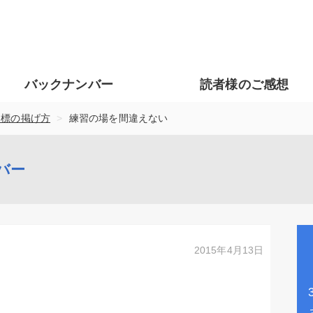
バックナンバー
読者様のご感想
>
目標の掲げ方
練習の場を間違えない
バー
2015年4月13日