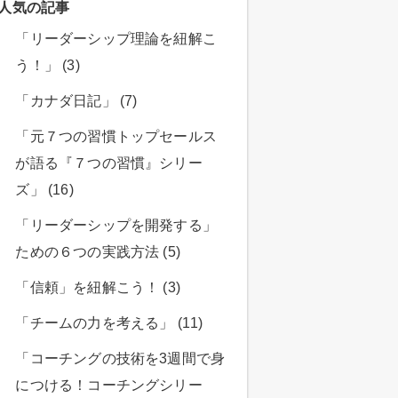
人気の記事
「リーダーシップ理論を紐解こ
う！」 (3)
「カナダ日記」 (7)
「元７つの習慣トップセールス
が語る『７つの習慣』シリー
ズ」 (16)
「リーダーシップを開発する」
ための６つの実践方法 (5)
「信頼」を紐解こう！ (3)
「チームの力を考える」 (11)
「コーチングの技術を3週間で身
につける！コーチングシリー