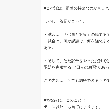
■この話は、監督の持論なのかもし
しかし、監督が言った、
・試合は、「傾向と対策」の場であ
・試合は、何が課題で、何を強化す
ある。
・そして、ただ試合をやっただけで
課題を克服する、”日々の練習”があ
この内容は、とても納得できるもの
■ちなみに、このことは
テニス以外にも当てはまります。