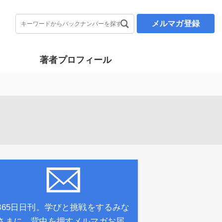
メルマガ登録
著者プロフィール
365日日刊。学びと挑戦をするみな
さまに、背中を押すメルマガお届