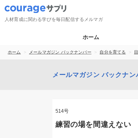
人材育成に関わる学びを毎日配信するメルマガ
ホーム
>
>
>
ホーム
メールマガジン バックナンバー
自分を育てる
メールマガジン バックナン
514号
練習の場を間違えない