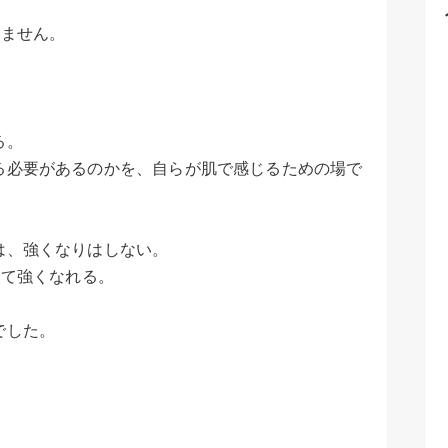
れません。
る。
る必要があるのかを、自らが肌で感じるための場で
は、強くなりはしない。
って強くなれる。
でした。