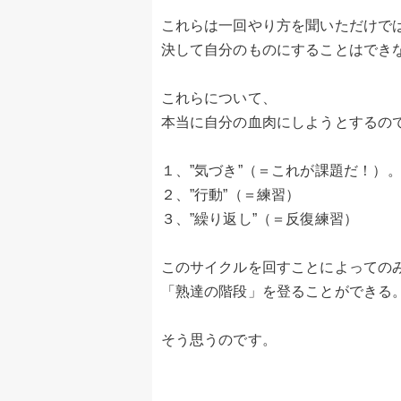
これらは一回やり方を聞いただけで
決して自分のものにすることはでき
これらについて、
本当に自分の血肉にしようとするの
１、”気づき”（＝これが課題だ！）
２、”行動”（＝練習）
３、”繰り返し”（＝反復練習）
このサイクルを回すことによっての
「熟達の階段」を登ることができる
そう思うのです。