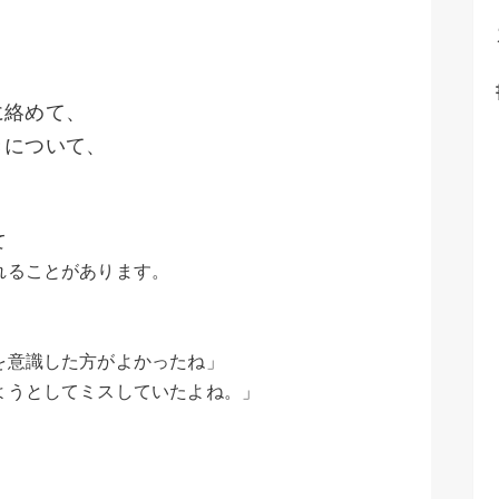
に絡めて、
きについて、
て
れることがあります。
を意識した方がよかったね」
ようとしてミスしていたよね。」