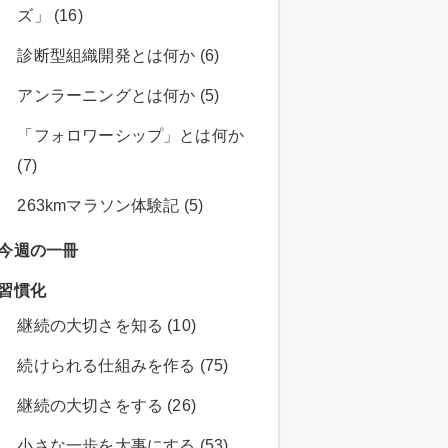
ズ」 (16)
診断型組織開発とは何か (6)
アンラーニングとは何か (5)
「フォロワーシップ」とは何か
(7)
263kmマラソン体験記 (5)
今週の一冊
習慣化
継続の大切さを知る (10)
続けられる仕組みを作る (75)
継続の大切さをする (26)
小さな一歩を大事にする (53)