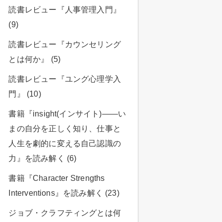
読書レビュー『人事管理入門』
(9)
読書レビュー『カウンセリング
とは何か』 (5)
読書レビュー『ユング心理学入
門』 (10)
書籍『insight(インサイト)――い
まの自分を正しく知り、仕事と
人生を劇的に変える自己認識の
力』を読み解く (6)
書籍『Character Strengths
Interventions』を読み解く (23)
ジョブ・クラフティングとは何