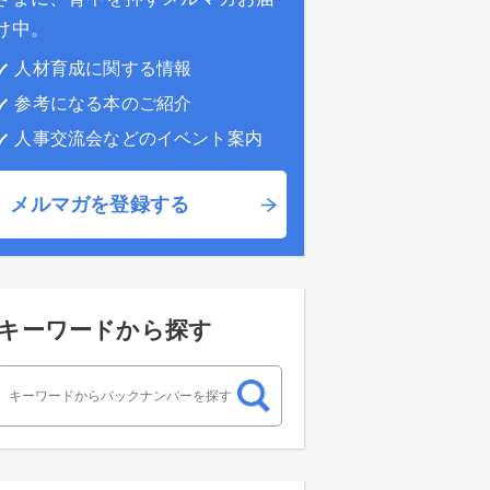
け中。
人材育成に関する情報
参考になる本のご紹介
人事交流会などのイベント案内
メルマガを登録する
キーワードから探す