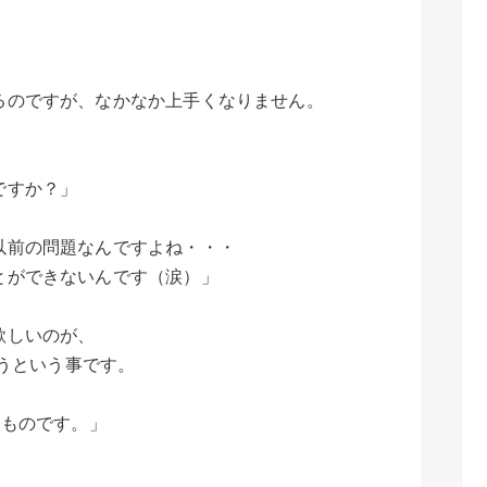
、
るのですが、なかなか上手くなりません。
ですか？」
以前の問題なんですよね・・・
とができないんです（涙）」
欲しいのが、
違うという事です。
なものです。」