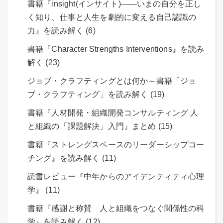
書籍『insight(インサイト)――いまの自分を正し
く知り、仕事と人生を劇的に変える自己認識の
力』を読み解く (6)
書籍『Character Strengths Interventions』を読み
解く (23)
ジョブ・クラフティングとは何か～書籍「ジョ
ブ・クラフティング」を読み解く (19)
書籍『人材開発・組織開発コンサルティング 人
と組織の「課題解決」入門』まとめ (15)
書籍『ストレングスベースのリーダーシップコー
チング』を読み解く (11)
読書レビュー『中年からのアイデンティティ心理
学』 (11)
書籍『感謝と称賛 人と組織をつなぐ関係性の科
学』を読み解く (12)