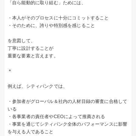
「自ら能動的に取り組む」ためには、
・本人がそのプロセスに十分にコミットすること
・そのために、誇りや特別感を感じること
を意図して、
丁寧に設計することが
重要な要素と言えます。
＊
例えば、シティバンクでは、
・参加者がグローバル＆社内の人材目録の審査に合格して
いる
・各事業者の責任者やCEOによって推薦される
・事業を通じてシティバンク全体のパフォーマンスに影響
を与える人であること