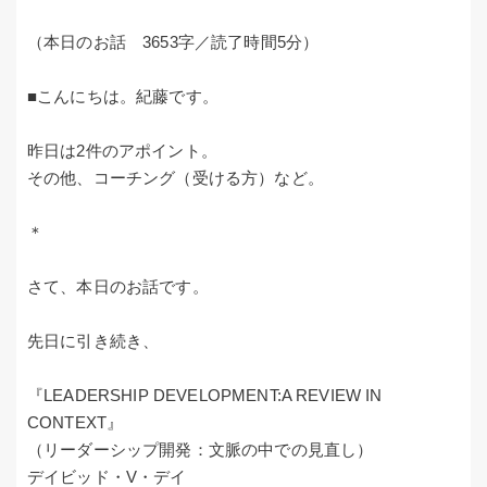
（本日のお話 3653字／読了時間5分）
■こんにちは。紀藤です。
昨日は2件のアポイント。
その他、コーチング（受ける方）など。
＊
さて、本日のお話です。
先日に引き続き、
『LEADERSHIP DEVELOPMENT:A REVIEW IN
CONTEXT』
（リーダーシップ開発：文脈の中での見直し）
デイビッド・V・デイ