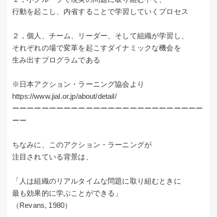
行動を起こし、内省することで学習していくプロセス
２，個人、チーム、リーダー、そして組織が学習し、
それぞれの場で変革を起こすダイナミックな機会を
生み出すプログラムである
※日本アクション・ラーニング協会より
https://www.jial.or.jp/about/detail/
ーーーーーーーーーーーーーーーーーーーーーーーーーー
ーー
ちなみに、このアクション・ラーニングが
注目されている背景は、
「人は組織のリアルタイムな問題に取り組むときに
最も効果的に学ぶことができる」
（Revans, 1980）