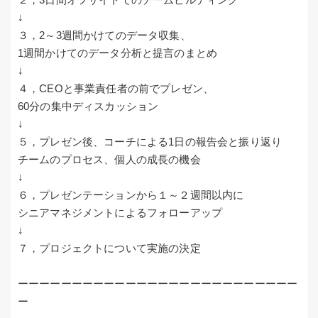
↓
３，2～3週間かけてのデータ収集、
1週間かけてのデータ分析と提言のまとめ
↓
４，CEOと事業責任者の前でプレゼン、
60分の集中ディスカッション
↓
５，プレゼン後、コーチによる1日の報告会と振り返り
チームのプロセス、個人の成長の機会
↓
６，プレゼンテーションから１～２週間以内に
シニアマネジメントによるフォローアップ
↓
７，プロジェクトについて実施の決定
ーーーーーーーーーーーーーーーーーーーーーーーーーー
ー