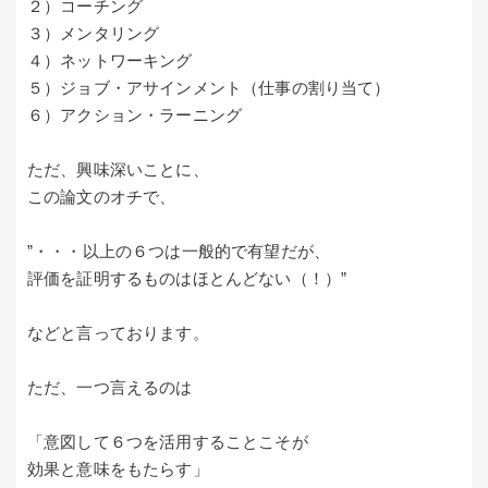
２）コーチング
３）メンタリング
４）ネットワーキング
５）ジョブ・アサインメント（仕事の割り当て）
６）アクション・ラーニング
ただ、興味深いことに、
この論文のオチで、
”・・・以上の６つは一般的で有望だが、
評価を証明するものはほとんどない（！）”
などと言っております。
ただ、一つ言えるのは
「意図して６つを活用することこそが
効果と意味をもたらす」