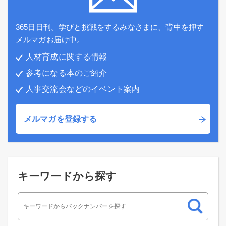
365日日刊。学びと挑戦をするみなさまに、背中を押す
メルマガお届け中。
人材育成に関する情報
参考になる本のご紹介
人事交流会などのイベント案内
メルマガを登録する
キーワードから探す