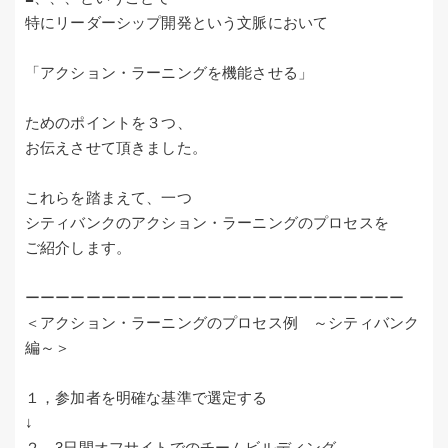
特にリーダーシップ開発という文脈において
「アクション・ラーニングを機能させる」
ためのポイントを３つ、
お伝えさせて頂きました。
これらを踏まえて、一つ
シティバンクのアクション・ラーニングのプロセスを
ご紹介します。
ーーーーーーーーーーーーーーーーーーーーーーーーー
＜アクション・ラーニングのプロセス例 ～シティバンク
編～＞
１，参加者を明確な基準で選定する
↓
２，3日間オフサイトでのチームビルディング