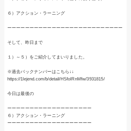
６）アクション・ラーニング
ーーーーーーーーーーーーーーーーーーーーーーーーーー
そして、昨日まで
１）～５）をご紹介してまいりました。
※過去バックナンバーはこちら↓↓
https://1lejend.com/b/detail/HSfoIRnMfw/3931815/
今日は最後の
ーーーーーーーーーーーーーーーーーーー
６）アクション・ラーニング
ーーーーーーーーーーーーーーーーーーー