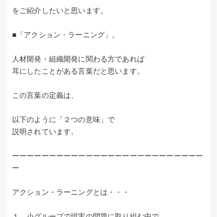
をご紹介したいと思います。
■「アクション・ラーニング」。
人材開発・組織開発に関わる方であれば
耳にしたことがある言葉だと思います。
この言葉の定義は、
以下のように「２つの意味」で
説明されています。
ーーーーーーーーーーーーーーーーーーーーーーーーーー
ー
アクション・ラーニングとは・・・
１，小グループで現実の問題に取り組む中で、