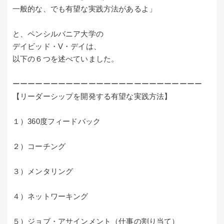
一般的な、でも有望な実践方法があるよ」
と、ペンシルバニア大学の
デイビッド・V・デイは、
以下の６つを述べていました。
ーーーーーーーーーーーーーーーーーーーーーーーーー
【リーダーシップを開発する有望な実践方法】
１）360度フィードバック
２）コーチング
３）メンタリング
４）ネットワーキング
５）ジョブ・アサインメント（仕事の割り当て）