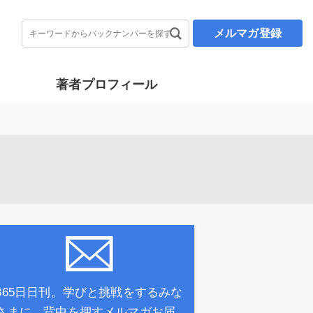
メルマガ登録
著者プロフィール
365日日刊。学びと挑戦をするみな
さまに、背中を押すメルマガお届