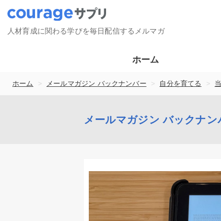
人材育成に関わる学びを毎日配信するメルマガ
ホーム
>
>
>
ホーム
メールマガジン バックナンバー
自分を育てる
メールマガジン バックナン