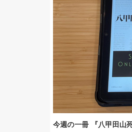
今週の一冊 『八甲田山