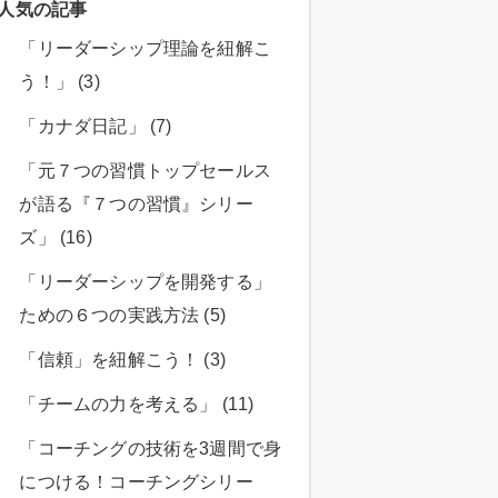
人気の記事
「リーダーシップ理論を紐解こ
う！」 (3)
「カナダ日記」 (7)
「元７つの習慣トップセールス
が語る『７つの習慣』シリー
ズ」 (16)
「リーダーシップを開発する」
ための６つの実践方法 (5)
「信頼」を紐解こう！ (3)
「チームの力を考える」 (11)
「コーチングの技術を3週間で身
につける！コーチングシリー