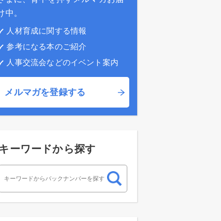
け中。
人材育成に関する情報
参考になる本のご紹介
人事交流会などのイベント案内
メルマガを登録する
キーワードから探す