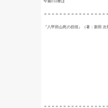
今週の1冊は
＝＝＝＝＝＝＝＝＝＝＝＝＝＝＝＝
『八甲田山死の彷徨』（著：新田 次
＝＝＝＝＝＝＝＝＝＝＝＝＝＝＝＝