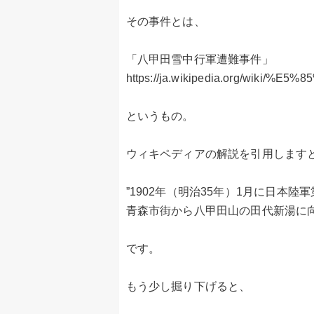
その事件とは、
「八甲田雪中行軍遭難事件」
https://ja.wikipedia.org/
というもの。
ウィキペディアの解説を引用します
”1902年（明治35年）1月に日本陸
青森市街から八甲田山の田代新湯に
です。
もう少し掘り下げると、