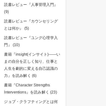
読書レビュー『人事管理入門』
(9)
読書レビュー『カウンセリング
とは何か』 (5)
読書レビュー『ユング心理学入
門』 (10)
書籍『insight(インサイト)――い
まの自分を正しく知り、仕事と
人生を劇的に変える自己認識の
力』を読み解く (6)
書籍『Character Strengths
Interventions』を読み解く (23)
ジョブ・クラフティングとは何