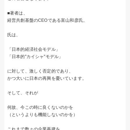
■著者は、
経営共創基盤のCEOである富山和彦氏。
氏は、
「日本的経済社会モデル」
「日本的”カイシャ”モデル」
に対して、激しく否定的であり、
かつ大いに日本の再興を憂いています。
そして、それが
何故、今この時に良くないのかを
（というよりも機能しないのかを）
これまで数々の企業再建を、