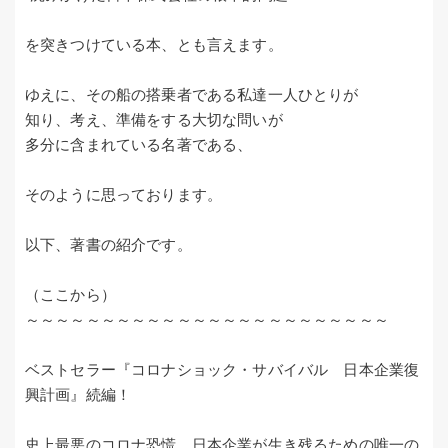
を突きつけている本、とも言えます。
ゆえに、その船の搭乗者である私達一人ひとりが
知り、考え、準備をする大切な問いが
多分に含まれている名著である、
そのように思っております。
以下、著書の紹介です。
（ここから）
～～～～～～～～～～～～～～～～～～～～～～～～
ベストセラー『コロナショック・サバイバル 日本企業復
興計画』続編！
史上最悪のコロナ恐慌、日本企業が生き残るための唯一の