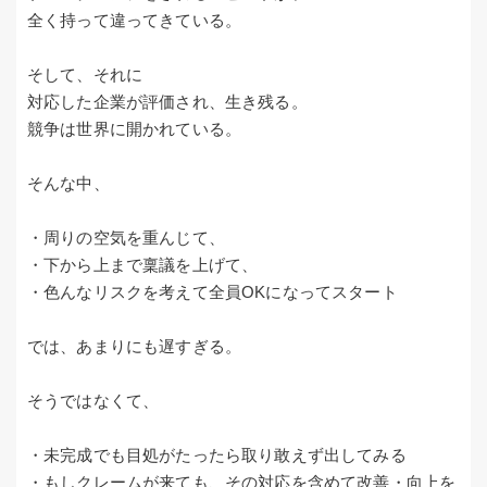
全く持って違ってきている。
そして、それに
対応した企業が評価され、生き残る。
競争は世界に開かれている。
そんな中、
・周りの空気を重んじて、
・下から上まで稟議を上げて、
・色んなリスクを考えて全員OKになってスタート
では、あまりにも遅すぎる。
そうではなくて、
・未完成でも目処がたったら取り敢えず出してみる
・もしクレームが来ても、その対応を含めて改善・向上を