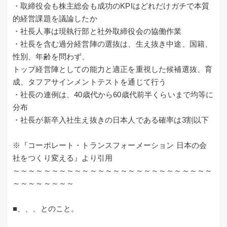
・取締役会も株主総会も成功のKPIはどれだけガチで本質
的経営課題を議論したか
・社長人事は現執行部と社外取締役会の協働作業
・社長を含む過分経営陣の選抜は、生え抜き中途、国籍、
性別、年齢を問わず、
トップ経営陣としての能力と適正を重視した候補選抜、育
成、タフアサインメントテストを通じて行う
・社長の連例は、40歳代から60歳代前半くらいまで均等に
分布
・社長が新卒入社生え抜きの日本人である確率は3割以下
※『コーポレート・トランスフォーメーション 日本の会
社をつくり変える』より引用
～～～～～～～～～～～～～～～～～～～～～～～～～～
～～～～～～～～
■、、、とのこと。