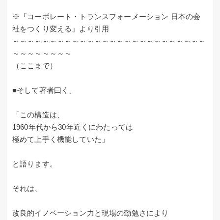
※『コーポレート・トランスフォーメーション 日本の会
社をつくり変える』より引用
～～～～～～～～～～～～～～～～～～～～～～～～～～
～～～～～～～～
（ここまで）
■そして著者曰く、
「この構造は、
1960年代から30年近くにわたっては
極めて上手く機能していた」
と語ります。
それは、
改良的イノベーション力と現場の勤勉さにより