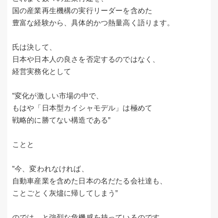
国の産業再生機構の実行リーダーを含めた
豊富な経験から、具体的かつ熱量高く語ります。
氏は決して、
日本や日本人の良さを否定するのではなく、
経営実務化として
”変化が激しい市場の中で、
もはや「日本型カイシャモデル」は極めて
戦略的に勝てない構造である”
ことと
”今、変われなければ、
自動車産業を含めた日本の名だたる会社達も、
ことごとく灰燼に帰してしまう”
のでは、と強烈な危機感を持っているのです。