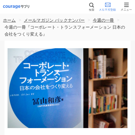
>
>
>
ホーム
メールマガジン バックナンバー
今週の一冊
今週の一冊『コーポレート・トランスフォーメーション 日本の
会社をつくり変える』