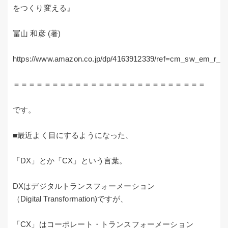
をつくり変える』
冨山 和彦 (著)
https://www.amazon.co.jp/dp/4163912339/ref=cm_sw_em_
＝＝＝＝＝＝＝＝＝＝＝＝＝＝＝＝＝＝＝＝＝＝＝＝＝
です。
■最近よく目にするようになった、
「DX」とか「CX」という言葉。
DXはデジタルトランスフォーメーション
（Digital Transformation)ですが、
「CX」はコーポレート・トランスフォーメーション