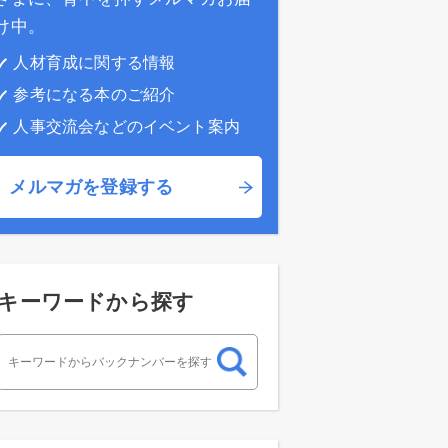
け中。
人材育成に関する情報
参考になる本のご紹介
人事交流会などのイベント案内
メルマガを登録する
キーワードから探す