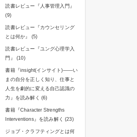
読書レビュー『人事管理入門』
(9)
読書レビュー『カウンセリング
とは何か』 (5)
読書レビュー『ユング心理学入
門』 (10)
書籍『insight(インサイト)――い
まの自分を正しく知り、仕事と
人生を劇的に変える自己認識の
力』を読み解く (6)
書籍『Character Strengths
Interventions』を読み解く (23)
ジョブ・クラフティングとは何