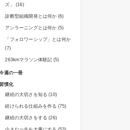
ズ」 (16)
診断型組織開発とは何か (6)
アンラーニングとは何か (5)
「フォロワーシップ」とは何か
(7)
263kmマラソン体験記 (5)
今週の一冊
習慣化
継続の大切さを知る (10)
続けられる仕組みを作る (75)
継続の大切さをする (26)
小さな一歩を大事にする (53)