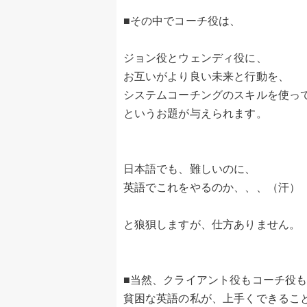
■その中でコーチ役は、
ジョン役とウェンディ役に、
お互いがより良い未来と行動を、
システムコーチングのスキルを使っ
というお題が与えられます。
日本語でも、難しいのに、
英語でこれをやるのか、、、（汗）
と狼狽しますが、仕方ありません。
■当然、クライアント役もコーチ役
貧困な英語の私が、上手くできるこ