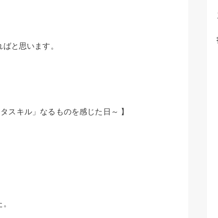
ればと思います。
「メタスキル」なるものを感じた日～ 】
た。