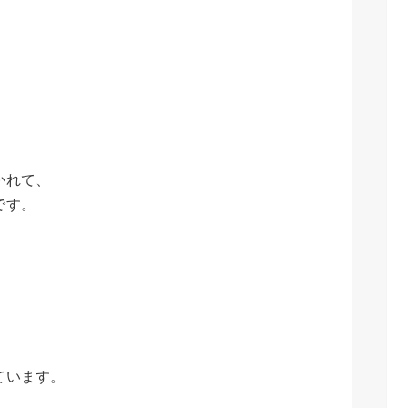
かれて、
です。
。
ています。