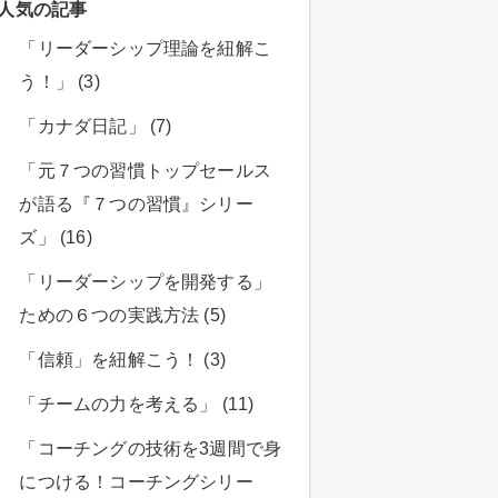
人気の記事
「リーダーシップ理論を紐解こ
う！」 (3)
「カナダ日記」 (7)
「元７つの習慣トップセールス
が語る『７つの習慣』シリー
ズ」 (16)
「リーダーシップを開発する」
ための６つの実践方法 (5)
「信頼」を紐解こう！ (3)
「チームの力を考える」 (11)
「コーチングの技術を3週間で身
につける！コーチングシリー