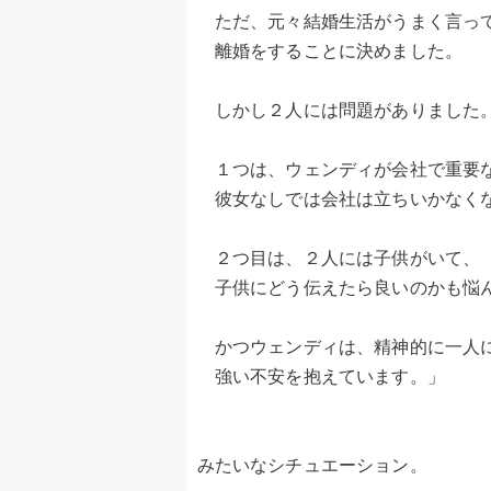
ただ、元々結婚生活がうまく言って
離婚をすることに決めました。
しかし２人には問題がありました
１つは、ウェンディが会社で重要な
彼女なしでは会社は立ちいかなくな
２つ目は、２人には子供がいて、
子供にどう伝えたら良いのかも悩
かつウェンディは、精神的に一人
強い不安を抱えています。」
みたいなシチュエーション。