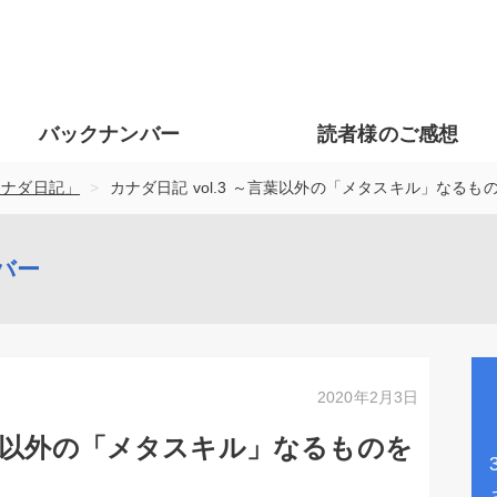
バックナンバー
読者様のご感想
>
カナダ日記」
カナダ日記 vol.3 ～言葉以外の「メタスキル」なるも
バー
2020年2月3日
～言葉以外の「メタスキル」なるものを