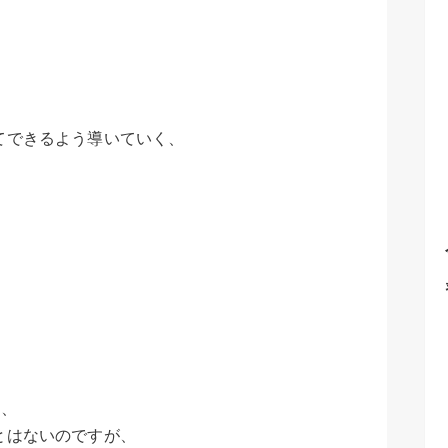
てできるよう導いていく、
も、
とはないのですが、