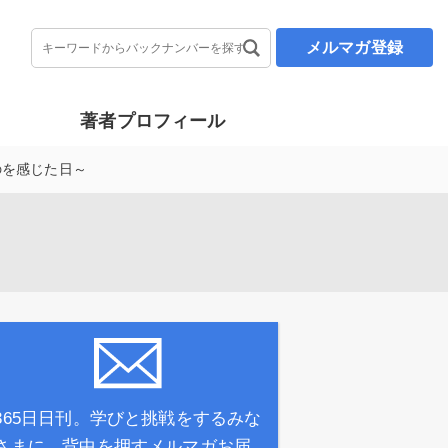
メルマガ登録
著者プロフィール
のを感じた日～
365日日刊。学びと挑戦をするみな
さまに、背中を押すメルマガお届