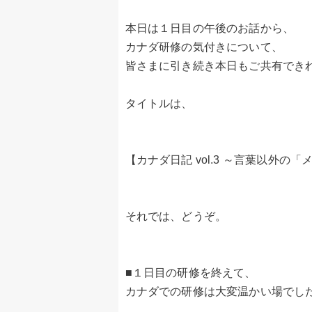
本日は１日目の午後のお話から、
カナダ研修の気付きについて、
皆さまに引き続き本日もご共有でき
タイトルは、
【カナダ日記 vol.3 ～言葉以外の
それでは、どうぞ。
■１日目の研修を終えて、
カナダでの研修は大変温かい場でし