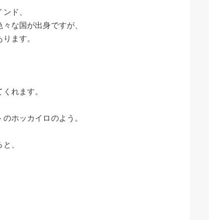
インド、
色々な国が出身ですが、
あります。
、
てくれます。
トのホッカイロのよう。
ると、