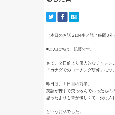
（本日のお話 2104字／読了時間3分
■こんにちは。紀藤です。
さて、２日前より個人的なチャレン
「カナダでのコーチング研修」につ
昨日は、１日目の前半。
英語が苦手で突っ込んでいったもの
思ったよりも皆が優しくて、受け入
というお話でした。