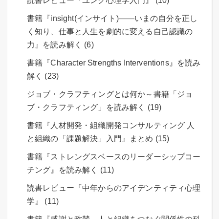
読書レビュー『ユング心理学入門』 (10)
書籍『insight(インサイト)――いまの自分を正し
く知り、仕事と人生を劇的に変える自己認識の
力』を読み解く (6)
書籍『Character Strengths Interventions』を読み
解く (23)
ジョブ・クラフティングとは何か～書籍「ジョ
ブ・クラフティング」を読み解く (19)
書籍『人材開発・組織開発コンサルティング 人
と組織の「課題解決」入門』まとめ (15)
書籍『ストレングスベースのリーダーシップコー
チング』を読み解く (11)
読書レビュー『中年からのアイデンティティ心理
学』 (11)