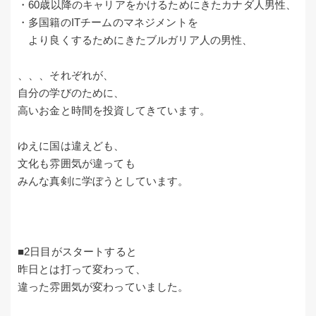
・60歳以降のキャリアをかけるためにきたカナダ人男性、
・多国籍のITチームのマネジメントを
より良くするためにきたブルガリア人の男性、
、、、それぞれが、
自分の学びのために、
高いお金と時間を投資してきています。
ゆえに国は違えども、
文化も雰囲気が違っても
みんな真剣に学ぼうとしています。
■2日目がスタートすると
昨日とは打って変わって、
違った雰囲気が変わっていました。