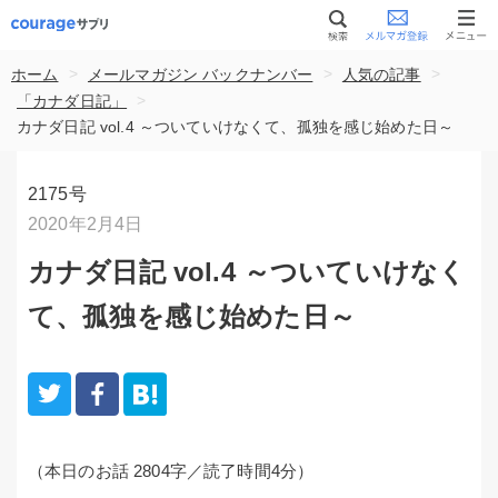
>
>
>
ホーム
メールマガジン バックナンバー
人気の記事
>
「カナダ日記」
カナダ日記 vol.4 ～ついていけなくて、孤独を感じ始めた日～
2175号
2020年2月4日
カナダ日記 vol.4 ～ついていけなく
て、孤独を感じ始めた日～
（本日のお話 2804字／読了時間4分）