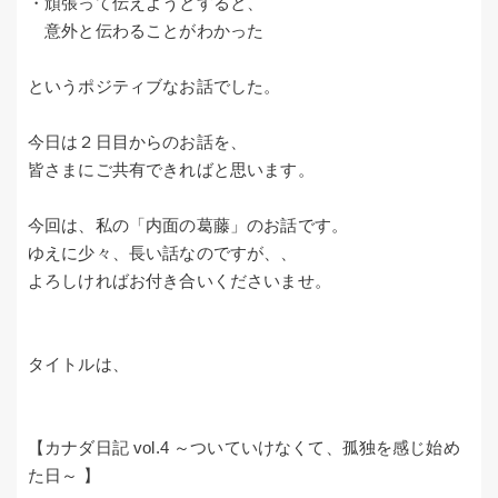
・頑張って伝えようとすると、
意外と伝わることがわかった
というポジティブなお話でした。
今日は２日目からのお話を、
皆さまにご共有できればと思います。
今回は、私の「内面の葛藤」のお話です。
ゆえに少々、長い話なのですが、、
よろしければお付き合いくださいませ。
タイトルは、
【カナダ日記 vol.4 ～ついていけなくて、孤独を感じ始め
た日～ 】