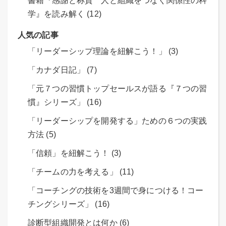
書籍『感謝と称賛 人と組織をつなぐ関係性の科
学』を読み解く (12)
人気の記事
「リーダーシップ理論を紐解こう！」 (3)
「カナダ日記」 (7)
「元７つの習慣トップセールスが語る『７つの習
慣』シリーズ」 (16)
「リーダーシップを開発する」ための６つの実践
方法 (5)
「信頼」を紐解こう！ (3)
「チームの力を考える」 (11)
「コーチングの技術を3週間で身につける！コー
チングシリーズ」 (16)
診断型組織開発とは何か (6)