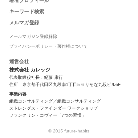
著者プロフィール
キーワード検索
メルマガ登録
メールマガジン登録解除
プライバシーポリシー・著作権について
運営会社
株式会社 カレッジ
代表取締役社長：紀藤 康行
住所：東京都千代田区九段南1丁目5-6 りそな九段ビル5F
事業内容
組織コンサルティング／組織コンサルティング
ストレングス・ファインダー ワークショップ
フランクリン・コヴィー「7つの習慣」
© 2015 future-habits