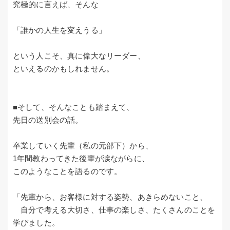
究極的に言えば、そんな
「誰かの人生を変えうる」
という人こそ、真に偉大なリーダー、
といえるのかもしれません。
■そして、そんなことも踏まえて、
先日の送別会の話。
卒業していく先輩（私の元部下）から、
1年間教わってきた後輩が涙ながらに、
このようなことを語るのです。
「先輩から、お客様に対する姿勢、あきらめないこと、
自分で考える大切さ、仕事の楽しさ、たくさんのことを
学びました。