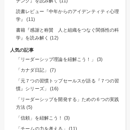
チング』を読み解く (11)
読書レビュー『中年からのアイデンティティ心理
学』 (11)
書籍『感謝と称賛 人と組織をつなぐ関係性の科
学』を読み解く (12)
人気の記事
「リーダーシップ理論を紐解こう！」 (3)
「カナダ日記」 (7)
「元７つの習慣トップセールスが語る『７つの習
慣』シリーズ」 (16)
「リーダーシップを開発する」ための６つの実践
方法 (5)
「信頼」を紐解こう！ (3)
「チームの力を考える」 (11)