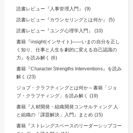
読書レビュー『人事管理入門』 (9)
読書レビュー『カウンセリングとは何か』 (5)
読書レビュー『ユング心理学入門』 (10)
書籍『insight(インサイト)――いまの自分を正し
く知り、仕事と人生を劇的に変える自己認識の
力』を読み解く (6)
書籍『Character Strengths Interventions』を読み
解く (23)
ジョブ・クラフティングとは何か～書籍「ジョ
ブ・クラフティング」を読み解く (19)
書籍『人材開発・組織開発コンサルティング 人
と組織の「課題解決」入門』まとめ (15)
書籍『ストレングスベースのリーダーシップコー