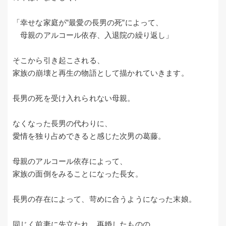
「幸せな家庭が”最愛の長男の死”によって、
母親のアルコール依存、入退院の繰り返し」
そこから引き起こされる、
家族の崩壊と再生の物語として描かれていきます。
長男の死を受け入れられない母親。
なくなった長男の代わりに、
愛情を独り占めできると感じた次男の葛藤。
母親のアルコール依存によって、
家族の面倒をみることになった長女。
長男の存在によって、苛めに合うようになった末娘。
同じく前妻に先立たれ、再婚したものの、