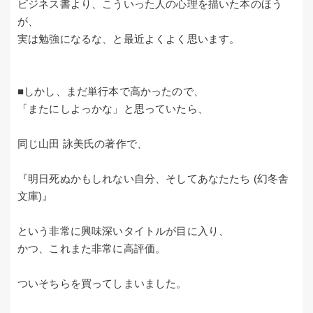
ビジネス書より、こういった人の心理を描いた本のほう
が、
実は勉強になるな、と最近よくよく思います。
■しかし、まだ単行本で高かったので、
「またにしよっかな」と思っていたら、
同じ山田 詠美氏の著作で、
『明日死ぬかもしれない自分、そしてあなたたち (幻冬舎
文庫)』
という非常に興味深いタイトルが目に入り、
かつ、これまた非常に高評価。
ついそちらを買ってしまいました。