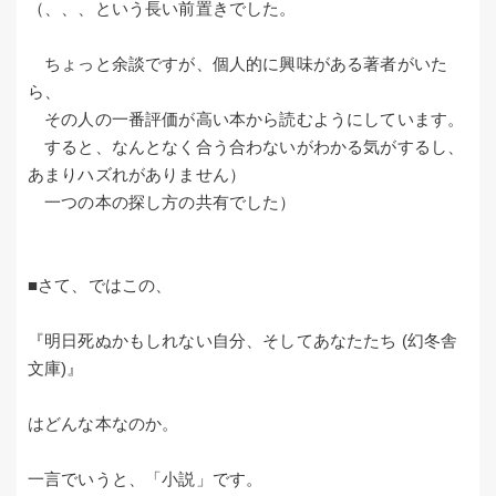
（、、、という長い前置きでした。
ちょっと余談ですが、個人的に興味がある著者がいた
ら、
その人の一番評価が高い本から読むようにしています。
すると、なんとなく合う合わないがわかる気がするし、
あまりハズれがありません）
一つの本の探し方の共有でした）
■さて、ではこの、
『明日死ぬかもしれない自分、そしてあなたたち (幻冬舎
文庫)』
はどんな本なのか。
一言でいうと、「小説」です。