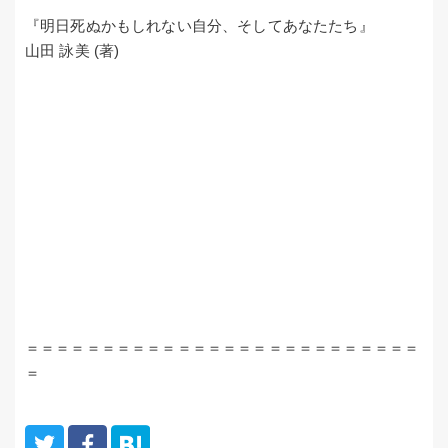
『明日死ぬかもしれない自分、そしてあなたたち』
山田 詠美 (著)
＝＝＝＝＝＝＝＝＝＝＝＝＝＝＝＝＝＝＝＝＝＝＝＝＝＝
＝