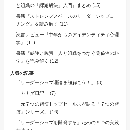
と組織の「課題解決」入門』まとめ (15)
書籍『ストレングスベースのリーダーシップコー
チング』を読み解く (11)
読書レビュー『中年からのアイデンティティ心理
学』 (11)
書籍『感謝と称賛 人と組織をつなぐ関係性の科
学』を読み解く (12)
人気の記事
「リーダーシップ理論を紐解こう！」 (3)
「カナダ日記」 (7)
「元７つの習慣トップセールスが語る『７つの習
慣』シリーズ」 (16)
「リーダーシップを開発する」ための６つの実践