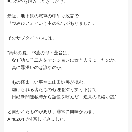
■この本を購入したきっかけ。
最近、地下鉄の電車の中吊り広告で、
『つみびと』という本の広告がありました。
そのサブタイトルには、
”灼熱の夏、23歳の母・蓮音は、
なぜ幼な子二人をマンションに置き去りにしたのか。
真に罪深いのは誰なのか。
あの痛ましい事件に山田詠美が挑む。
虐げられる者たちの心理を深く掘り下げて、
日経新聞連載時から話題を呼んだ、迫真の長編小説”
と書かれたものがあり、非常に興味がわき、
Amazonで検索してみました。