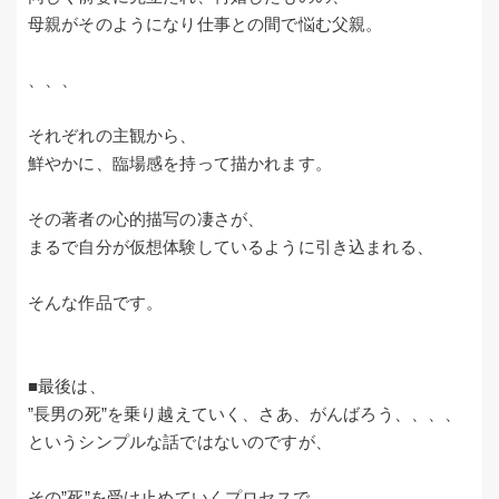
母親がそのようになり仕事との間で悩む父親。
、、、
それぞれの主観から、
鮮やかに、臨場感を持って描かれます。
その著者の心的描写の凄さが、
まるで自分が仮想体験しているように引き込まれる、
そんな作品です。
■最後は、
”長男の死”を乗り越えていく、さあ、がんばろう、、、、
というシンプルな話ではないのですが、
その”死”を受け止めていくプロセスで、