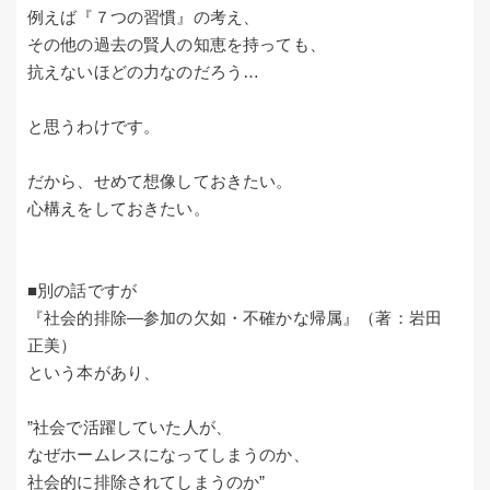
例えば『７つの習慣』の考え、
その他の過去の賢人の知恵を持っても、
抗えないほどの力なのだろう…
と思うわけです。
だから、せめて想像しておきたい。
心構えをしておきたい。
■別の話ですが
『社会的排除―参加の欠如・不確かな帰属』（著：岩田
正美）
という本があり、
”社会で活躍していた人が、
なぜホームレスになってしまうのか、
社会的に排除されてしまうのか”