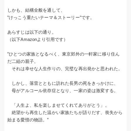
しかも、結構全般を通して、
”けっこう重たいテーマ＆ストーリー”です。
あらすじは以下の通り。
（以下Amazonより引用です）
”ひとつの家族となるべく、東京郊外の一軒家に移り住ん
だ二組の親子。
それは幸せな人生作りの、完璧な再出発かと思われた。
しかし、落雷とともに訪れた長男の死をきっかけに、
母がアルコール依存症となり、一家の姿は激変する。
「人生よ、私を楽しませてくれてありがとう」。
絶望から再生した温かい家族たちが語りだす、喪失から
始まる愛惜の物語。”