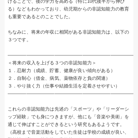
けることで、後の学力を高める（特に10代後半から伸び
る）などもわかっており、幼児期からの非認知能力の教育
も重要であるとのことでした。
ちなみに、将来の年収に相関がある非認知能力は、以下の
３つです。
―――――――――――――――――――――――――――
＜将来の収入を上げる３つの非認知能力＞
１．忍耐力（成績、貯蓄、健康が良い傾向がある）
２．自制心（借金、病気、薬物依存と負の関連）
３．やり抜く力（仕事や結婚生活を定着させやすい）
―――――――――――――――――――――――――――
これらの非認知能力は先述の「スポーツ」や「リーダーシ
ップ経験」でも身につきますが、他にも「音楽や美術」を
通じて伸ばすことができるという研究もあるようです。
（高校まで音楽活動をしていた生徒は学校の成績が良い、