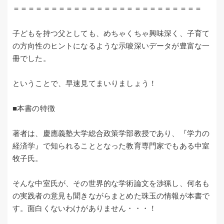
＝＝＝＝＝＝＝＝＝＝＝＝＝＝＝＝＝＝＝＝＝＝＝＝＝
子どもを持つ父としても、めちゃくちゃ興味深く、子育て
の方向性のヒントになるような示唆深いデータが豊富な一
冊でした。
ということで、早速見てまいりましょう！
■本書の特徴
著者は、慶應義塾大学総合政策学部教授であり、『学力の
経済学』で知られることとなった教育専門家でもある中室
牧子氏。
そんな中室氏が、その世界的な学術論文を渉猟し、何名も
の実践者の意見も聞きながらまとめた珠玉の情報が本書で
す。面白くないわけがありません・・・！