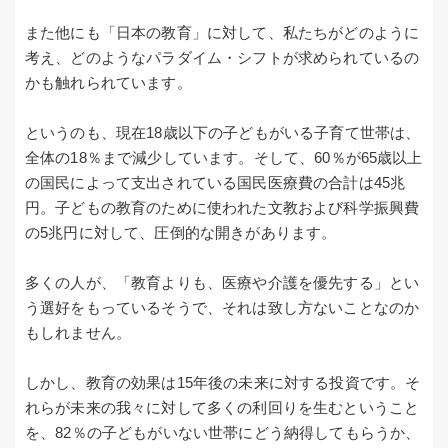
また他にも「日本の教育」に対して、私たちがどのように
考え、どのようなパラダイム・シフトが求められているの
かも触れられています。
というのも、現在18歳以下の子どもがいる子育て世帯は、
全体の18％まで減少しています。そして、60％が65歳以上
の国民によって支出されている国民医療費の合計は45兆
円。子どもの教育のために使われた文教および科学振興費
の5兆円に対して、圧倒的な開きがあります。
多くの人が、「教育よりも、医療や介護を優先する」とい
う選好をもっているそうで、それは致し方ないことなのか
もしれません。
しかし、教育の効果は15年後の未来に対する投資です。そ
れらが未来の我々に対して多くの利回りを生むということ
を、82％の子どもがいない世帯にどう納得してもらうか、