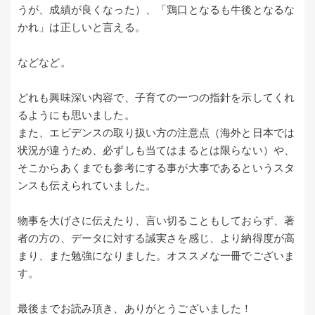
うが、成績が良くなった）、「鶏口となるも牛後となるな
かれ」は正しいと言える。
などなど。
どれも興味深い内容で、子育ての一つの指針を示してくれ
るようにも思いました。
また、エビデンスの取り扱い方の注意点（海外と日本では
状況が違うため、必ずしも当てはまるとは限らない）や、
そこからあくまでも参考にする事が大事であるというスタ
ンスも伝えられていました。
物事を大げさに伝えたり、言い切ることもしておらず、著
者の方の、データに対する誠実さを感じ、より納得度が高
まり、また勉強になりました。オススメな一冊でございま
す。
最後までお読み頂き、ありがとうございました！