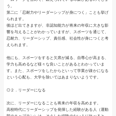
う。
第二に「忍耐力やリーダーシップが身につく」ことも挙げ
られます。
後ほど出てきますが、非認知能力が将来の年収に大きな影
響を与えることがわかっていますが、スポーツを通じて、
忍耐力、リーダーシップ、責任感、社会性が身につくと考
えられます。
他にも、スポーツをすると欠席が減る、自尊心が高まる、
学力も高めるなど様々な良いことがあるとわかっていま
す。また、スポーツをしたからといって学業が疎かになる
という心配も、大学を除いてはあまりないようです。
◎２．リーダーになる
次に、リーダーになることも将来の年収を高めます。
高校時代にリーダーシップを発揮した経験がある人（運動
部のキャプテン）は、そうした経験のない人に比べると、