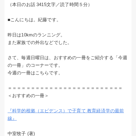
（本日のお話 3415文字／読了時間５分）
■こんにちは。紀藤です。
昨日は10kmのランニング。
また家族での外出などでした。
さて、毎週日曜日は、おすすめの一冊をご紹介する「今週
の一冊」のコーナーです。
今週の一冊はこちらです。
＝＝＝＝＝＝＝＝＝＝＝＝＝＝＝＝＝＝＝＝＝＝＝＝＝
＜おすすめの一冊＞
『科学的根拠（エビデンス）で子育て 教育経済学の最前
線』
中室牧子 (著)