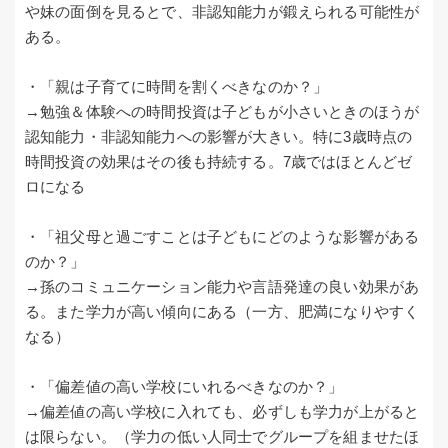
や妹の面倒を見るとで、非認知能力が鍛えられる可能性が
ある。
・「親は子育てに時間を割くべきなのか？」
→勉強＆体験への時間投資は子どもが小さいときのほうが
認知能力・非認知能力への影響が大きい。特に3歳時点の
時間投資の効果はその後も持続する。7歳ではほとんどゼ
ロになる
・「祖父母と過ごすことは子どもにどのような影響がある
のか？」
→孫のコミュニケーション能力や言語発達の良い効果があ
る。また学力が高い傾向にある（一方、肥満になりやすく
なる）
・「偏差値の高い学校にいれるべきなのか？」
→偏差値の高い学校に入れても、必ずしも学力が上がると
は限らない。（学力の低い人同士でグループを組ませたほ