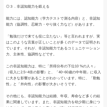
◎３．非認知能力を鍛える
能力には、認知能力（学力テストで測る内容）と、非認知
能力（協調性、忍耐力・やり抜く力など）があります。
「勉強だけで来ても役に立たない」等と言われますが、実
はこのような言葉が正しいことが多くのデータで証明され
ています。それが、非認知能力であるコミュニケーション
力、主体性、協調性などです。
この非認知能力は、特に「所得分布の下位10 %の人々」
（収入に2.5~4倍の影響）と、「40~60歳の中年期」に収入
に大きな影響があることがわかっています。特に、「勤勉
性」と「外向性」の影響が大きいそうです。
その他にも、非認知能力は結婚、年収、寿命など多くの結
果に関連しています。また、非認知能力を幼少期に身につ