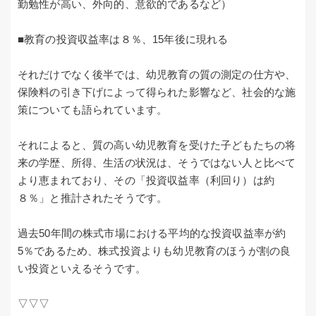
勤勉性が高い、外向的、意欲的であるなど）
■教育の投資収益率は８％、15年後に現れる
それだけでなく後半では、幼児教育の質の測定の仕方や、
保険料の引き下げによって得られた影響など、社会的な施
策についても語られています。
それによると、質の高い幼児教育を受けた子どもたちの将
来の学歴、所得、生活の状況は、そうではない人と比べて
より恵まれており、その「投資収益率（利回り）は約
８％」と推計されたそうです。
過去50年間の株式市場における平均的な投資収益率が約
5％であるため、株式投資よりも幼児教育のほうが割の良
い投資といえるそうです。
▽▽▽