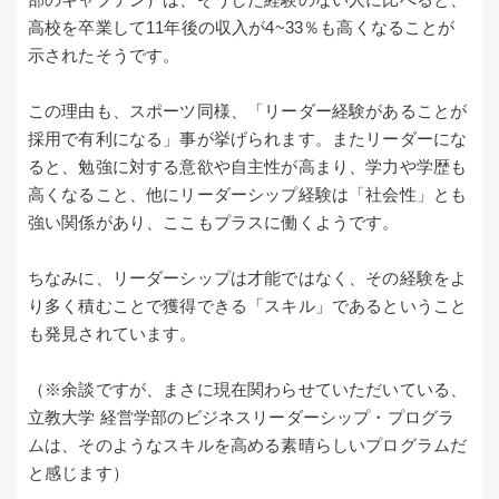
高校を卒業して11年後の収入が4~33％も高くなることが
示されたそうです。
この理由も、スポーツ同様、「リーダー経験があることが
採用で有利になる」事が挙げられます。またリーダーにな
ると、勉強に対する意欲や自主性が高まり、学力や学歴も
高くなること、他にリーダーシップ経験は「社会性」とも
強い関係があり、ここもプラスに働くようです。
ちなみに、リーダーシップは才能ではなく、その経験をよ
り多く積むことで獲得できる「スキル」であるということ
も発見されています。
（※余談ですが、まさに現在関わらせていただいている、
立教大学 経営学部のビジネスリーダーシップ・プログラ
ムは、そのようなスキルを高める素晴らしいプログラムだ
と感じます）