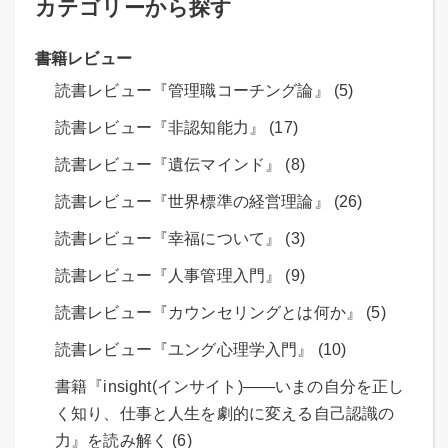
カテゴリーから探す
書籍レビュー
読書レビュー『管理職コーチング論』 (5)
読書レビュー『非認知能力』 (17)
読書レビュー『遺伝マインド』 (8)
読書レビュー『世界標準の経営理論』 (26)
読書レビュー『幸福について』 (3)
読書レビュー『人事管理入門』 (9)
読書レビュー『カウンセリングとは何か』 (5)
読書レビュー『ユング心理学入門』 (10)
書籍『insight(インサイト)――いまの自分を正し
く知り、仕事と人生を劇的に変える自己認識の
力』を読み解く (6)