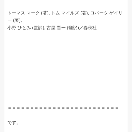
トーマス マーク (著), トム マイルズ (著), ロバータ ゲイリ
ー (著),
小野 ひとみ (監訳), 古屋 晋一 (翻訳)／春秋社
＝＝＝＝＝＝＝＝＝＝＝＝＝＝＝＝＝＝＝＝＝＝＝＝＝
です。