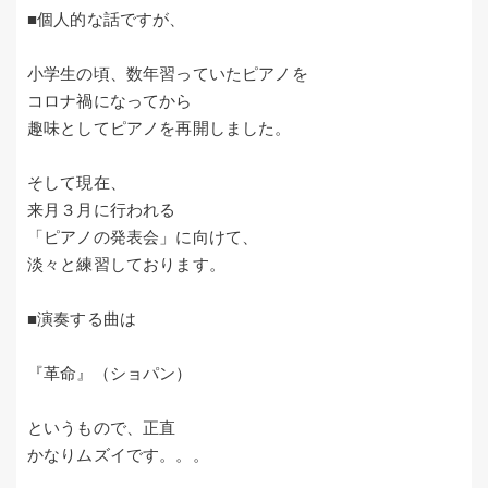
■個人的な話ですが、
小学生の頃、数年習っていたピアノを
コロナ禍になってから
趣味としてピアノを再開しました。
そして現在、
来月３月に行われる
「ピアノの発表会」に向けて、
淡々と練習しております。
■演奏する曲は
『革命』（ショパン）
というもので、正直
かなりムズイです。。。