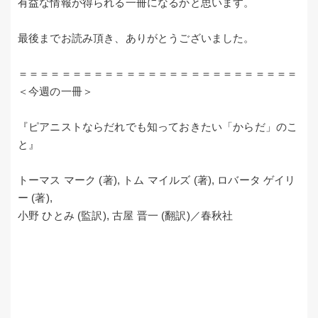
有益な情報が得られる一冊になるかと思います。
最後までお読み頂き、ありがとうございました。
＝＝＝＝＝＝＝＝＝＝＝＝＝＝＝＝＝＝＝＝＝＝＝＝＝＝
＜今週の一冊＞
『ピアニストならだれでも知っておきたい「からだ」のこ
と』
トーマス マーク (著), トム マイルズ (著), ロバータ ゲイリ
ー (著),
小野 ひとみ (監訳), 古屋 晋一 (翻訳)／春秋社