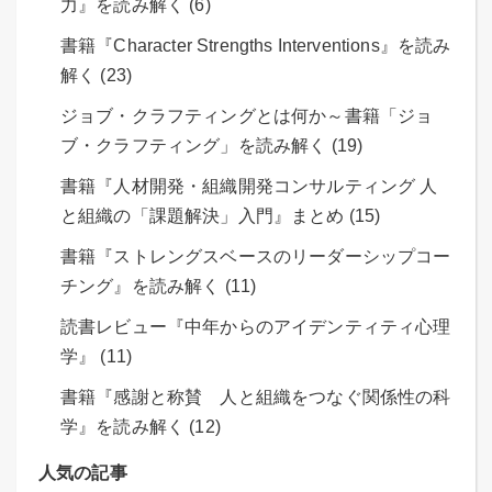
力』を読み解く (6)
書籍『Character Strengths Interventions』を読み
解く (23)
ジョブ・クラフティングとは何か～書籍「ジョ
ブ・クラフティング」を読み解く (19)
書籍『人材開発・組織開発コンサルティング 人
と組織の「課題解決」入門』まとめ (15)
書籍『ストレングスベースのリーダーシップコー
チング』を読み解く (11)
読書レビュー『中年からのアイデンティティ心理
学』 (11)
書籍『感謝と称賛 人と組織をつなぐ関係性の科
学』を読み解く (12)
人気の記事