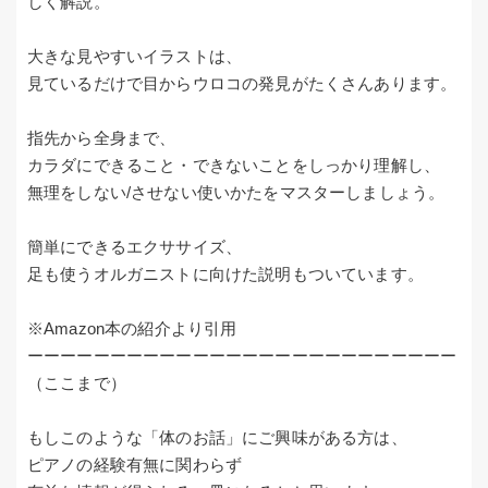
しく解説。
大きな見やすいイラストは、
見ているだけで目からウロコの発見がたくさんあります。
指先から全身まで、
カラダにできること・できないことをしっかり理解し、
無理をしない/させない使いかたをマスターしましょう。
簡単にできるエクササイズ、
足も使うオルガニストに向けた説明もついています。
※Amazon本の紹介より引用
ーーーーーーーーーーーーーーーーーーーーーーーーーー
（ここまで）
もしこのような「体のお話」にご興味がある方は、
ピアノの経験有無に関わらず