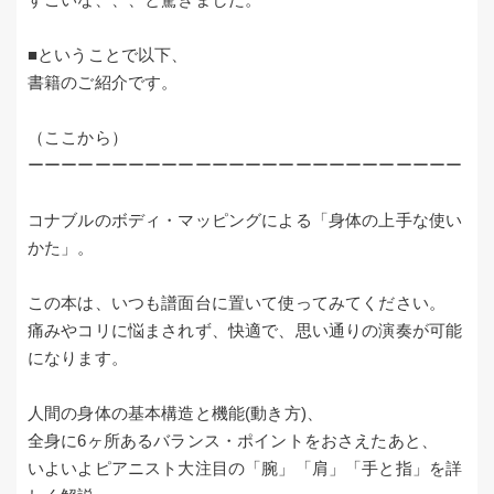
■ということで以下、
書籍のご紹介です。
（ここから）
ーーーーーーーーーーーーーーーーーーーーーーーーーー
コナブルのボディ・マッピングによる「身体の上手な使い
かた」。
この本は、いつも譜面台に置いて使ってみてください。
痛みやコリに悩まされず、快適で、思い通りの演奏が可能
になります。
人間の身体の基本構造と機能(動き方)、
全身に6ヶ所あるバランス・ポイントをおさえたあと、
いよいよピアニスト大注目の「腕」「肩」「手と指」を詳