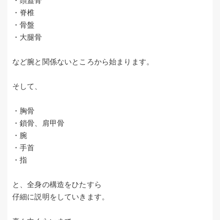
・頭蓋骨
・脊椎
・骨盤
・大腿骨
など腕と関係ないところから始まります。
そして、
・胸骨
・鎖骨、肩甲骨
・腕
・手首
・指
と、全身の構造をひたすら
仔細に説明をしていきます。