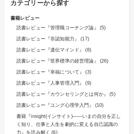
カテゴリーから探す
書籍レビュー
読書レビュー『管理職コーチング論』 (5)
読書レビュー『非認知能力』 (17)
読書レビュー『遺伝マインド』 (8)
読書レビュー『世界標準の経営理論』 (26)
読書レビュー『幸福について』 (3)
読書レビュー『人事管理入門』 (9)
読書レビュー『カウンセリングとは何か』 (5)
読書レビュー『ユング心理学入門』 (10)
書籍『insight(インサイト)――いまの自分を正し
く知り、仕事と人生を劇的に変える自己認識の
力』を読み解く (6)