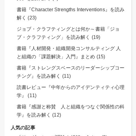
書籍『Character Strengths Interventions』を読み
解く (23)
ジョブ・クラフティングとは何か～書籍「ジョ
ブ・クラフティング」を読み解く (19)
書籍『人材開発・組織開発コンサルティング 人
と組織の「課題解決」入門』まとめ (15)
書籍『ストレングスベースのリーダーシップコー
チング』を読み解く (11)
読書レビュー『中年からのアイデンティティ心理
学』 (11)
書籍『感謝と称賛 人と組織をつなぐ関係性の科
学』を読み解く (12)
人気の記事