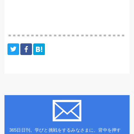
＝＝＝＝＝＝＝＝＝＝＝＝＝＝＝＝＝＝＝＝＝＝＝＝＝＝
365日日刊。学びと挑戦をするみなさまに、背中を押す