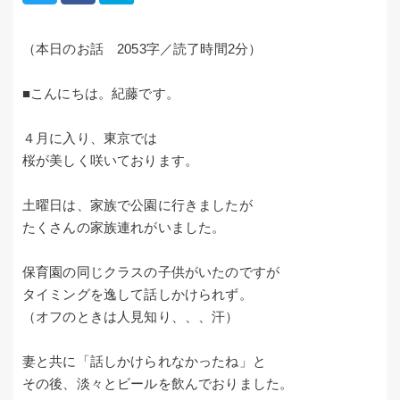
（本日のお話 2053字／読了時間2分）
■こんにちは。紀藤です。
４月に入り、東京では
桜が美しく咲いております。
土曜日は、家族で公園に行きましたが
たくさんの家族連れがいました。
保育園の同じクラスの子供がいたのですが
タイミングを逸して話しかけられず。
（オフのときは人見知り、、、汗）
妻と共に「話しかけられなかったね」と
その後、淡々とビールを飲んでおりました。