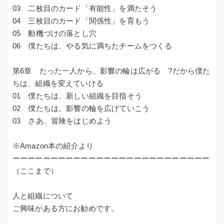
03 二枚目のカード「有能性」を満たそう
04 三枚目のカード「関係性」を育もう
05 動機づけの落とし穴
06 僕たちは、やる気に満ちたチームをつくる
第6章 たった一人から、影響の輪は広がる ?だから僕た
ちは、組織を変えていける
01 僕たちは、新しい組織を目指そう
02 僕たちは、影響の輪を広げていこう
03 さあ、冒険をはじめよう
※Amazon本の紹介より
ーーーーーーーーーーーーーーーーーーーーーーーーーー
（ここまで）
人と組織について
ご興味がある方にお勧めです。