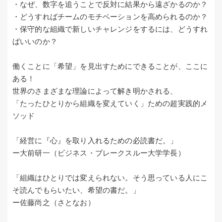
・なぜ、数字を追うことで反対に結果から遠ざかるのか？
・どうすればチームのモチベーションを高められるのか？
・保守的な組織で新しいチャレンジをするには、どうすれ
ばいいのか？
働くことに「希望」を見出すためにできることが、ここに
ある！
世界のさまざまな理論によって解き明かされる、
「たったひとりから組織を変えていく」ための超実践的メ
ソッド
「経営に『心』を取り入れるための必読書だ。」
ー大前研一（ビジネス・ブレークスルー大学学長）
「組織はひとりでは変えられない。そう思っている人にこ
そ読んでもらいたい、希望の書だ。」
ー佐藤尚之（さとなお）