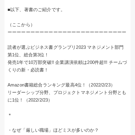
■以下、著書のご紹介です。
（ここから）
ーーーーーーーーーーーーーーーーーーーーーーーーーー
読者が選ぶビジネス書グランプリ2023 マネジメント部門
第1位、総合第3位！
発売1年で10万部突破!! 企業講演依頼は200件超!!! チームづ
くりの新・必読書！
Amazon書籍総合ランキング最高4位！（2022/2/23）
リーダーシップ分野、プロジェクトマネジメント分野とも
に1位！（2022/2/23）
＊
・なぜ「厳しい職場」ほどミスが多いのか？