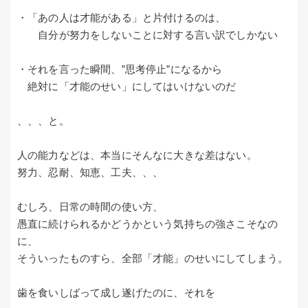
・「あの人は才能がある」と片付けるのは、
自分が努力をしないことに対する言い訳でしかない
・それを言った瞬間、”思考停止”になるから
絶対に「才能のせい」にしてはいけないのだ
、、、と。
人の能力などは、本当にそんなに大きな差はない。
努力、忍耐、知恵、工夫、、、
むしろ、日常の時間の使い方、
愚直に続けられるかどうかという気持ちの強さこそなの
に、
そういったものすら、全部「才能」のせいにしてしまう。
歯を食いしばって成し遂げたのに、それを