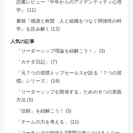
読書レビュー『中年からのアイデンティティ心理
学』 (11)
書籍『感謝と称賛 人と組織をつなぐ関係性の科
学』を読み解く (12)
人気の記事
「リーダーシップ理論を紐解こう！」 (3)
「カナダ日記」 (7)
「元７つの習慣トップセールスが語る『７つの習
慣』シリーズ」 (16)
「リーダーシップを開発する」ための６つの実践
方法 (5)
「信頼」を紐解こう！ (3)
「チームの力を考える」 (11)
「コーチングの技術を3週間で身につける！コー