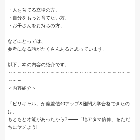
・人を育てる立場の方、
・自分をもっと育てたい方、
・お子さんをお持ちの方、
などにとっては、
参考になる話がたくさんあると思っています。
以下、本の内容の紹介です。
～～～～～～～～～～～～～～～～～～～～～～～～～～
～～～
＜内容紹介＞
「ビリギャル」が偏差値40アップ&難関大学合格できたの
は、
もともと才能があったから? ――「地アタマ信仰」をただ
ちにヤメよう!