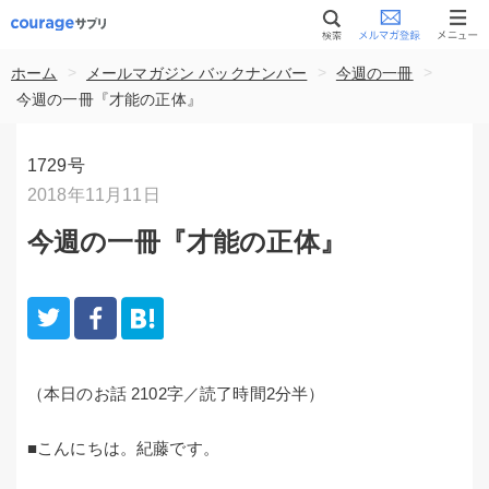
>
>
>
ホーム
メールマガジン バックナンバー
今週の一冊
今週の一冊『才能の正体』
1729号
2018年11月11日
今週の一冊『才能の正体』
（本日のお話 2102字／読了時間2分半）
■こんにちは。紀藤です。