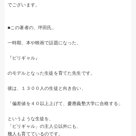
でございます。
■この著者の、坪田氏。
一時期、本や映画で話題になった、
『ビリギャル』
のモデルとなった生徒を育てた先生です。
彼は、１３００人の生徒と向き合い、
「偏差値を４０以上上げて、慶應義塾大学に合格する」
というような生徒を、
「ビリギャル」の主人公以外にも、
幾人も育てているのです。