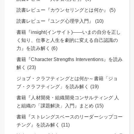
読書レビュー『カウンセリングとは何か』 (5)
読書レビュー『ユング心理学入門』 (10)
書籍『insight(インサイト)――いまの自分を正し
く知り、仕事と人生を劇的に変える自己認識の
力』を読み解く (6)
書籍『Character Strengths Interventions』を読み
解く (23)
ジョブ・クラフティングとは何か～書籍「ジョ
ブ・クラフティング」を読み解く (19)
書籍『人材開発・組織開発コンサルティング 人
と組織の「課題解決」入門』まとめ (15)
書籍『ストレングスベースのリーダーシップコー
チング』を読み解く (11)