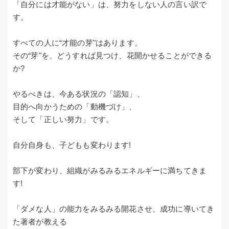
「自分には才能がない」は、努力をしない人の言い訳で
す。
すべての人に“才能の芽"はあります。
その“芽"を、どうすれば見つけ、花開かせることができる
か?
やるべきは、今ある状況の「認知」、
目的へ向かうための「動機づけ」、
そして「正しい努力」です。
自分自身も、子どもも変わります!
部下が変わり、組織がみるみるエネルギーに満ちてきま
す!
「ダメな人」の能力をみるみる開花させ、成功に導いてき
た著者が教える