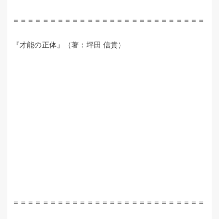
＝＝＝＝＝＝＝＝＝＝＝＝＝＝＝＝＝＝＝＝＝＝＝＝＝＝
『才能の正体』（著：坪田 信貴）
＝＝＝＝＝＝＝＝＝＝＝＝＝＝＝＝＝＝＝＝＝＝＝＝＝＝