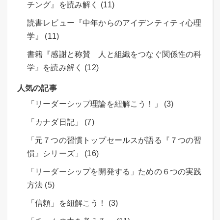
チング』を読み解く (11)
読書レビュー『中年からのアイデンティティ心理
学』 (11)
書籍『感謝と称賛 人と組織をつなぐ関係性の科
学』を読み解く (12)
人気の記事
「リーダーシップ理論を紐解こう！」 (3)
「カナダ日記」 (7)
「元７つの習慣トップセールスが語る『７つの習
慣』シリーズ」 (16)
「リーダーシップを開発する」ための６つの実践
方法 (5)
「信頼」を紐解こう！ (3)