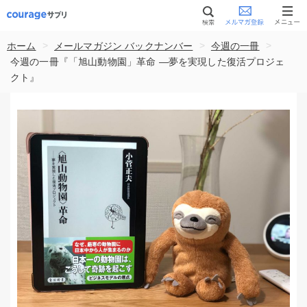
>
>
>
ホーム
メールマガジン バックナンバー
今週の一冊
今週の一冊『「旭山動物園」革命 —夢を実現した復活プロジェ
クト』