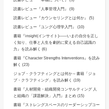
読書レビュー『人事管理入門』 (9)
読書レビュー『カウンセリングとは何か』 (5)
読書レビュー『ユング心理学入門』 (10)
書籍『insight(インサイト)――いまの自分を正し
く知り、仕事と人生を劇的に変える自己認識の
力』を読み解く (6)
書籍『Character Strengths Interventions』を読み
解く (23)
ジョブ・クラフティングとは何か～書籍「ジョ
ブ・クラフティング」を読み解く (19)
書籍『人材開発・組織開発コンサルティング 人
と組織の「課題解決」入門』まとめ (15)
書籍『ストレングスベースのリーダーシップコー