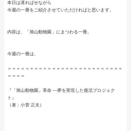
本日は遅ればせながら
今週の一冊をご紹介させていただければと思います。
内容は、「旭山動物園」にまつわる一冊。
今週の一冊は、
＝＝＝＝＝＝＝＝＝＝＝＝＝＝＝＝＝＝＝＝＝＝＝＝＝＝
＝＝＝＝
『「旭山動物園」革命 —夢を実現した復活プロジェク
ト』
（著：小菅 正夫）