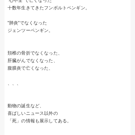
”心不全”で亡くなった
十数年生きてきたフンボルトペンギン。
”肺炎”でなくなった
ジェンツーペンギン。
頚椎の骨折でなくなった、
肝臓がんでなくなった、
腹膜炎で亡くなった、
、、、
動物の誕生など、
喜ばしいニュース以外の
「死」の情報も展示してある。