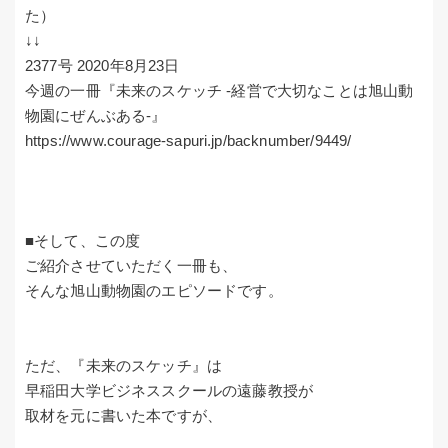
た）
↓↓
2377号 2020年8月23日
今週の一冊『未来のスケッチ -経営で大切なことは旭山動
物園にぜんぶある-』
https://www.courage-sapuri.jp/backnumber/9449/
■そして、この度
ご紹介させていただく一冊も、
そんな旭山動物園のエピソードです。
ただ、『未来のスケッチ』は
早稲田大学ビジネススクールの遠藤教授が
取材を元に書いた本ですが、