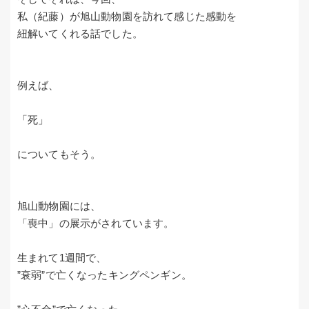
私（紀藤）が旭山動物園を訪れて感じた感動を
紐解いてくれる話でした。
例えば、
「死」
についてもそう。
旭山動物園には、
「喪中」の展示がされています。
生まれて1週間で、
”衰弱”で亡くなったキングペンギン。