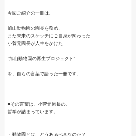
今回ご紹介の一冊は、
旭山動物園の園長を務め、
また未来のスケッチにご自身が関わった
小菅元園長が人生をかけた
”旭山動物園の再生プロジェクト”
を、自らの言葉で語った一冊です。
■その言葉は、小菅元園長の、
哲学が詰まっています。
・動物園とは、どうあるべきなのか？