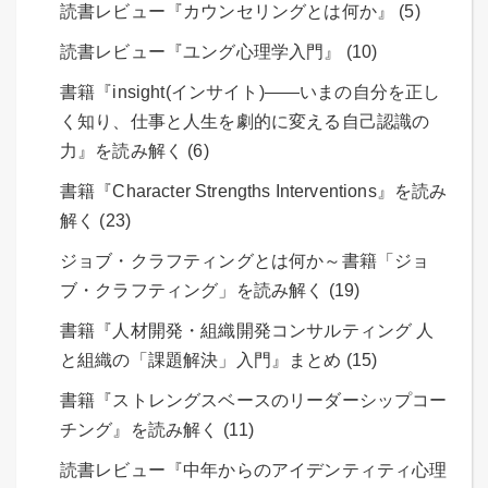
読書レビュー『カウンセリングとは何か』 (5)
読書レビュー『ユング心理学入門』 (10)
書籍『insight(インサイト)――いまの自分を正し
く知り、仕事と人生を劇的に変える自己認識の
力』を読み解く (6)
書籍『Character Strengths Interventions』を読み
解く (23)
ジョブ・クラフティングとは何か～書籍「ジョ
ブ・クラフティング」を読み解く (19)
書籍『人材開発・組織開発コンサルティング 人
と組織の「課題解決」入門』まとめ (15)
書籍『ストレングスベースのリーダーシップコー
チング』を読み解く (11)
読書レビュー『中年からのアイデンティティ心理