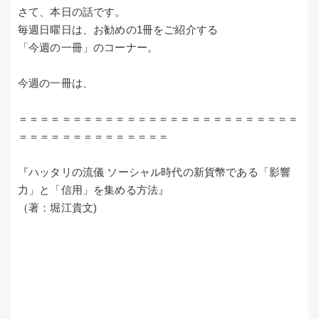
さて、本日の話です。
毎週日曜日は、お勧めの1冊をご紹介する
「今週の一冊」のコーナー。
今週の一冊は、
＝＝＝＝＝＝＝＝＝＝＝＝＝＝＝＝＝＝＝＝＝＝＝＝＝＝
＝＝＝＝＝＝＝＝＝＝＝＝＝＝
『ハッタリの流儀 ソーシャル時代の新貨幣である「影響
力」と「信用」を集める方法』
（著：堀江貴文)