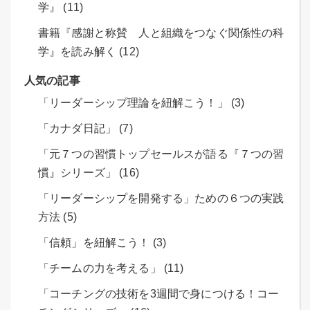
学』 (11)
書籍『感謝と称賛 人と組織をつなぐ関係性の科
学』を読み解く (12)
人気の記事
「リーダーシップ理論を紐解こう！」 (3)
「カナダ日記」 (7)
「元７つの習慣トップセールスが語る『７つの習
慣』シリーズ」 (16)
「リーダーシップを開発する」ための６つの実践
方法 (5)
「信頼」を紐解こう！ (3)
「チームの力を考える」 (11)
「コーチングの技術を3週間で身につける！コー