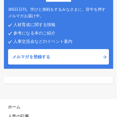
365日日刊。学びと挑戦をするみなさまに、背中を押す
メルマガお届け中。
人材育成に関する情報
参考になる本のご紹介
人事交流会などのイベント案内
メルマガを登録する
ホーム
人気の記事