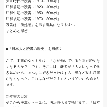
大正時代の読書（1910～20年頃）
昭和前期の読書（1920～40年代）
昭和中期の読書（1950～60年代）
昭和後期の読書（1970～80年代）
読書は「優越感」を示す道具になりやすい
まとめと感想
――――――――――――――――――――――
■「日本人と読書の歴史」を紐解く
さて、本書のタイトルは、「なぜ働いていると本が読めな
くなるのか？」です。そこには、著者が「大人になって働
き始めたら、あんなに好きだったはずの小説など読む時間
がなくなった。これはなぜだ？？」という問いから始まり
ます。
◎本書の目次
そこから序章から一気に、明治時代まで飛びます。「日本