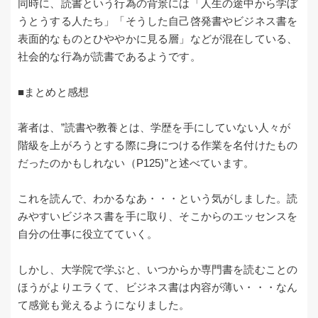
同時に、読書という行為の背景には「人生の途中から学ぼ
うとうする人たち」「そうした自己啓発書やビジネス書を
表面的なものとひややかに見る層」などが混在している、
社会的な行為が読書であるようです。
■まとめと感想
著者は、”読書や教養とは、学歴を手にしていない人々が
階級を上がろうとする際に身につける作業を名付けたもの
だったのかもしれない（P125)”と述べています。
これを読んで、わかるなあ・・・という気がしました。読
みやすいビジネス書を手に取り、そこからのエッセンスを
自分の仕事に役立てていく。
しかし、大学院で学ぶと、いつからか専門書を読むことの
ほうがよりエラくて、ビジネス書は内容が薄い・・・なん
て感覚も覚えるようになりました。