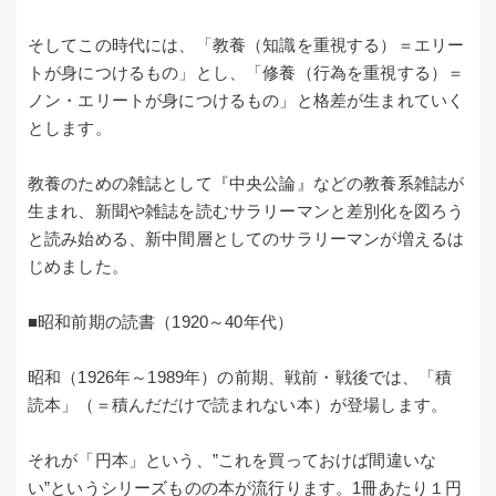
そしてこの時代には、「教養（知識を重視する）＝エリー
トが身につけるもの」とし、「修養（行為を重視する）＝
ノン・エリートが身につけるもの」と格差が生まれていく
とします。
教養のための雑誌として『中央公論』などの教養系雑誌が
生まれ、新聞や雑誌を読むサラリーマンと差別化を図ろう
と読み始める、新中間層としてのサラリーマンが増えるは
じめました。
■昭和前期の読書（1920～40年代）
昭和（1926年～1989年）の前期、戦前・戦後では、「積
読本」（＝積んだだけで読まれない本）が登場します。
それが「円本」という、”これを買っておけば間違いな
い”というシリーズものの本が流行ります。1冊あたり１円