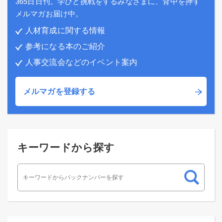
365日日刊。学びと挑戦をするみなさまに、背中を押す
メルマガお届け中。
人材育成に関する情報
参考になる本のご紹介
人事交流会などのイベント案内
メルマガを登録する
キーワードから探す