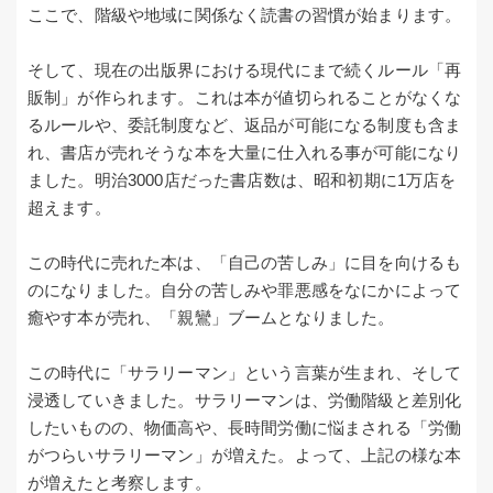
ここで、階級や地域に関係なく読書の習慣が始まります。
そして、現在の出版界における現代にまで続くルール「再
販制」が作られます。これは本が値切られることがなくな
るルールや、委託制度など、返品が可能になる制度も含ま
れ、書店が売れそうな本を大量に仕入れる事が可能になり
ました。明治3000店だった書店数は、昭和初期に1万店を
超えます。
この時代に売れた本は、「自己の苦しみ」に目を向けるも
のになりました。自分の苦しみや罪悪感をなにかによって
癒やす本が売れ、「親鸞」ブームとなりました。
この時代に「サラリーマン」という言葉が生まれ、そして
浸透していきました。サラリーマンは、労働階級と差別化
したいものの、物価高や、長時間労働に悩まされる「労働
がつらいサラリーマン」が増えた。よって、上記の様な本
が増えたと考察します。