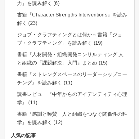
力』を読み解く (6)
書籍『Character Strengths Interventions』を読み
解く (23)
ジョブ・クラフティングとは何か～書籍「ジョ
ブ・クラフティング」を読み解く (19)
書籍『人材開発・組織開発コンサルティング 人
と組織の「課題解決」入門』まとめ (15)
書籍『ストレングスベースのリーダーシップコー
チング』を読み解く (11)
読書レビュー『中年からのアイデンティティ心理
学』 (11)
書籍『感謝と称賛 人と組織をつなぐ関係性の科
学』を読み解く (12)
人気の記事