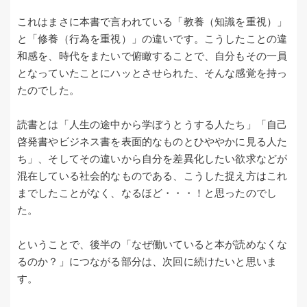
これはまさに本書で言われている「教養（知識を重視）」
と「修養（行為を重視）」の違いです。こうしたことの違
和感を、時代をまたいで俯瞰することで、自分もその一員
となっていたことにハッとさせられた、そんな感覚を持っ
たのでした。
読書とは「人生の途中から学ぼうとうする人たち」「自己
啓発書やビジネス書を表面的なものとひややかに見る人た
ち」、そしてその違いから自分を差異化したい欲求などが
混在している社会的なものである、こうした捉え方はこれ
までしたことがなく、なるほど・・・！と思ったのでし
た。
ということで、後半の「なぜ働いていると本が読めなくな
るのか？」につながる部分は、次回に続けたいと思いま
す。