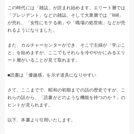
この時代には「雑誌」が読まれ始めます。エリート層では
「プレジデント」などの雑誌、そして大衆層では「Will」
が売れ、「女性にモテる術」や「職場の処世術」などが売
れるようになりました。
また、カルチャーセンターができ、そこで主婦が「学ぶこ
と」を始めますが、ここでもそれらを冷ややかにみるエリ
ート層がいることが見て取れます。
■読書は「優越感」を示す道具になりやすい
さて、ここまでで、昭和の初期までの話の歴史ですが、こ
れらの話から、「読書がどのような機能を持つのか？」の
ヒントが見られます。
以下、本書より引用いたします。