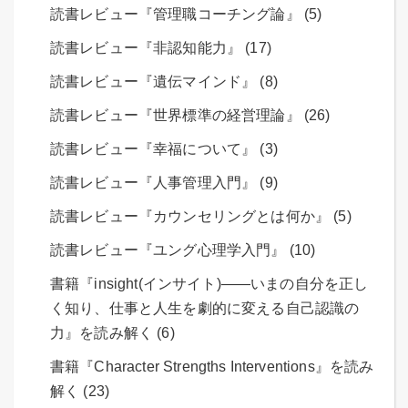
読書レビュー『管理職コーチング論』 (5)
読書レビュー『非認知能力』 (17)
読書レビュー『遺伝マインド』 (8)
読書レビュー『世界標準の経営理論』 (26)
読書レビュー『幸福について』 (3)
読書レビュー『人事管理入門』 (9)
読書レビュー『カウンセリングとは何か』 (5)
読書レビュー『ユング心理学入門』 (10)
書籍『insight(インサイト)――いまの自分を正し
く知り、仕事と人生を劇的に変える自己認識の
力』を読み解く (6)
書籍『Character Strengths Interventions』を読み
解く (23)