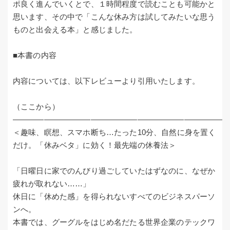
ポ良く進んでいくとで、１時間程度で読むことも可能かと
思います、その中で「こんな休み方は試してみたいな思う
ものと出会える本」と感じました。
■本書の内容
内容については、以下レビューより引用いたします。
（ここから）
―――――――――――――――――――――――――――
＜趣味、瞑想、スマホ断ち…たった10分、自然に身を置く
だけ。「休みベタ」に効く！最先端の休養法＞
「日曜日に家でのんびり過ごしていたはずなのに、なぜか
疲れが取れない……」
休日に「休めた感」を得られないすべてのビジネスパーソ
ンへ。
本書では、グーグルをはじめ名だたる世界企業のテックワ