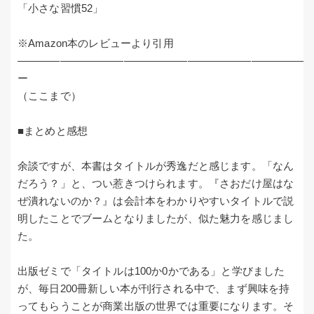
「小さな習慣52」
※Amazon本のレビューより引用
―――――――――――――――――――――――――――
ー
（ここまで）
■まとめと感想
余談ですが、本書はタイトルが秀逸だと感じます。「なん
だろう？」と、つい惹きつけられます。『さおだけ屋はな
ぜ潰れないのか？』は会計本をわかりやすいタイトルで説
明したことでブームとなりましたが、似た魅力を感じまし
た。
出版ゼミで「タイトルは100か0かである」と学びました
が、毎日200冊新しい本が刊行される中で、まず興味を持
ってもらうことが商業出版の世界では重要になります。そ