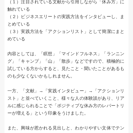
（１）注目されている文献から引用しながら「休み方」に
触れている
（２）ビジネスエリートの実践方法をインタビューし、ま
とめている
（３）実践方法を「アクションリスト」として簡潔にまと
めている
内容としては、「瞑想」「マインドフルネス」「ランニン
グ」「キャンプ」「山」「散歩」などですので、積極的に
試している方からすると、見たこと・聞いたことがあるも
のも少なくないかもしれません。
一方、「文献」→「実践インタビュー」→「アクションリ
スト」と並べていくこと、様々な人の体験談があり、リア
ルに感じられることで「ポジティブな休み方のレパートリ
ーが増える」という印象をうけました。
また、興味が惹かれる見出しと、わかりやすい文体でテン