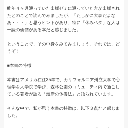
昨年４ヶ月通っていた出版ゼミに通っていた方が出版され
たとのことで読んでみましたが、「たしかに大事だよな
あ・・・」と思うヒントがあり、特に「休みベタ」な人は
一読の価値がある本だと感じました。
ということで、その中身をみてみましょう。それでは、ど
うぞ！
■本書の特徴
本書はアメリカ在住35年で、カリフォルニア州立大学で心
理学を大学院で学び、森林公園のコミュニティ内で過ごし
ている著者が語る「最新の休養法」と語られています。
そんな中で、私が思う本書の特徴は、以下３点だと感じま
した。