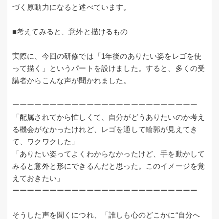
づく原動力になると述べています。
■考えてみると、意外と描けるもの
実際に、今回の研修では「1年後のありたい姿をレゴを使
って描く」というパートを設けました。すると、多くの受
講者からこんな声が聞かれました。
ーーーーーーーーーーーーーーーーーーーーーーーーー
「配属されてから忙しくて、自分がどうありたいのか考え
る機会がなかったけれど、レゴを通して輪郭が見えてき
て、ワクワクした」
「ありたい姿ってよくわからなかったけど、手を動かして
みると意外と形にできるんだと思った。このイメージを覚
えておきたい」
ーーーーーーーーーーーーーーーーーーーーーーーーー
そうした声を聞くにつれ、「誰しも心のどこかに“自分へ