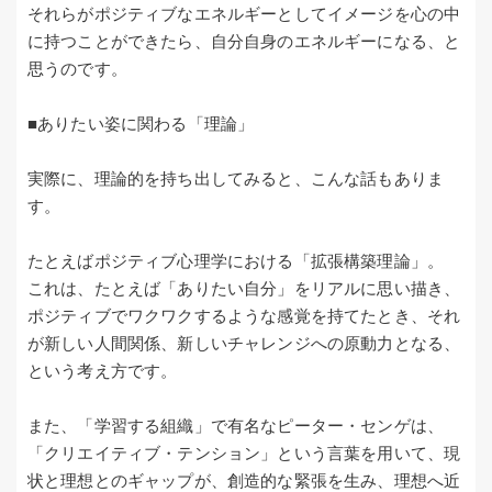
それらがポジティブなエネルギーとしてイメージを心の中
に持つことができたら、自分自身のエネルギーになる、と
思うのです。
■ありたい姿に関わる「理論」
実際に、理論的を持ち出してみると、こんな話もありま
す。
たとえばポジティブ心理学における「拡張構築理論」。
これは、たとえば「ありたい自分」をリアルに思い描き、
ポジティブでワクワクするような感覚を持てたとき、それ
が新しい人間関係、新しいチャレンジへの原動力となる、
という考え方です。
また、「学習する組織」で有名なピーター・センゲは、
「クリエイティブ・テンション」という言葉を用いて、現
状と理想とのギャップが、創造的な緊張を生み、理想へ近