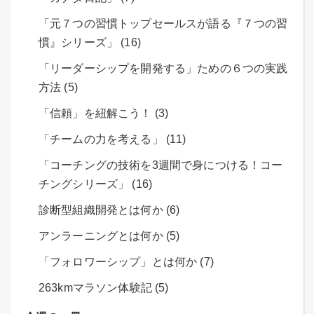
「元７つの習慣トップセールスが語る『７つの習
慣』シリーズ」 (16)
「リーダーシップを開発する」ための６つの実践
方法 (5)
「信頼」を紐解こう！ (3)
「チームの力を考える」 (11)
「コーチングの技術を3週間で身につける！コー
チングシリーズ」 (16)
診断型組織開発とは何か (6)
アンラーニングとは何か (5)
「フォロワーシップ」とは何か (7)
263kmマラソン体験記 (5)