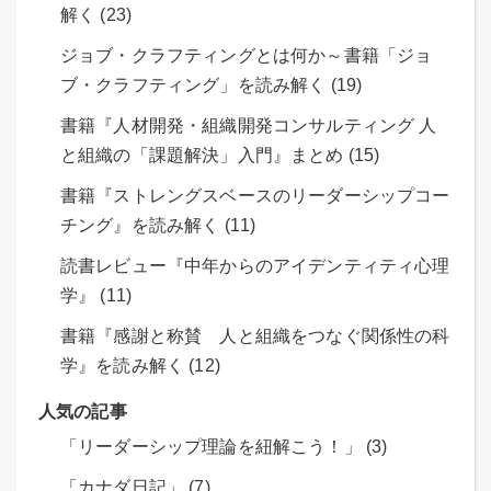
解く (23)
ジョブ・クラフティングとは何か～書籍「ジョ
ブ・クラフティング」を読み解く (19)
書籍『人材開発・組織開発コンサルティング 人
と組織の「課題解決」入門』まとめ (15)
書籍『ストレングスベースのリーダーシップコー
チング』を読み解く (11)
読書レビュー『中年からのアイデンティティ心理
学』 (11)
書籍『感謝と称賛 人と組織をつなぐ関係性の科
学』を読み解く (12)
人気の記事
「リーダーシップ理論を紐解こう！」 (3)
「カナダ日記」 (7)