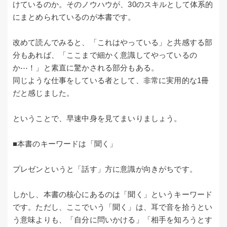
けているのか。そのノウハウが、30のスキルとして体系的
にまとめられているのが本書です。
改めて読んでみると、「これはやっている」と共感する部
分もあれば、「ここまで細かく意識してやっているの
か⋯！」と素直に驚かされる部分もある。
同じような仕事をしている者として、非常に実用的な1冊
だと感じました。
ということで、早速中身を見てまいりましょう。
■本書のキーワードは「聞く」
プレゼンというと「話す」方に意識が向きがちです。
しかし、本書の核心にあるのは「聞く」というキーワード
です。ただし、ここでいう「聞く」は、耳で音を拾うとい
う意味よりも、「自分に問いかける」「相手を知ろうとす