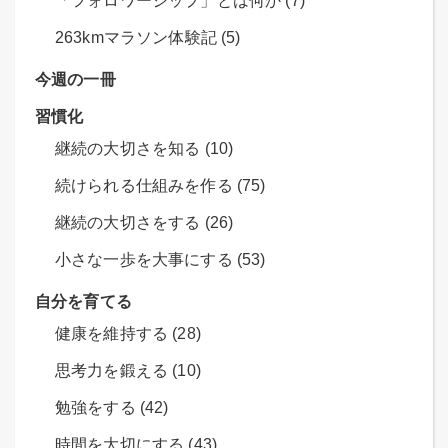
「フォロワーシップ」とは何か (7)
263kmマラソン体験記 (5)
今週の一冊
習慣化
継続の大切さを知る (10)
続けられる仕組みを作る (75)
継続の大切さをする (26)
小さな一歩を大事にする (53)
自分を育てる
健康を維持する (28)
思考力を鍛える (10)
勉強をする (42)
時間を大切にする (43)