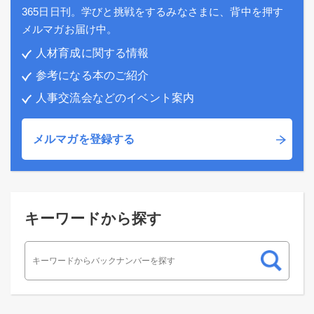
365日日刊。学びと挑戦をするみなさまに、背中を押す
メルマガお届け中。
人材育成に関する情報
参考になる本のご紹介
人事交流会などのイベント案内
メルマガを登録する
キーワードから探す