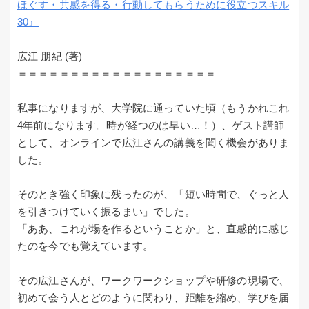
ほぐす・共感を得る・行動してもらうために役立つスキル
30』
広江 朋紀 (著)
＝＝＝＝＝＝＝＝＝＝＝＝＝＝＝＝＝＝＝
私事になりますが、大学院に通っていた頃（もうかれこれ
4年前になります。時が経つのは早い…！）、ゲスト講師
として、オンラインで広江さんの講義を聞く機会がありま
した。
そのとき強く印象に残ったのが、「短い時間で、ぐっと人
を引きつけていく振るまい」でした。
「ああ、これが場を作るということか」と、直感的に感じ
たのを今でも覚えています。
その広江さんが、ワークワークショップや研修の現場で、
初めて会う人とどのように関わり、距離を縮め、学びを届