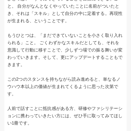
と。 自分がなんとなくやっていたことに名前がついたと
き、それは「スキル」として自分の中に定着する。再現性
が生まれる、ということです。
もうひとつは、「まだできていないことを小さく取り入れ
られる」こと。 ごくわずかなスキルだとしても、それを
意識して行動に移すことで、少しずつ場での振る舞いが変
わっていきます。そして、更にアップデートすることもで
きます。
この2つのスタンスを持ちながら読み進めると、単なるノ
ウハウ本以上の価値が生まれてくるように思った次第で
す。
人前で話すことに抵抗感がある方、研修やファシリテーシ
ョンに携わっていきたい方には、ぜひ手に取ってみてほし
い1冊です。