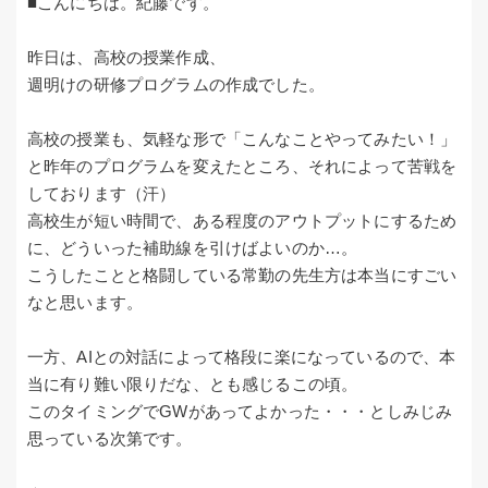
■こんにちは。紀藤です。
昨日は、高校の授業作成、
週明けの研修プログラムの作成でした。
高校の授業も、気軽な形で「こんなことやってみたい！」
と昨年のプログラムを変えたところ、それによって苦戦を
しております（汗）
高校生が短い時間で、ある程度のアウトプットにするため
に、どういった補助線を引けばよいのか…。
こうしたことと格闘している常勤の先生方は本当にすごい
なと思います。
一方、AIとの対話によって格段に楽になっているので、本
当に有り難い限りだな、とも感じるこの頃。
このタイミングでGWがあってよかった・・・としみじみ
思っている次第です。