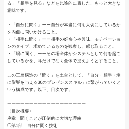
る」「相手を見る」などを比喩的に表した、もっと大きな
意味です。
・「自分に聞く」ーー自分が本当に何を大切にしているか
を内側に問いかけること。
・「相手に聞く」ーー相手の好奇心や興味、モチベーショ
ンのタイプ、求めているものを観察し、感じ取ること。
・「場に聞く」ーーその場全体がシステムとして何を起こ
しているかを、耳だけでなく全体で捉えようとすること。
この三層構造の「聞く」を土台として、「自分・相手・場
に影響を与える30のプレゼンススキル」に繋がっていくと
いう構成です。以下、目次です。
ーーーーーーーーーーーーーーーーーー
〈目次概要〉
序章 聞くことが圧倒的に大切な理由
◯第1部 自分に聞く技術