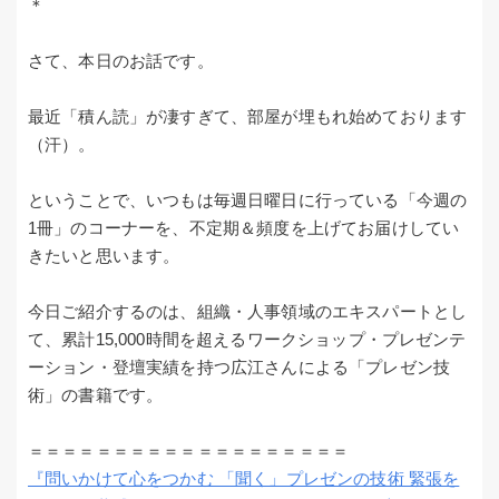
＊
さて、本日のお話です。
最近「積ん読」が凄すぎて、部屋が埋もれ始めております
（汗）。
ということで、いつもは毎週日曜日に行っている「今週の
1冊」のコーナーを、不定期＆頻度を上げてお届けしてい
きたいと思います。
今日ご紹介するのは、組織・人事領域のエキスパートとし
て、累計15,000時間を超えるワークショップ・プレゼンテ
ーション・登壇実績を持つ広江さんによる「プレゼン技
術」の書籍です。
＝＝＝＝＝＝＝＝＝＝＝＝＝＝＝＝＝＝＝
『問いかけて心をつかむ 「聞く」プレゼンの技術 緊張を