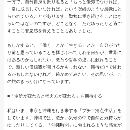
一方で、自分自身を振り返ると「もっと優秀でなければ」
「常に成長していなければ」という呪縛のような感覚にと
らわれていることがあります。勤勉に働き続けることはき
らいではないのですが、どことなく、ただゆったりと過ご
すことに罪悪感を覚えることもありました。
もしかすると、「働く」とか「生きる」とか、自分が当た
り前と思っていることを揺さぶってくれる何かが、世界に
はあるのかもしれない。教育や哲学の違いに触れること
で、新しい価値観が開けるかもしれない。期待だけで終わ
るかもしれないけれど、確かめてみたい。その思いが、こ
の旅のきっかけになっています。
■「場所が変わると考え方が変わる」を期待する
私はいま、東京と沖縄を行き来する「プチ二拠点生活」を
しています。沖縄では、暖かい気候の中で自然と気持ちが
ゆったりしてくる。「沖縄時間」に包まれるような感覚が