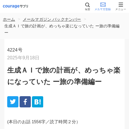
>
>
ホーム
メールマガジン バックナンバー
生成ＡＩで旅の計画が、めっちゃ楽になっていた ー旅の準備編
ー
4224号
2025年9月18日
生成ＡＩで旅の計画が、めっちゃ楽
になっていた ー旅の準備編ー
(本日のお話 1556字／読了時間２分）