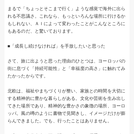
まるで「ちょっとそこまで行く」ような感覚で海外に出ら
れる不思議さ。これなら、もっといろんな場所に行けるか
もしれない、ＡＩによって変わったことがこんなところに
もあるのだ、と驚いております。
■「成長し続けなければ」を手放したいと思った
さて、旅に出ようと思った理由のひとつは、ヨーロッパの
街に息づく「持続可能性」と「幸福度の高さ」に触れてみ
たかったからです。
北欧は、福祉やまちづくりが整い、家族との時間を大切に
する精神的に豊かな暮らしがある。文化や芸術を生み出し
てきた場所であり、精神的な豊かさの象徴の場所、ヨーロ
ッパ。風の噂のように書物で見聞きし、イメージだけが膨
らんできました。でも、行ったことはありません。