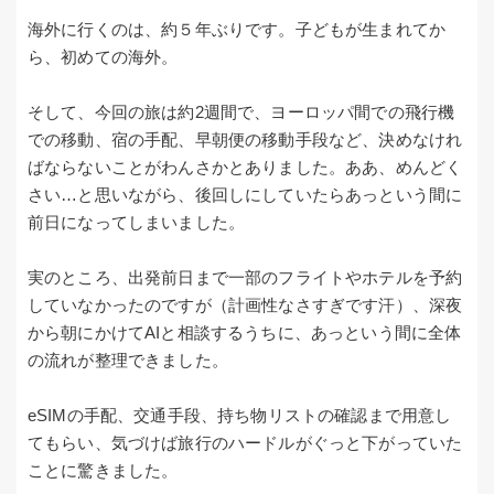
海外に行くのは、約５年ぶりです。子どもが生まれてか
ら、初めての海外。
そして、今回の旅は約2週間で、ヨーロッパ間での飛行機
での移動、宿の手配、早朝便の移動手段など、決めなけれ
ばならないことがわんさかとありました。ああ、めんどく
さい…と思いながら、後回しにしていたらあっという間に
前日になってしまいました。
実のところ、出発前日まで一部のフライトやホテルを予約
していなかったのですが（計画性なさすぎです汗）、深夜
から朝にかけてAIと相談するうちに、あっという間に全体
の流れが整理できました。
eSIMの手配、交通手段、持ち物リストの確認まで用意し
てもらい、気づけば旅行のハードルがぐっと下がっていた
ことに驚きました。