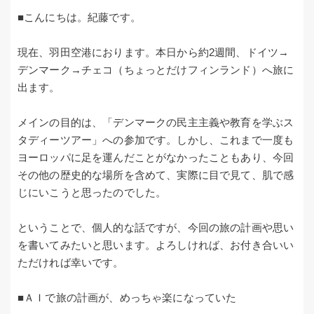
■こんにちは。紀藤です。
現在、羽田空港におります。本日から約2週間、ドイツ→
デンマーク→チェコ（ちょっとだけフィンランド）へ旅に
出ます。
メインの目的は、「デンマークの民主主義や教育を学ぶス
タディーツアー」への参加です。しかし、これまで一度も
ヨーロッパに足を運んだことがなかったこともあり、今回
その他の歴史的な場所を含めて、実際に目で見て、肌で感
じにいこうと思ったのでした。
ということで、個人的な話ですが、今回の旅の計画や思い
を書いてみたいと思います。よろしければ、お付き合いい
ただければ幸いです。
■ＡＩで旅の計画が、めっちゃ楽になっていた