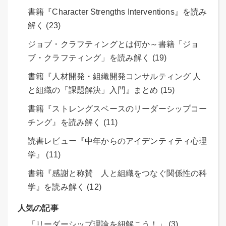
書籍『Character Strengths Interventions』を読み
解く (23)
ジョブ・クラフティングとは何か～書籍「ジョ
ブ・クラフティング」を読み解く (19)
書籍『人材開発・組織開発コンサルティング 人
と組織の「課題解決」入門』まとめ (15)
書籍『ストレングスベースのリーダーシップコー
チング』を読み解く (11)
読書レビュー『中年からのアイデンティティ心理
学』 (11)
書籍『感謝と称賛 人と組織をつなぐ関係性の科
学』を読み解く (12)
人気の記事
「リーダーシップ理論を紐解こう！」 (3)