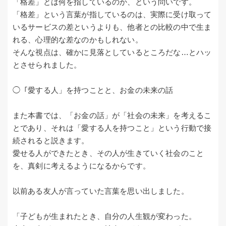
「格差」とは何を指しているのか、という問いです。
「格差」という言葉が指しているのは、実際に受け取って
いるサービスの差というよりも、他者との比較の中で生ま
れる、心理的な差なのかもしれない。
そんな視点は、確かに見落としているところだな…とハッ
とさせられました。
◯「愛する人」を持つことと、お金の未来の話
また本書では、「お金の話」が「社会の未来」を考えるこ
とであり、それは「愛する人を持つこと」という行動で接
続されると説きます。
愛せる人ができたとき、その人が生きていく社会のこと
を、真剣に考えるようになるからです。
以前ある友人が言っていた言葉を思い出しました。
「子どもが生まれたとき、自分の人生観が変わった。