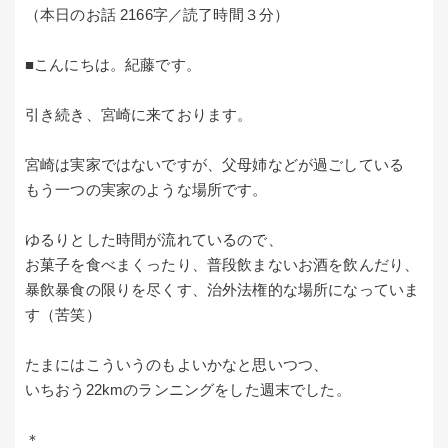
（本日のお話 2166字／読了時間３分）
■こんにちは。紀藤です。
引き続き、宮崎に来ております。
宮崎は実家ではないですが、父母姉などが過ごしている
もう一つの実家のような場所です。
ゆるりとした時間が流れているので、
お菓子を食べまくったり、普段飲まないお酒を飲んだり、
暴飲暴食の限りを尽くす、治外法権的な場所になっていま
す（苦笑）
たまにはこういうのもよいかなと思いつつ、
いちおう22kmのランニングをした週末でした。
＊