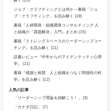
解く (23)
ジョブ・クラフティングとは何か～書籍「ジョ
ブ・クラフティング」を読み解く (19)
書籍『人材開発・組織開発コンサルティング 人
と組織の「課題解決」入門』まとめ (15)
書籍『ストレングスベースのリーダーシップコー
チング』を読み解く (11)
読書レビュー『中年からのアイデンティティ心理
学』 (11)
書籍『感謝と称賛 人と組織をつなぐ関係性の科
学』を読み解く (12)
人気の記事
「リーダーシップ理論を紐解こう！」 (3)
「カナダ日記」 (7)