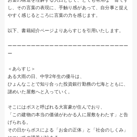
し、その言葉の表現に、手触り感があって、自分事と捉え
やすく感じるところに言葉の力を感じます。
以下、書籍紹介ページよりあらすじを引用いたします。
ーーーーーーーーーーーーーーーーーーーーーーーーーー
ー
＜あらすじ＞
ある大雨の日、中学2年生の優斗は、
ひょんなことで知り合った投資銀行勤務の七海とともに、
謎めいた屋敷へと入っていく。
そこにはボスと呼ばれる大富豪が住んでおり、
「この建物の本当の価値がわかる人に屋敷をわたす」と告
げられる。
その日からボスによる「お金の正体」と「社会のしくみ」