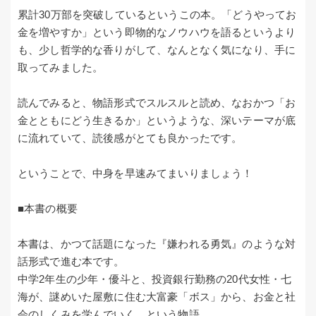
累計30万部を突破しているというこの本。「どうやってお
金を増やすか」という即物的なノウハウを語るというより
も、少し哲学的な香りがして、なんとなく気になり、手に
取ってみました。
読んでみると、物語形式でスルスルと読め、なおかつ「お
金とともにどう生きるか」というような、深いテーマが底
に流れていて、読後感がとても良かったです。
ということで、中身を早速みてまいりましょう！
■本書の概要
本書は、かつて話題になった『嫌われる勇気』のような対
話形式で進む本です。
中学2年生の少年・優斗と、投資銀行勤務の20代女性・七
海が、謎めいた屋敷に住む大富豪「ボス」から、お金と社
会のしくみを学んでいく、という物語。