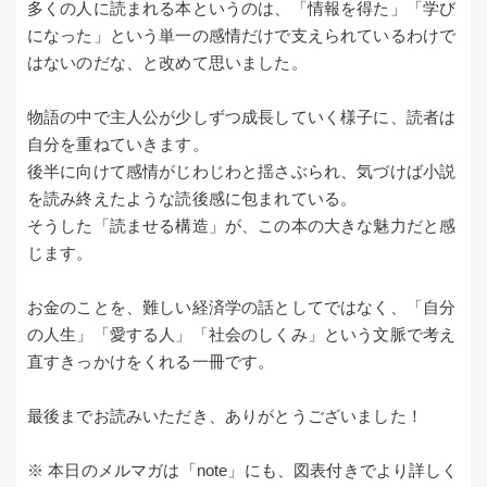
多くの人に読まれる本というのは、「情報を得た」「学び
になった」という単一の感情だけで支えられているわけで
はないのだな、と改めて思いました。
物語の中で主人公が少しずつ成長していく様子に、読者は
自分を重ねていきます。
後半に向けて感情がじわじわと揺さぶられ、気づけば小説
を読み終えたような読後感に包まれている。
そうした「読ませる構造」が、この本の大きな魅力だと感
じます。
お金のことを、難しい経済学の話としてではなく、「自分
の人生」「愛する人」「社会のしくみ」という文脈で考え
直すきっかけをくれる一冊です。
最後までお読みいただき、ありがとうございました！
※ 本日のメルマガは「note」にも、図表付きでより詳しく