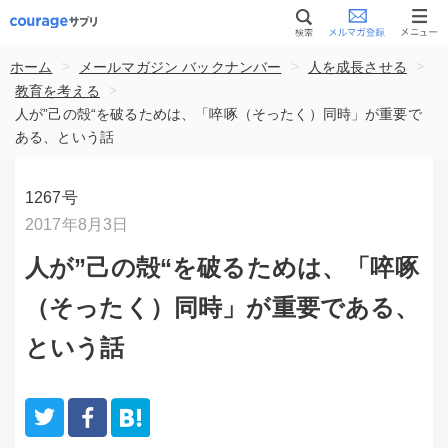
>
>
>
ホーム
メールマガジン バックナンバー
人を成長させる
>
教育を考える
人が”己の殻“を破るためは、「啐啄（そったく）同時」が重要で
ある、という話
1267号
2017年8月3日
人が”己の殻“を破るためは、「啐啄
（そったく）同時」が重要である、
という話