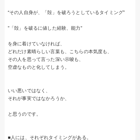
“その人自身が、「殻」を破ろうとしているタイミング”
”「殻」を破るに値した経験、能力”
を身に着けていなければ、
どれだけ素晴らしい言葉も、こちらの本気度も、
その人を思って言った深い示唆も、
空虚なものと化してしまう。
いい悪いではなく、
それが事実ではなかろうか、
と思うのです。
■人には、それぞれタイミングがある。