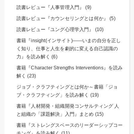
読書レビュー『人事管理入門』 (9)
読書レビュー『カウンセリングとは何か』 (5)
読書レビュー『ユング心理学入門』 (10)
書籍『insight(インサイト)――いまの自分を正し
く知り、仕事と人生を劇的に変える自己認識の
力』を読み解く (6)
書籍『Character Strengths Interventions』を読み
解く (23)
ジョブ・クラフティングとは何か～書籍「ジョ
ブ・クラフティング」を読み解く (19)
書籍『人材開発・組織開発コンサルティング 人
と組織の「課題解決」入門』まとめ (15)
書籍『ストレングスベースのリーダーシップコー
チング』を読み解く (11)