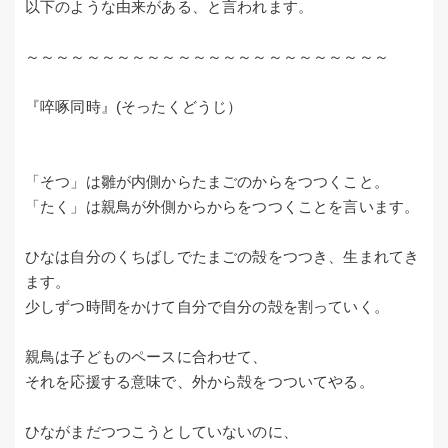
以下のような由来がある、と言われます。
～～～～～～～～～～～～～～～～～～～～～～～～
『啐啄同時』(そったくどうじ）
「そつ」は雛が内側からたまごのからをつつくこと。
「たく」は親鳥が外側からからをつつくことを言います。
ひなは自分のくちばしでたまごの殻をつつき、生まれてき
ます。
少しずつ時間をかけて自分で自分の殻を割っていく。
親鳥は子どものペースに合わせて、
それを応援する意味で、外から殻をつついてやる。
ひながまだつつこうとしていないのに、