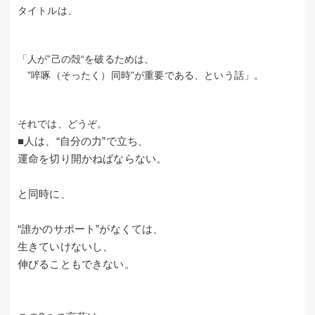
タイトルは、
「人が”己の殻“を破るためは、
”啐啄（そったく）同時”が重要である、という話」。
それでは、どうぞ。
■人は、“自分の力”で立ち、
運命を切り開かねばならない。
と同時に、
“誰かのサポート”がなくては、
生きていけないし、
伸びることもできない。