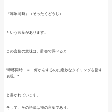
『啐啄同時』（そったくどうじ）
という言葉があります。
この言葉の意味は、辞書で調べると
“啐啄同時 ＝ 何かをするのに絶妙なタイミングを指す
表現。“
と書かれています。
そして、その語源は禅の言葉であり、