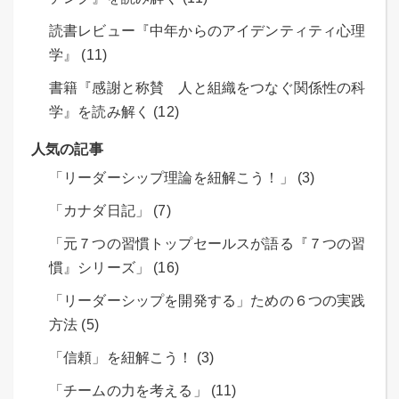
読書レビュー『中年からのアイデンティティ心理
学』 (11)
書籍『感謝と称賛 人と組織をつなぐ関係性の科
学』を読み解く (12)
人気の記事
「リーダーシップ理論を紐解こう！」 (3)
「カナダ日記」 (7)
「元７つの習慣トップセールスが語る『７つの習
慣』シリーズ」 (16)
「リーダーシップを開発する」ための６つの実践
方法 (5)
「信頼」を紐解こう！ (3)
「チームの力を考える」 (11)