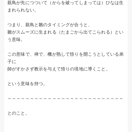
親鳥が先につついて（からを破ってしまっては）ひなは生
まれられない。
つまり、親鳥と雛のタイミングが合うと、
雛がスムーズに生まれる（たまごから出てこられる）とい
う意味。
この意味で、禅で、機が熟して悟りを開こうとしている弟
子に
師がすかさず教示を与えて悟りの境地に導くこと。
という意味を持つ。
～～～～～～～～～～～～～～～～～～～～～～～～～～
とのこと。