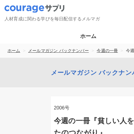
人材育成に関わる学びを毎日配信するメルマガ
ホーム
>
>
>
ホーム
メールマガジン バックナンバー
今週の一冊
今
メールマガジン バックナン
2006号
今週の一冊『貧しい人
たのつながり』