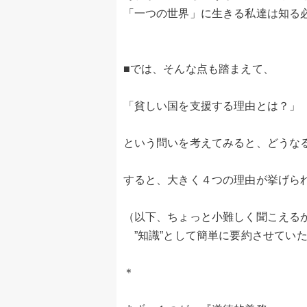
「一つの世界」に生きる私達は知る
■では、そんな点も踏まえて、
「貧しい国を支援する理由とは？」
という問いを考えてみると、どうな
すると、大きく４つの理由が挙げら
（以下、ちょっと小難しく聞こえる
”知識”として簡単に要約させてい
＊