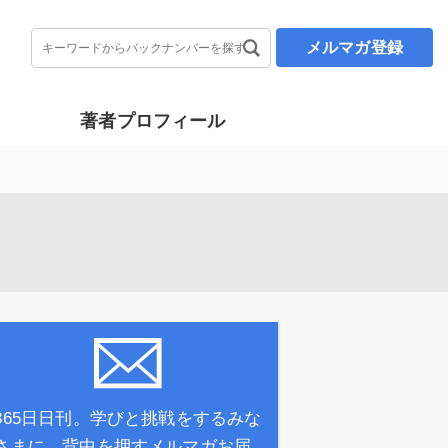
メルマガ登録
著者プロフィール
365日日刊。学びと挑戦をするみな
さまに、背中を押すメルマガお届