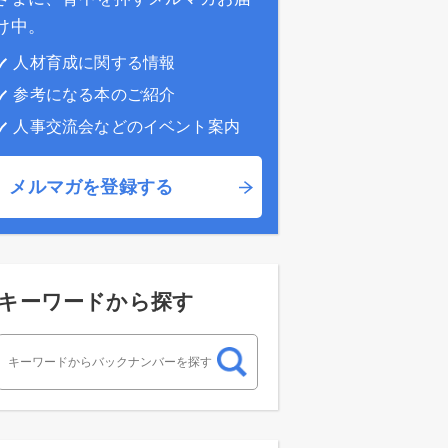
け中。
人材育成に関する情報
参考になる本のご紹介
人事交流会などのイベント案内
メルマガを登録する
キーワードから探す