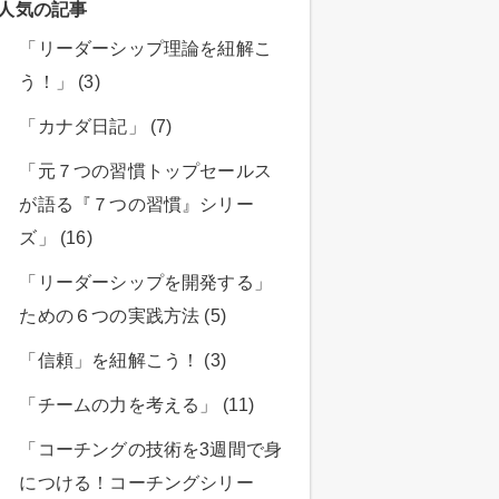
人気の記事
「リーダーシップ理論を紐解こ
う！」 (3)
「カナダ日記」 (7)
「元７つの習慣トップセールス
が語る『７つの習慣』シリー
ズ」 (16)
「リーダーシップを開発する」
ための６つの実践方法 (5)
「信頼」を紐解こう！ (3)
「チームの力を考える」 (11)
「コーチングの技術を3週間で身
につける！コーチングシリー