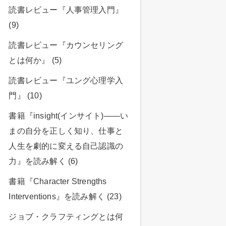
読書レビュー『人事管理入門』
(9)
読書レビュー『カウンセリング
とは何か』 (5)
読書レビュー『ユング心理学入
門』 (10)
書籍『insight(インサイト)――い
まの自分を正しく知り、仕事と
人生を劇的に変える自己認識の
力』を読み解く (6)
書籍『Character Strengths
Interventions』を読み解く (23)
ジョブ・クラフティングとは何