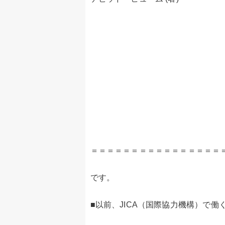
＝＝＝＝＝＝＝＝＝＝＝＝＝＝＝＝
です。
■以前、JICA（国際協力機構）で