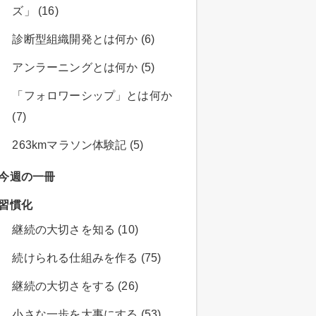
ズ」 (16)
診断型組織開発とは何か (6)
アンラーニングとは何か (5)
「フォロワーシップ」とは何か
(7)
263kmマラソン体験記 (5)
今週の一冊
習慣化
継続の大切さを知る (10)
続けられる仕組みを作る (75)
継続の大切さをする (26)
小さな一歩を大事にする (53)