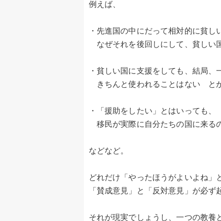
例えば、
・先進国の中にだって相対的に貧し
なぜそれを後回しにして、貧しい国
・貧しい国に支援をしても、結局、
きちんと使われることはない と
・「援助をしたい」とはいっても、
移民が実際に自分たちの国に来る
などなど。
どれだけ「やったほうがよいよね」
「賛成意見」と「反対意見」が必ず
それが現実でしょうし、一つの教養