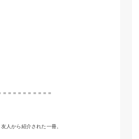
＝＝＝＝＝＝＝＝＝＝＝
働く友人から紹介された一冊。