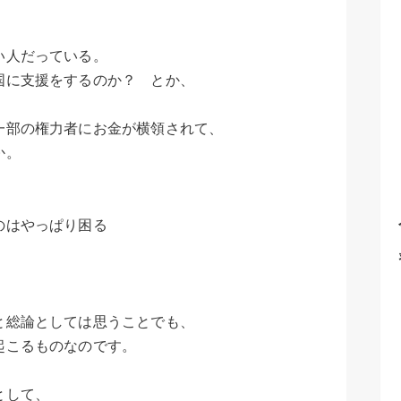
い人だっている。
に支援をするのか？ とか、
一部の権力者にお金が横領されて、
か。
のはやっぱり困る
と総論としては思うことでも、
起こるものなのです。
として、