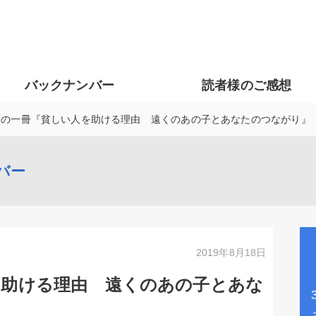
バックナンバー
読者様のご感想
週の一冊『貧しい人を助ける理由 遠くのあの子とあなたのつながり』
バー
2019年8月18日
を助ける理由 遠くのあの子とあな