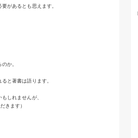
必要があるとも思えます。
るのか。
れると著書は語ります。
かもしれませんが、
ただきます）