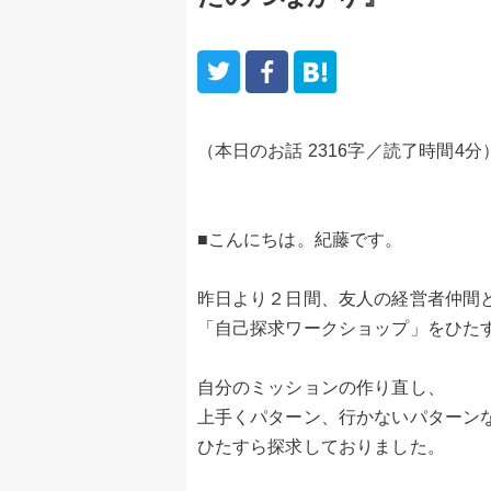
（本日のお話 2316字／読了時間4分
■こんにちは。紀藤です。
昨日より２日間、友人の経営者仲間
「自己探求ワークショップ」をひた
自分のミッションの作り直し、
上手くパターン、行かないパターン
ひたすら探求しておりました。