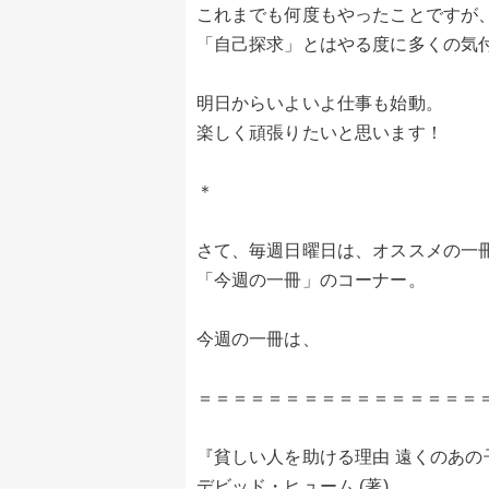
これまでも何度もやったことですが
「自己探求」とはやる度に多くの気
明日からいよいよ仕事も始動。
楽しく頑張りたいと思います！
＊
さて、毎週日曜日は、オススメの一
「今週の一冊」のコーナー。
今週の一冊は、
＝＝＝＝＝＝＝＝＝＝＝＝＝＝＝＝
『貧しい人を助ける理由 遠くのあの
デビッド・ヒューム (著)