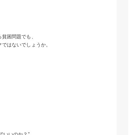
る貧困問題でも、
マではないでしょうか。
』
でいいのか？”