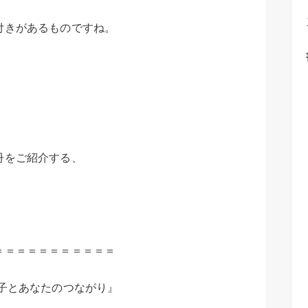
、
付きがあるものですね。
冊をご紹介する、
＝＝＝＝＝＝＝＝＝＝＝
子とあなたのつながり』