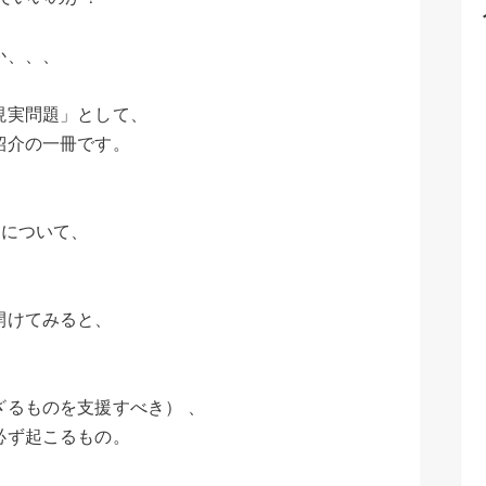
か、、、
現実問題」として、
紹介の一冊です。
」について、
開けてみると、
るものを支援すべき） 、
必ず起こるもの。