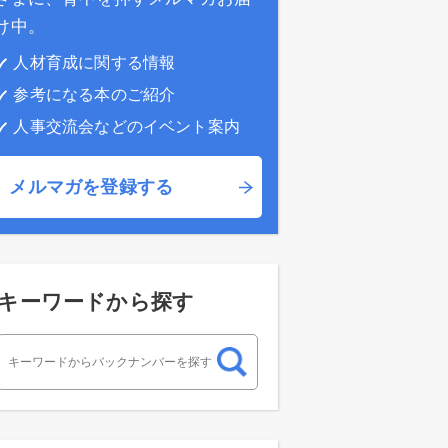
け中。
人材育成に関する情報
参考になる本のご紹介
人事交流会などのイベント案内
メルマガを登録する
キーワードから探す