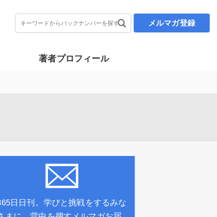
メルマガ登録
著者プロフィール
365日日刊。学びと挑戦をするみな
さまに、背中を押すメルマガお届