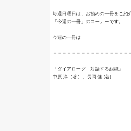
毎週日曜日は、お勧めの一冊をご紹
「今週の一冊」のコーナーです。
今週の一冊は
＝＝＝＝＝＝＝＝＝＝＝＝＝＝＝＝
『ダイアローグ 対話する組織』
中原 淳（著）、長岡 健 (著)