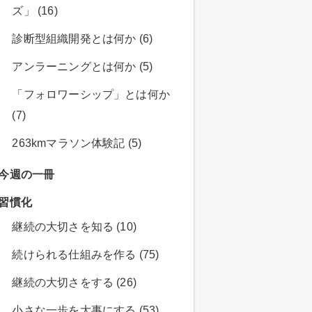
ズ」 (16)
診断型組織開発とは何か (6)
アンラーニングとは何か (5)
「フォロワーシップ」とは何か
(7)
263kmマラソン体験記 (5)
今週の一冊
習慣化
継続の大切さを知る (10)
続けられる仕組みを作る (75)
継続の大切さをする (26)
小さな一歩を大事にする (53)