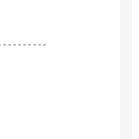
＝＝＝＝＝＝＝＝＝＝