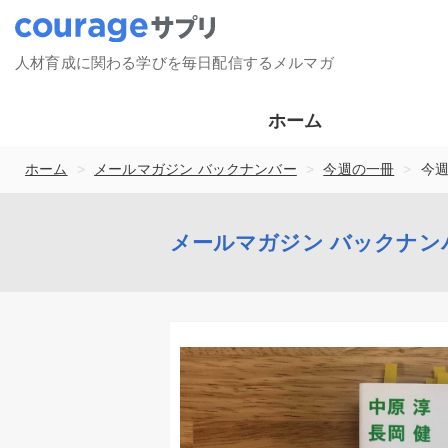
人材育成に関わる学びを毎日配信するメルマガ
ホーム
>
>
>
ホーム
メールマガジン バックナンバー
今週の一冊
今
メールマガジン バックナン