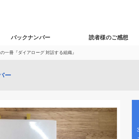
バックナンバー
読者様のご感想
週の一冊『ダイアローグ 対話する組織』
バー