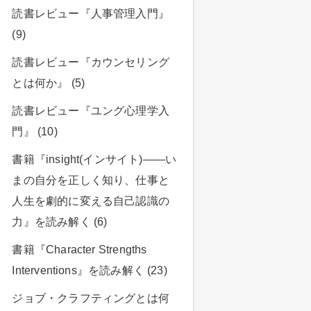
読書レビュー『人事管理入門』
(9)
読書レビュー『カウンセリング
とは何か』 (5)
読書レビュー『ユング心理学入
門』 (10)
書籍『insight(インサイト)――い
まの自分を正しく知り、仕事と
人生を劇的に変える自己認識の
力』を読み解く (6)
書籍『Character Strengths
Interventions』を読み解く (23)
ジョブ・クラフティングとは何