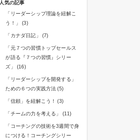
人気の記事
「リーダーシップ理論を紐解こ
う！」 (3)
「カナダ日記」 (7)
「元７つの習慣トップセールス
が語る『７つの習慣』シリー
ズ」 (16)
「リーダーシップを開発する」
ための６つの実践方法 (5)
「信頼」を紐解こう！ (3)
「チームの力を考える」 (11)
「コーチングの技術を3週間で身
につける！コーチングシリー