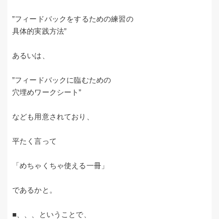
”フィードバックをするための練習の
具体的実践方法”
あるいは、
”フィードバックに臨むための
穴埋めワークシート”
なども用意されており、
平たく言って
「めちゃくちゃ使える一冊」
であるかと。
■、、、ということで、