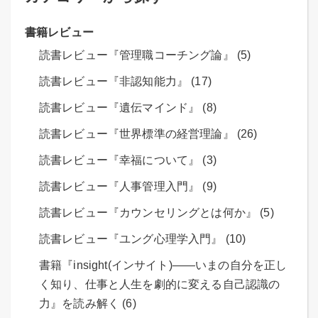
書籍レビュー
読書レビュー『管理職コーチング論』 (5)
読書レビュー『非認知能力』 (17)
読書レビュー『遺伝マインド』 (8)
読書レビュー『世界標準の経営理論』 (26)
読書レビュー『幸福について』 (3)
読書レビュー『人事管理入門』 (9)
読書レビュー『カウンセリングとは何か』 (5)
読書レビュー『ユング心理学入門』 (10)
書籍『insight(インサイト)――いまの自分を正し
く知り、仕事と人生を劇的に変える自己認識の
力』を読み解く (6)