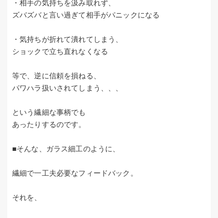
・相手の気持ちを汲み取れず、
ズバズバと言い過ぎて相手がパニックになる
・気持ちが折れて潰れてしまう、
ショックで立ち直れなくなる
等で、逆に信頼を損ねる、
パワハラ扱いされてしまう、、、
という繊細な事柄でも
あったりするのです。
■そんな、ガラス細工のように、
繊細で一工夫必要なフィードバック。
それを、