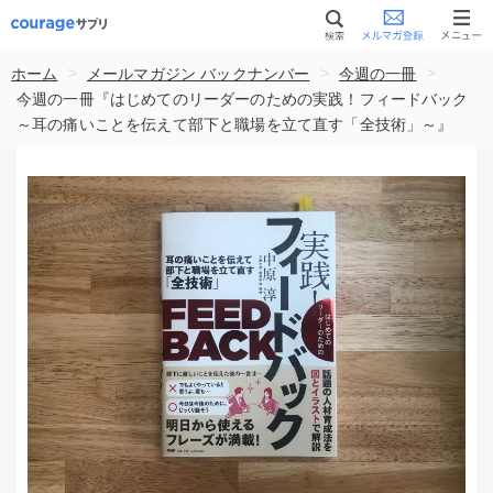
>
>
>
ホーム
メールマガジン バックナンバー
今週の一冊
今週の一冊『はじめてのリーダーのための実践！フィードバック
～耳の痛いことを伝えて部下と職場を立て直す「全技術」～』