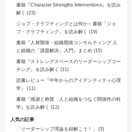
書籍『Character Strengths Interventions』を読み
解く (23)
ジョブ・クラフティングとは何か～書籍「ジョ
ブ・クラフティング」を読み解く (19)
書籍『人材開発・組織開発コンサルティング 人
と組織の「課題解決」入門』まとめ (15)
書籍『ストレングスベースのリーダーシップコー
チング』を読み解く (11)
読書レビュー『中年からのアイデンティティ心理
学』 (11)
書籍『感謝と称賛 人と組織をつなぐ関係性の科
学』を読み解く (12)
人気の記事
「リーダーシップ理論を紐解こう！」 (3)