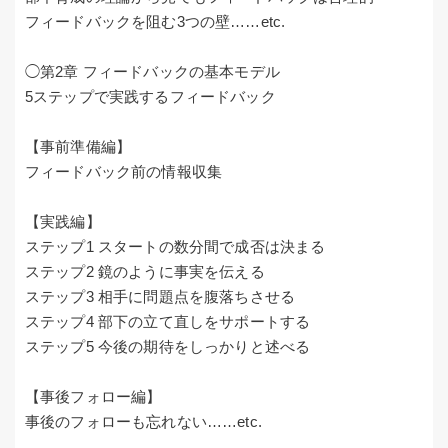
フィードバックを阻む3つの壁……etc.
◯第2章 フィードバックの基本モデル
5ステップで実践するフィードバック
【事前準備編】
フィードバック前の情報収集
【実践編】
ステップ1 スタートの数分間で成否は決まる
ステップ2 鏡のように事実を伝える
ステップ3 相手に問題点を腹落ちさせる
ステップ4 部下の立て直しをサポートする
ステップ5 今後の期待をしっかりと述べる
【事後フォロー編】
事後のフォローも忘れない……etc.