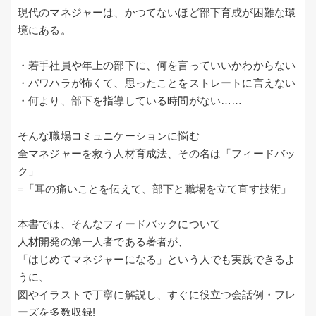
現代のマネジャーは、かつてないほど部下育成が困難な環
境にある。
・若手社員や年上の部下に、何を言っていいかわからない
・パワハラが怖くて、思ったことをストレートに言えない
・何より、部下を指導している時間がない……
そんな職場コミュニケーションに悩む
全マネジャーを救う人材育成法、その名は「フィードバッ
ク」
=「耳の痛いことを伝えて、部下と職場を立て直す技術」
本書では、そんなフィードバックについて
人材開発の第一人者である著者が、
「はじめてマネジャーになる」という人でも実践できるよ
うに、
図やイラストで丁寧に解説し、すぐに役立つ会話例・フレ
ーズを多数収録!