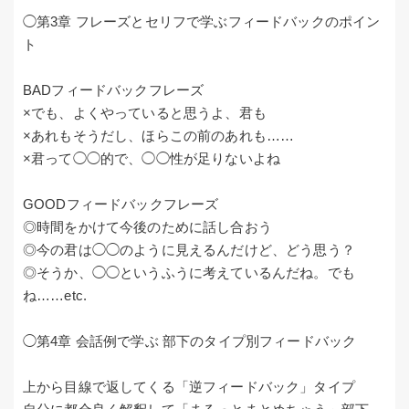
◯第3章 フレーズとセリフで学ぶフィードバックのポイン
ト
BADフィードバックフレーズ
×でも、よくやっていると思うよ、君も
×あれもそうだし、ほらこの前のあれも……
×君って◯◯的で、◯◯性が足りないよね
GOODフィードバックフレーズ
◎時間をかけて今後のために話し合おう
◎今の君は◯◯のように見えるんだけど、どう思う？
◎そうか、◯◯というふうに考えているんだね。でも
ね……etc.
◯第4章 会話例で学ぶ 部下のタイプ別フィードバック
上から目線で返してくる「逆フィードバック」タイプ