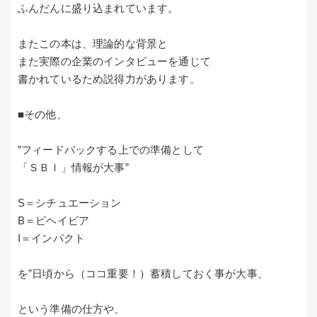
ふんだんに盛り込まれています。
またこの本は、理論的な背景と
また実際の企業のインタビューを通じて
書かれているため説得力があります。
■その他、
”フィードバックする上での準備として
「ＳＢＩ」情報が大事”
S＝シチュエーション
B＝ビヘイビア
I＝インパクト
を”日頃から（ココ重要！）蓄積しておく事が大事、
という準備の仕方や、