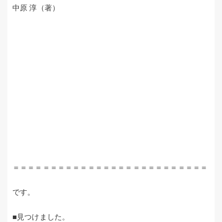
中原 淳（著）
＝＝＝＝＝＝＝＝＝＝＝＝＝＝＝＝＝＝＝＝＝＝＝＝＝＝
です。
■見つけました。