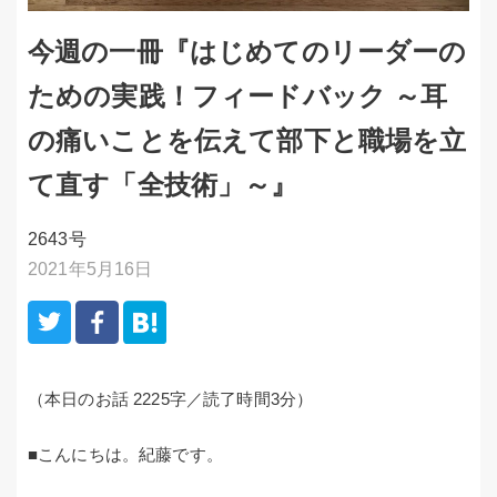
今週の一冊『はじめてのリーダーの
ための実践！フィードバック ～耳
の痛いことを伝えて部下と職場を立
て直す「全技術」～』
2643号
2021年5月16日
（本日のお話 2225字／読了時間3分）
■こんにちは。紀藤です。