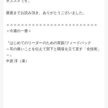
オススメです。
最後までお読み頂き、ありがとうございました。
＝＝＝＝＝＝＝＝＝＝＝＝＝＝＝＝＝＝＝＝＝＝＝＝＝
＜今週の一冊＞
『はじめてのリーダーのための実践!フィードバック
～耳の痛いことを伝えて部下と職場を立て直す「全技術」
～』
中原 淳（著）