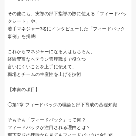
その他にも、実際の部下指導の際に使える「フィードバッ
クシート」や、
若手マネジャー3名にインタビューした「フィードバック
事例」を掲載!
これからマネジャーになる人はもちろん、
経験豊富なベテラン管理職まで役立つ
言いにくいことを上手に伝えて、
職場とチームの生産性を上げる技術!
【本書の項目】
◯第1章 フィードバックの理論と部下育成の基礎知識
そもそも「フィードバック」って何？
フィードバックが注目される理由とは？
部下育成の理論から見てもフィードバックは合理的