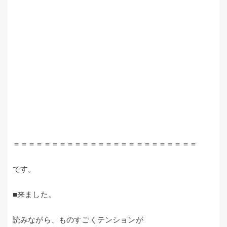
＝＝＝＝＝＝＝＝＝＝＝＝＝＝＝＝＝＝＝＝＝＝＝＝
です。
■来ました。
読みながら、ものすごくテンションが