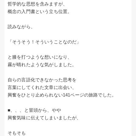
哲学的な思想を含みますが、
概念の入門書という立ち位置。
読みながら、
「そうそう！そういうことなのだ」
と膝を打つような想いになり、
霧が晴れたような気がしました。
自らの言語化できなかった思考を
言葉にしてくれた文章に出会い、
興奮をひとり止められない141ページの旅路でした。
■、、、と冒頭から、やや
興奮気味に伝えてしまいましたが、
そもそも