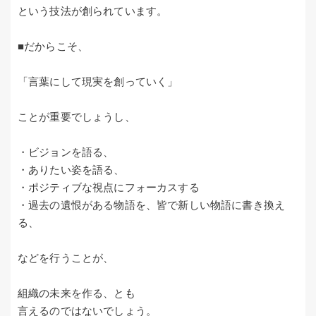
という技法が創られています。
■だからこそ、
「言葉にして現実を創っていく」
ことが重要でしょうし、
・ビジョンを語る、
・ありたい姿を語る、
・ポジティブな視点にフォーカスする
・過去の遺恨がある物語を、皆で新しい物語に書き換え
る、
などを行うことが、
組織の未来を作る、とも
言えるのではないでしょう。