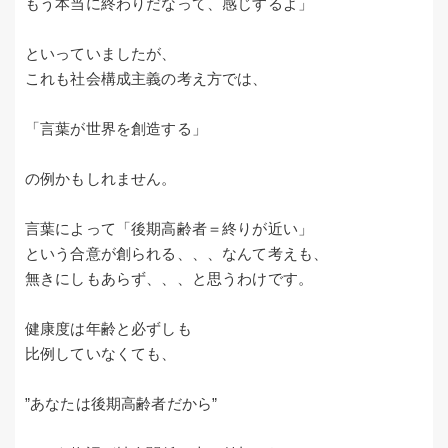
もう本当に終わりだなって、感じするよ」
といっていましたが、
これも社会構成主義の考え方では、
「言葉が世界を創造する」
の例かもしれません。
言葉によって「後期高齢者＝終りが近い」
という合意が創られる、、、なんて考えも、
無きにしもあらず、、、と思うわけです。
健康度は年齢と必ずしも
比例していなくても、
”あなたは後期高齢者だから”