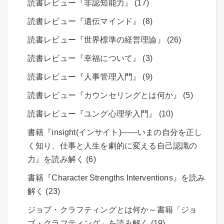
読書レビュー『非認知能力』 (17)
読書レビュー『遺伝マインド』 (8)
読書レビュー『世界標準の経営理論』 (26)
読書レビュー『幸福について』 (3)
読書レビュー『人事管理入門』 (9)
読書レビュー『カウンセリングとは何か』 (5)
読書レビュー『ユング心理学入門』 (10)
書籍『insight(インサイト)――いまの自分を正し
く知り、仕事と人生を劇的に変える自己認識の
力』を読み解く (6)
書籍『Character Strengths Interventions』を読み
解く (23)
ジョブ・クラフティングとは何か～書籍「ジョ
ブ・クラフティング」を読み解く (19)