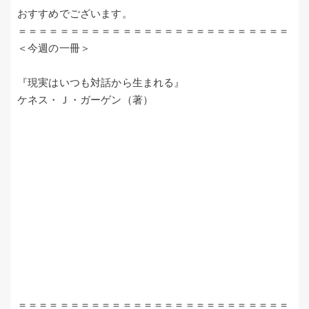
おすすめでございます。
＝＝＝＝＝＝＝＝＝＝＝＝＝＝＝＝＝＝＝＝＝＝＝＝＝＝
＜今週の一冊＞
『現実はいつも対話から生まれる』
ケネス・Ｊ・ガーゲン（著）
＝＝＝＝＝＝＝＝＝＝＝＝＝＝＝＝＝＝＝＝＝＝＝＝＝＝