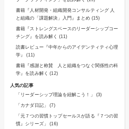
書籍『人材開発・組織開発コンサルティング 人
と組織の「課題解決」入門』まとめ (15)
書籍『ストレングスベースのリーダーシップコー
チング』を読み解く (11)
読書レビュー『中年からのアイデンティティ心理
学』 (11)
書籍『感謝と称賛 人と組織をつなぐ関係性の科
学』を読み解く (12)
人気の記事
「リーダーシップ理論を紐解こう！」 (3)
「カナダ日記」 (7)
「元７つの習慣トップセールスが語る『７つの習
慣』シリーズ」 (16)