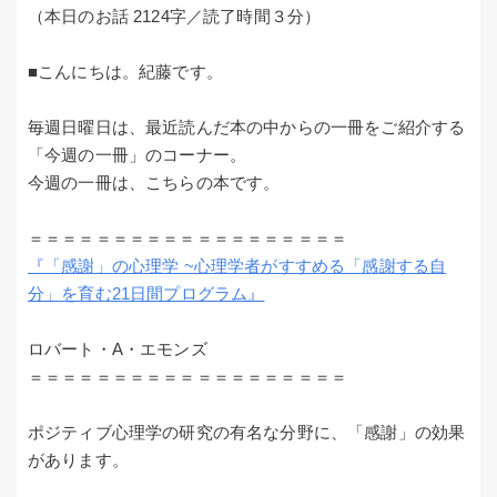
（本日のお話 2124字／読了時間３分）
■こんにちは。紀藤です。
毎週日曜日は、最近読んだ本の中からの一冊をご紹介する
「今週の一冊」のコーナー。
今週の一冊は、こちらの本です。
＝＝＝＝＝＝＝＝＝＝＝＝＝＝＝＝＝＝＝
『「感謝」の心理学 ~心理学者がすすめる「感謝する自
分」を育む21日間プログラム』
ロバート・A・エモンズ
＝＝＝＝＝＝＝＝＝＝＝＝＝＝＝＝＝＝＝
ポジティブ心理学の研究の有名な分野に、「感謝」の効果
があります。