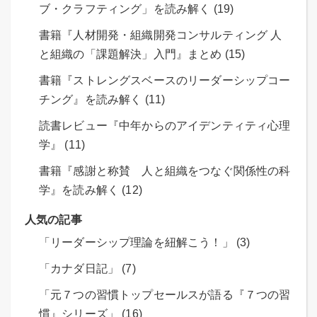
ブ・クラフティング」を読み解く (19)
書籍『人材開発・組織開発コンサルティング 人
と組織の「課題解決」入門』まとめ (15)
書籍『ストレングスベースのリーダーシップコー
チング』を読み解く (11)
読書レビュー『中年からのアイデンティティ心理
学』 (11)
書籍『感謝と称賛 人と組織をつなぐ関係性の科
学』を読み解く (12)
人気の記事
「リーダーシップ理論を紐解こう！」 (3)
「カナダ日記」 (7)
「元７つの習慣トップセールスが語る『７つの習
慣』シリーズ」 (16)