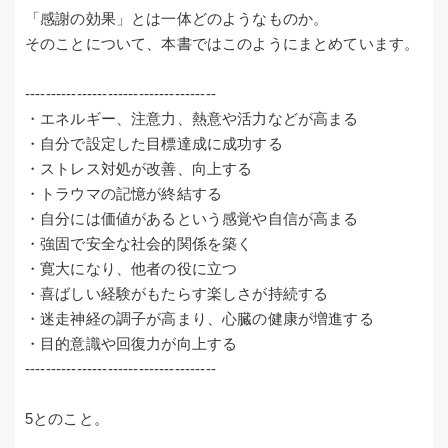
「感謝の効果」とは一体どのようなものか。
そのことについて、本書ではこのようにまとめています。
-------------------------------------
・エネルギー、注意力、熱意や活力などが高まる
・自分で設定した目標達成に成功する
・ストレス対処が改善、向上する
・トラウマの記憶が終結する
・自分には価値があるという感覚や自信が高まる
・強固で安全な社会的関係を築く
・寛大になり、他者の役に立つ
・喜ばしい経験がもたらす楽しさが持続する
・迷走神経の調子が高まり、心臓の健康が増進する
・目的意識や回復力が向上する
-------------------------------------
5とのこと。