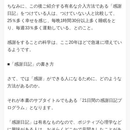
ちなみに、この後ご紹介する有名な介入方法である「感謝
日記」をつけている人は、つけていない人と比較して、
25％多く幸せを感じ、毎晩1時間30分以上多く睡眠をと
り、毎週33％多く運動している、とのこと。
感謝をすることの科学は、ここ20年ほどで急速に増えてい
るようです。
■「感謝日記」の書き方
さて、では「感謝」ができる人になるために、どのような
方法があるのか。
それが本書のサブタイトルでもある「21日間の感謝日記プ
ログラム」となります。
「感謝日記」は有名なものなので、ポジティブ心理学など
に興味がある人は、おそらくどこかで見聞きしたことがあ