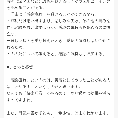
時々（週２回など）恩恵を数えるほうがウェルビーイング
を高めることがある。
ー理由は「感謝疲れ」を避けることができるから。
・成功だけ思い出すより、悲しみや失敗、その他の痛みを
伴う経験を思い出すほうが、感謝の気持ちを高めるのに役
立つ。
ー難しい局面を乗り越えたとき、感謝の気持ちは活性化さ
れるため。
・人の死について考えると、感謝の気持ちは増加する。
■まとめと感想
「感謝疲れ」というのは、実感としてやったことがある人
は「わかる！」というものだと思います。
なんでも「快楽順応」があるので、やり過ぎは効果を減ら
すのですよね。
また、日記を書かずとも、「希少性」はよくわかります。