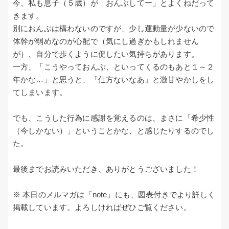
今、私も息子（５歳）が「おんぶしてー」とよくねだって
きます。
別におんぶは構わないのですが、少し運動量が少ないので
体幹が弱めなのが心配で（気にし過ぎかもしれません
が）、自分で歩くように促したい気持ちがあります。
一方、「こうやっておんぶ、といってくるのもあと１～２
年かな…」と思うと、「仕方ないなあ」と激甘やかしをし
てしまいます。
でも、こうした行為に感謝を覚えるのは、まさに「希少性
（今しかない）」ということかな、と感じたりするのでし
た。
最後までお読みいただき、ありがとうございました！
※ 本日のメルマガは「note」にも、図表付きでより詳しく
掲載しています。よろしければぜひご覧ください。