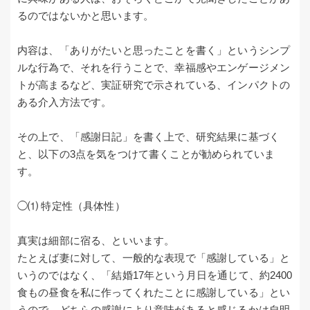
るのではないかと思います。
内容は、「ありがたいと思ったことを書く」というシンプ
ルな行為で、それを行うことで、幸福感やエンゲージメン
トが高まるなど、実証研究で示されている、インパクトの
ある介入方法です。
その上で、「感謝日記」を書く上で、研究結果に基づく
と、以下の3点を気をつけて書くことが勧められていま
す。
◯⑴ 特定性（具体性）
真実は細部に宿る、といいます。
たとえば妻に対して、一般的な表現で「感謝している」と
いうのではなく、「結婚17年という月日を通じて、約2400
食もの昼食を私に作ってくれたことに感謝している」とい
うので、どちらの感謝により意味があると感じるかは自明