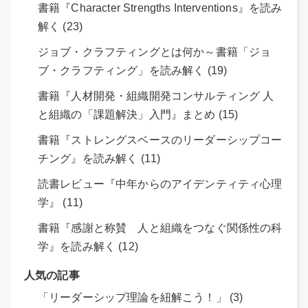
書籍『Character Strengths Interventions』を読み
解く (23)
ジョブ・クラフティングとは何か～書籍「ジョ
ブ・クラフティング」を読み解く (19)
書籍『人材開発・組織開発コンサルティング 人
と組織の「課題解決」入門』まとめ (15)
書籍『ストレングスベースのリーダーシップコー
チング』を読み解く (11)
読書レビュー『中年からのアイデンティティ心理
学』 (11)
書籍『感謝と称賛 人と組織をつなぐ関係性の科
学』を読み解く (12)
人気の記事
「リーダーシップ理論を紐解こう！」 (3)