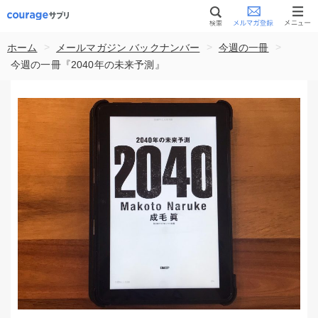
>
>
>
ホーム
メールマガジン バックナンバー
今週の一冊
今週の一冊『2040年の未来予測』