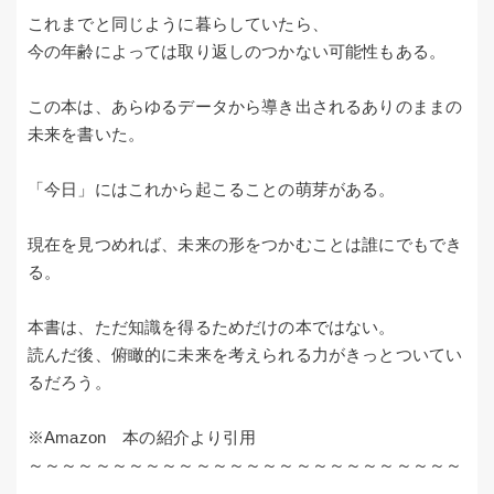
これまでと同じように暮らしていたら、
今の年齢によっては取り返しのつかない可能性もある。
この本は、あらゆるデータから導き出されるありのままの
未来を書いた。
「今日」にはこれから起こることの萌芽がある。
現在を見つめれば、未来の形をつかむことは誰にでもでき
る。
本書は、ただ知識を得るためだけの本ではない。
読んだ後、俯瞰的に未来を考えられる力がきっとついてい
るだろう。
※Amazon 本の紹介より引用
～～～～～～～～～～～～～～～～～～～～～～～～～～