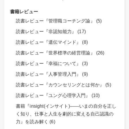
書籍レビュー
読書レビュー『管理職コーチング論』 (5)
読書レビュー『非認知能力』 (17)
読書レビュー『遺伝マインド』 (8)
読書レビュー『世界標準の経営理論』 (26)
読書レビュー『幸福について』 (3)
読書レビュー『人事管理入門』 (9)
読書レビュー『カウンセリングとは何か』 (5)
読書レビュー『ユング心理学入門』 (10)
書籍『insight(インサイト)――いまの自分を正し
く知り、仕事と人生を劇的に変える自己認識の
力』を読み解く (6)