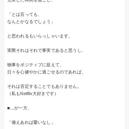
「とは言っても、
なんとかなるでしょう」
と思われるもいらっしゃいます。
実際それはそれで事実であると思うし、
物事をポジティブに捉えて、
日々を心健やかに過ごせるのであれば、
それは否定することでもありません。
（私もNetflix大好きです）
■…が一方、
「備えあれば憂いなし」