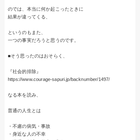
のでは、本当に何か起こったときに
結果が違ってくる、
というのもまた、
一つの事実だろうと思うのです。
■そう思ったのはおそらく、
『社会的排除』
https://www.courage-sapuri.jp/backnumber/1497/
なる本を読み、
普通の人生とは
・不慮の病気・事故
・身近な人の不幸