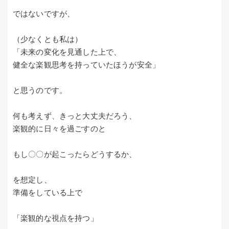
ではないですが、
（少なくとも私は）
「未来の変化を見通した上で、
健全な楽観思考を持っていたほうが安全」
と思うのです。
何も考えず、きっと大丈夫だろう、
楽観的に日々を過ごすのと
もし〇〇が起こったらどうするか、
を想定し、
準備をしている上で
「楽観的な視点を持つ」