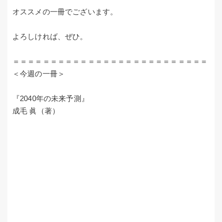
オススメの一冊でございます。
よろしければ、ぜひ。
＝＝＝＝＝＝＝＝＝＝＝＝＝＝＝＝＝＝＝＝＝＝＝＝＝＝
＜今週の一冊＞
『2040年の未来予測』
成毛 眞（著）