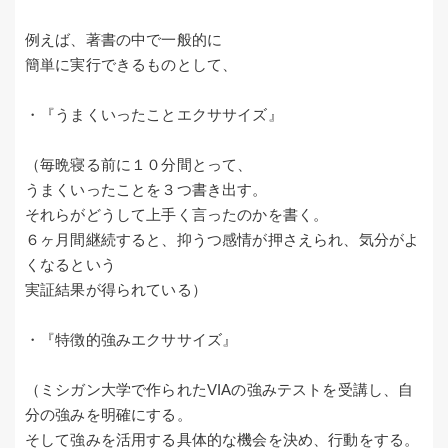
例えば、著書の中で一般的に
簡単に実行できるものとして、
・『うまくいったことエクササイズ』
（毎晩寝る前に１０分間とって、
うまくいったことを３つ書き出す。
それらがどうして上手く言ったのかを書く。
６ヶ月間継続すると、抑うつ感情が押さえられ、気分がよ
くなるという
実証結果が得られている）
・『特徴的強みエクササイズ』
（ミシガン大学で作られたVIAの強みテストを受講し、自
分の強みを明確にする。
そして強みを活用する具体的な機会を決め、行動をする。