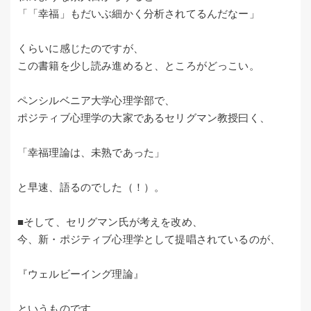
「「幸福」もだいぶ細かく分析されてるんだなー」
くらいに感じたのですが、
この書籍を少し読み進めると、ところがどっこい。
ペンシルベニア大学心理学部で、
ポジティブ心理学の大家であるセリグマン教授曰く、
「幸福理論は、未熟であった」
と早速、語るのでした（！）。
■そして、セリグマン氏が考えを改め、
今、新・ポジティブ心理学として提唱されているのが、
『ウェルビーイング理論』
というものです。