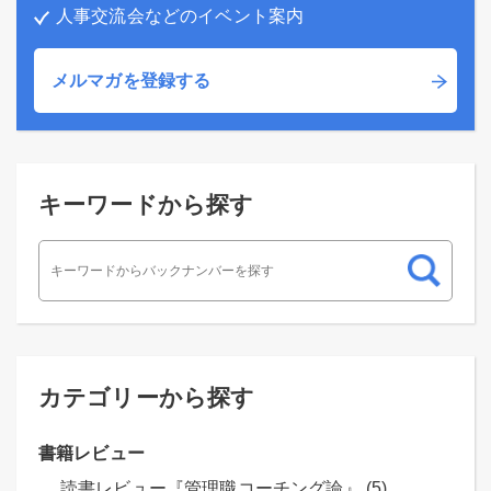
人事交流会などのイベント案内
メルマガを登録する
キーワードから探す
カテゴリーから探す
書籍レビュー
読書レビュー『管理職コーチング論』 (5)