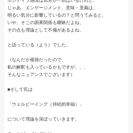
ポジティブ感情は気分が一部はいるけれど、
じゃあ、エンゲージメント、意味・意義は、
明るい気分に影響しているの？と問うてみると、
いや、そこの因果関係も曖昧だよね、
その点も理論として不備があるよね、
と語っている（よう）でした。
（なんだか複雑だったので、
私の解釈も入っているかもですが、、、
そんなニュアンスでございます）
■そして氏は
「ウェルビーイング（持続的幸福）」
について理論を深ぼっていきます。