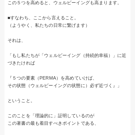
この５つを高めると、ウェルビーイングも高まります。
■すなわち、ここから言えること。
（ようやく、私たちの日常に繋げます）
それは、
「もし私たちが「ウェルビーイング（持続的幸福）」に近
づきたければ
『５つの要素（PERMA）を高めていけば、
その状態（ウェルビーイングの状態に）必ず近づく』」
ということ。
このことを「理論的に」証明しているのが
この著書の最も着目すべきポイントである、