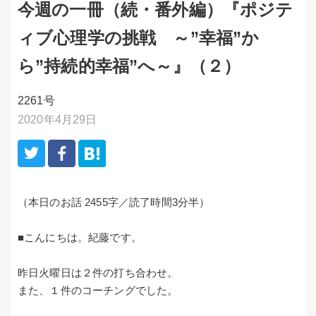
今週の一冊（続・番外編）『ポジテ
ィブ心理学の挑戦 ～”幸福”か
ら”持続的幸福”へ～』（２）
2261号
2020年4月29日
（本日のお話 2455字／読了時間3分半）
■こんにちは。紀藤です。
昨日火曜日は２件の打ち合わせ。
また、１件のコーチングでした。