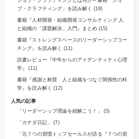
ジョブ・クラフティングとは何か～書籍「ジョ
ブ・クラフティング」を読み解く (19)
書籍『人材開発・組織開発コンサルティング 人
と組織の「課題解決」入門』まとめ (15)
書籍『ストレングスベースのリーダーシップコー
チング』を読み解く (11)
読書レビュー『中年からのアイデンティティ心理
学』 (11)
書籍『感謝と称賛 人と組織をつなぐ関係性の科
学』を読み解く (12)
人気の記事
「リーダーシップ理論を紐解こう！」 (3)
「カナダ日記」 (7)
「元７つの習慣トップセールスが語る『７つの習