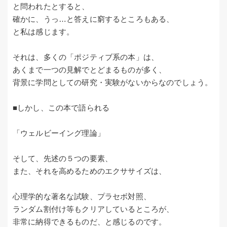
と問われたとすると、
確かに、うっ…と答えに窮するところもある、
と私は感じます。
それは、多くの「ポジティブ系の本」は、
あくまで一つの見解でとどまるものが多く、
背景に学問としての研究・実験がないからなのでしょう。
■しかし、この本で語られる
「ウェルビーイング理論」
そして、先述の５つの要素、
また、それを高めるためのエクササイズは、
心理学的な著名な試験、プラセボ対照、
ランダム割付け等もクリアしているところが、
非常に納得できるものだ、と感じるのです。