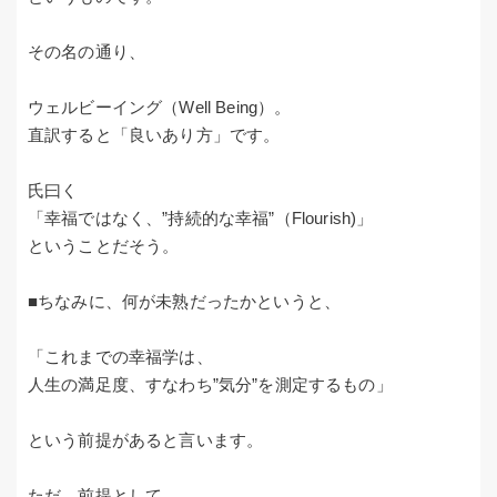
その名の通り、
ウェルビーイング（Well Being）。
直訳すると「良いあり方」です。
氏曰く
「幸福ではなく、”持続的な幸福”（Flourish)」
ということだそう。
■ちなみに、何が未熟だったかというと、
「これまでの幸福学は、
人生の満足度、すなわち”気分”を測定するもの」
という前提があると言います。
ただ、前提として