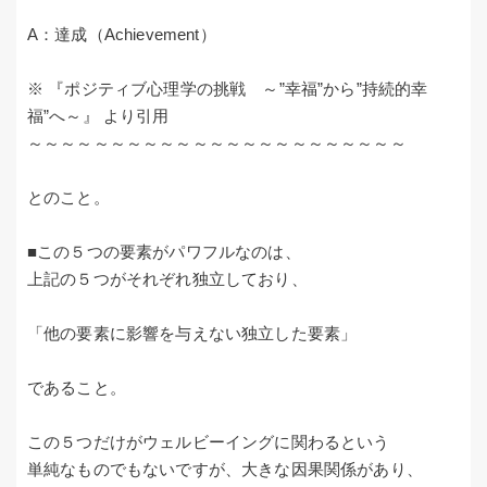
A：達成（Achievement）
※ 『ポジティブ心理学の挑戦 ～”幸福”から”持続的幸
福”へ～』 より引用
～～～～～～～～～～～～～～～～～～～～～～～
とのこと。
■この５つの要素がパワフルなのは、
上記の５つがそれぞれ独立しており、
「他の要素に影響を与えない独立した要素」
であること。
この５つだけがウェルビーイングに関わるという
単純なものでもないですが、大きな因果関係があり、