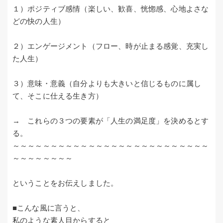
１）ポジティブ感情（楽しい、歓喜、恍惚感、心地よさな
どの快の人生）
２）エンゲージメント（フロー、時が止まる感覚、充実し
た人生）
３）意味・意義（自分よりも大きいと信じるものに属し
て、そこに仕える生き方）
→ これらの３つの要素が「人生の満足度」を決めるとす
る。
～～～～～～～～～～～～～～～～～～～～～～～～～～
～～～～～～～～
ということをお伝えしました。
■こんな風に言うと、
私のような素人目からすると