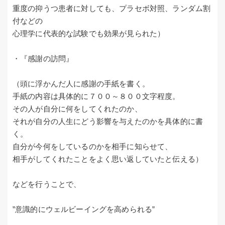
重度の抑うつ患者に対しても、プラセボ対照、ランダム割
付などの
心理学に代表的な試験でも効果が見られた）
・『感謝の訪問』
（頭に浮かんだ人に感謝の手紙を書く。
手紙の内容は具体的に７００～８００文字程度。
その人が自分に何をしてくれたのか、
それが自分の人生にどう影響を与えたのかを具体的に書
く。
自分が今何をしているのかを相手に知らせて、
相手がしてくれたことをよく思い返していたと伝える）
などを行うことで、
”意識的にウェルビーイングを高められる”