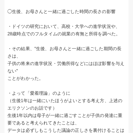
◯生後、お母さんと一緒に過ごした時間の長さの影響
・ドイツの研究において、高校・大学への進学状況や、
28歳時点でのフルタイムの就業の有無と所得を調べた。
・その結果、”生後、お母さんと一緒に過ごした期間の長
さは、
子供の将来の進学状況・労働所得などにはほぼ影響を与え
ない”
ことがわかった。
・よって「愛着理論」のように
（生後1年は一緒にいたほうがよいとする考え方、上述の
エリクソンのお話です）
生後1年以内は母子が一緒に過ごすことが子供の発達に重
要であると考えられてきたことは、
データは必ずしもこうした議論の正しさを裏付けることは