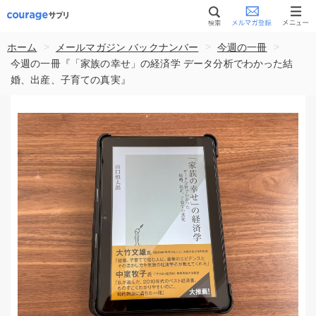
>
>
>
ホーム
メールマガジン バックナンバー
今週の一冊
今週の一冊『「家族の幸せ」の経済学 データ分析でわかった結
婚、出産、子育ての真実』