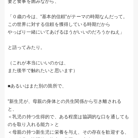
妻と食事を囲みながら、
「０歳の今は、”基本的信頼”がテーマの時期なんだって。
この世界に対する信頼を獲得している時期だから
やっぱり一緒にいてあげるほうがいいのだろうかねえ」
と語ってみたり。
（これが本当にいいのかは、
また後半で触れたいと思います）
■あるいはまた別の箇所で、
”新生児が、母親の身体との共生関係から引き離される
と、
＜乳児の持つ生得的で、ある程度は協調的な口を通しても
のを取り入れる能力＞と
＜母親の持つ新生児に栄養を与え、その存在を歓迎する、