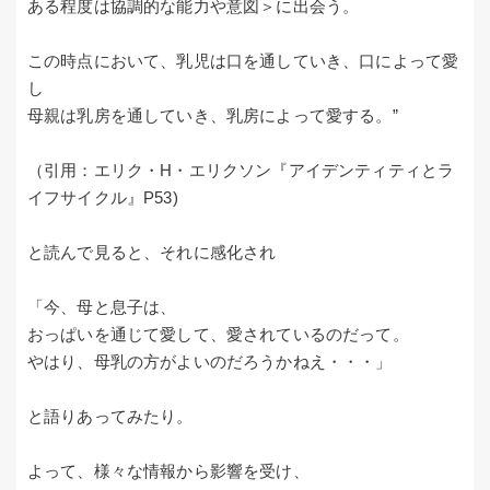
ある程度は協調的な能力や意図＞に出会う。
この時点において、乳児は口を通していき、口によって愛
し
母親は乳房を通していき、乳房によって愛する。”
（引用：エリク・H・エリクソン『アイデンティティとラ
イフサイクル』P53)
と読んで見ると、それに感化され
「今、母と息子は、
おっぱいを通じて愛して、愛されているのだって。
やはり、母乳の方がよいのだろうかねえ・・・」
と語りあってみたり。
よって、様々な情報から影響を受け、