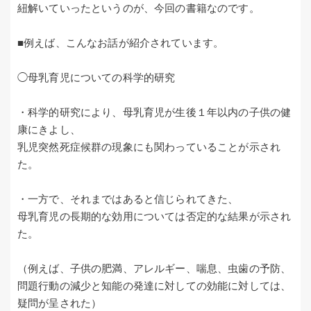
紐解いていったというのが、今回の書籍なのです。
■例えば、こんなお話が紹介されています。
◯母乳育児についての科学的研究
・科学的研究により、母乳育児が生後１年以内の子供の健
康にきよし、
乳児突然死症候群の現象にも関わっていることが示され
た。
・一方で、それまではあると信じられてきた、
母乳育児の長期的な効用については否定的な結果が示され
た。
（例えば、子供の肥満、アレルギー、喘息、虫歯の予防、
問題行動の減少と知能の発達に対しての効能に対しては、
疑問が呈された）