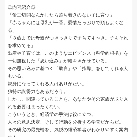
◎内容紹介◎
「帝王切開なんかしたら落ち着きのない子に育つ」
「赤ちゃんには母乳が一番。愛情たっぷりで頭もよくな
る」
「３歳までは母親がつきっきりで子育てすべき。子もそれ
を求めてる」
出産や子育ては、このようなエビデンス（科学的根拠）を
一切無視した「思い込み」が幅をきかせている。
その思い込みに基づく「助言」や「指導」をしてくれる人
もいる。
親身になってくれる人はありがたい。
独特の説得力もあるだろう。
しかし、間違っていることを、あなたやその家族が取り入
れる必要はまったくない。
こういうとき、経済学の手法は役に立つ。
人々の意思決定、そして行動を分析する学問だからだ。
その研究の最先端を、気鋭の経済学者がわかりやすく案内