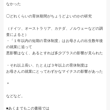
なかった
◯どれくらいの育休期間がちょうどよいのかの研究
（ドイツ、オーストラリア、カナダ、ノルウェーなどの調
査によると）
・「１年以内の短期の育休制度」はお母さんの出生数年後
の就業に追って
悪影響はなく、あるとすれば多少プラスの影響が見られた
・それ以上長い、たとえば３年以上の育休制度は
お母さんの就業にとってわずかなマイナスの影響があった
＊
などなど。
■あくまでもこの書籍では