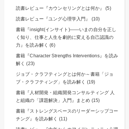
読書レビュー『カウンセリングとは何か』 (5)
読書レビュー『ユング心理学入門』 (10)
書籍『insight(インサイト)――いまの自分を正し
く知り、仕事と人生を劇的に変える自己認識の
力』を読み解く (6)
書籍『Character Strengths Interventions』を読み
解く (23)
ジョブ・クラフティングとは何か～書籍「ジョ
ブ・クラフティング」を読み解く (19)
書籍『人材開発・組織開発コンサルティング 人
と組織の「課題解決」入門』まとめ (15)
書籍『ストレングスベースのリーダーシップコー
チング』を読み解く (11)