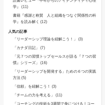
読書レビュー『中年からのアイデンティティ心理
学』 (11)
書籍『感謝と称賛 人と組織をつなぐ関係性の科
学』を読み解く (12)
人気の記事
「リーダーシップ理論を紐解こう！」 (3)
「カナダ日記」 (7)
「元７つの習慣トップセールスが語る『７つの習
慣』シリーズ」 (16)
「リーダーシップを開発する」ための６つの実践
方法 (5)
「信頼」を紐解こう！ (3)
「チームの力を考える」 (11)
「コーチングの技術を3週間で身につける！コー