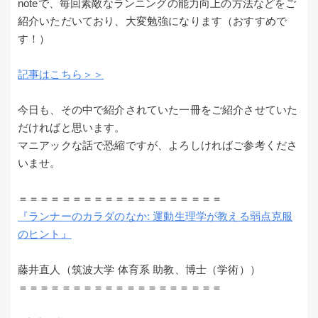
noteで、毎回素敵なランニングの能力向上の方法などをご
紹介いただいており、大変勉強になります（おすすめで
す！）
記事はこちら＞＞
今日も、その中で紹介されていた一冊をご紹介させていた
だければと思います。
マニアックな話で恐縮ですが、よろしければご参考くださ
いませ。
＝＝＝＝＝＝＝＝＝＝＝＝＝＝＝＝＝＝＝
『ランナーのカラダのなか: 運動生理学が教える弱点克服
のヒント』
藤井直人（筑波大学 体育系 助教、博士（学術））
＝＝＝＝＝＝＝＝＝＝＝＝＝＝＝＝＝＝＝