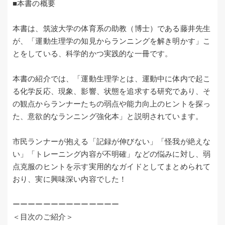
■本書の概要
本書は、筑波大学の体育系の助教（博士）である藤井先生
が、「運動生理学の知見からランニングを解き明かす」こ
とをしている、科学的かつ実践的な一冊です。
本書の紹介では、「運動生理学とは、運動中に体内で起こ
る化学反応、現象、影響、状態を追求する研究であり、そ
の観点からランナーたちの弱点や能力向上のヒントを探っ
た、意欲的なランニング強化本」と説明されています。
市民ランナーが抱える「記録が伸びない」「怪我が絶えな
い」「トレーニング内容が不明確」などの悩みに対し、弱
点克服のヒントを示す実用的なガイドとしてまとめられて
おり、実に興味深い内容でした！
ーーーーーーーーーーーーーー
＜目次のご紹介＞