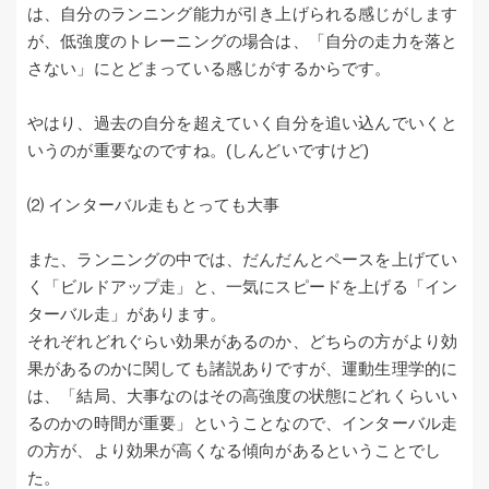
は、自分のランニング能力が引き上げられる感じがします
が、低強度のトレーニングの場合は、「自分の走力を落と
さない」にとどまっている感じがするからです。
やはり、過去の自分を超えていく自分を追い込んでいくと
いうのが重要なのですね。(しんどいですけど)
⑵ インターバル走もとっても大事
また、ランニングの中では、だんだんとペースを上げてい
く「ビルドアップ走」と、一気にスピードを上げる「イン
ターバル走」があります。
それぞれどれぐらい効果があるのか、どちらの方がより効
果があるのかに関しても諸説ありですが、運動生理学的に
は、「結局、大事なのはその高強度の状態にどれくらいい
るのかの時間が重要」ということなので、インターバル走
の方が、より効果が高くなる傾向があるということでし
た。