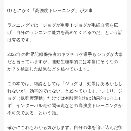
⑴ とにかく「高強度トレーニング」が大事
ランニングでは「ジョグが重要！ジョグが毛細血管を広
げ、自分のランニング能力を高めてくれるのだ」という話
は有名です。
2022年の世界記録保持者のキプチョゲ選手もジョグが大事
だと言っていますが、運動生理学的には本当にそうなの
か？を検証した結果などを述べています。
この本では、結論としては「ジョグは、効果はあるかもし
れないが、効率的ではない」と述べています。つまり、ジ
ョグ（低強度運動）だけでは有酸素能力は効果的に向上せ
ず、インターバル走や閾値走などの高強度トレーニングが
不可欠である、という話。
確かにこれもわかる気がします。自分の体を追い込んだ後