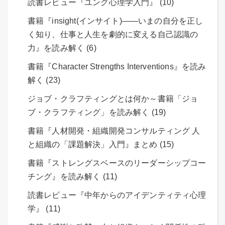
読書レビュー『ユング心理学入門』 (10)
書籍『insight(インサイト)――いまの自分を正し
く知り、仕事と人生を劇的に変える自己認識の
力』を読み解く (6)
書籍『Character Strengths Interventions』を読み
解く (23)
ジョブ・クラフティングとは何か～書籍「ジョ
ブ・クラフティング」を読み解く (19)
書籍『人材開発・組織開発コンサルティング 人
と組織の「課題解決」入門』まとめ (15)
書籍『ストレングスベースのリーダーシップコー
チング』を読み解く (11)
読書レビュー『中年からのアイデンティティ心理
学』 (11)