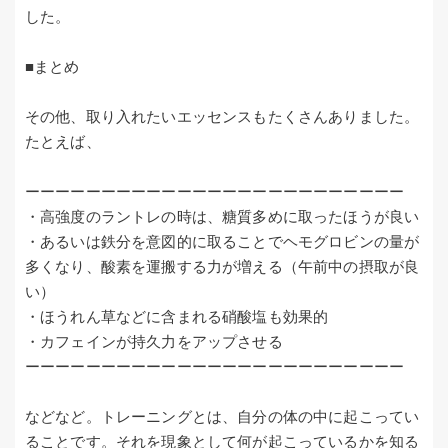
した。
■まとめ
その他、取り入れたいエッセンスもたくさんありました。
たとえば、
ーーーーーーーーーーーーーーーーーーーーーーーーー
・高強度のラントレの時は、糖質多めに取ったほうが良い
・あるいは鉄分を意図的に取ることでヘモグロビンの量が
多くなり、酸素を運搬する力が増える（午前中の摂取が良
い）
・ほうれん草などに含まれる硝酸塩も効果的
・カフェインが持久力をアップさせる
ーーーーーーーーーーーーーーーーーーーーーーーーー
などなど。トレーニングとは、自分の体の中に起こってい
ることです。それを現象として何が起こっているかを知る