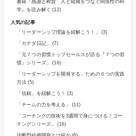
書籍『感謝と称賛 人と組織をつなぐ関係性の科
学』を読み解く (12)
人気の記事
「リーダーシップ理論を紐解こう！」 (3)
「カナダ日記」 (7)
「元７つの習慣トップセールスが語る『７つの習
慣』シリーズ」 (16)
「リーダーシップを開発する」ための６つの実践
方法 (5)
「信頼」を紐解こう！ (3)
「チームの力を考える」 (11)
「コーチングの技術を3週間で身につける！コー
チングシリーズ」 (16)
診断型組織開発とは何か (6)