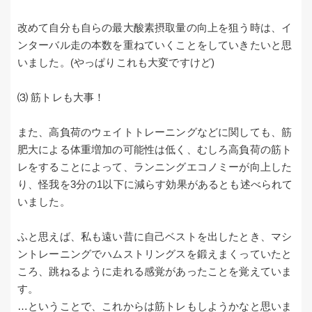
改めて自分も自らの最大酸素摂取量の向上を狙う時は、イ
ンターバル走の本数を重ねていくことをしていきたいと思
いました。(やっぱりこれも大変ですけど)
⑶ 筋トレも大事！
また、高負荷のウェイトトレーニングなどに関しても、筋
肥大による体重増加の可能性は低く、むしろ高負荷の筋ト
レをすることによって、ランニングエコノミーが向上した
り、怪我を3分の1以下に減らす効果があるとも述べられて
いました。
ふと思えば、私も遠い昔に自己ベストを出したとき、マシ
ントレーニングでハムストリングスを鍛えまくっていたと
ころ、跳ねるように走れる感覚があったことを覚えていま
す。
…ということで、これからは筋トレもしようかなと思いま