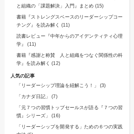
と組織の「課題解決」入門』まとめ (15)
書籍『ストレングスベースのリーダーシップコー
チング』を読み解く (11)
読書レビュー『中年からのアイデンティティ心理
学』 (11)
書籍『感謝と称賛 人と組織をつなぐ関係性の科
学』を読み解く (12)
人気の記事
「リーダーシップ理論を紐解こう！」 (3)
「カナダ日記」 (7)
「元７つの習慣トップセールスが語る『７つの習
慣』シリーズ」 (16)
「リーダーシップを開発する」ための６つの実践