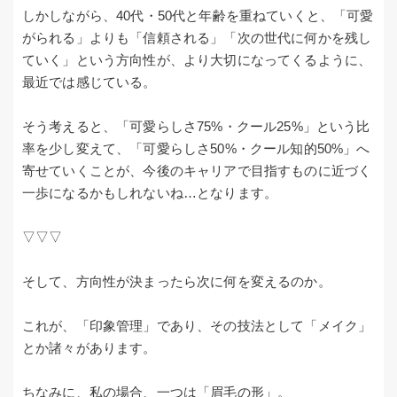
しかしながら、40代・50代と年齢を重ねていくと、「可愛
がられる」よりも「信頼される」「次の世代に何かを残し
ていく」という方向性が、より大切になってくるように、
最近では感じている。
そう考えると、「可愛らしさ75%・クール25%」という比
率を少し変えて、「可愛らしさ50%・クール知的50%」へ
寄せていくことが、今後のキャリアで目指すものに近づく
一歩になるかもしれないね…となります。
▽▽▽
そして、方向性が決まったら次に何を変えるのか。
これが、「印象管理」であり、その技法として「メイク」
とか諸々があります。
ちなみに、私の場合、一つは「眉毛の形」。