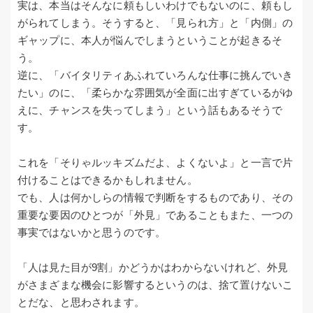
実は、本当はそんなに頼もしいわけでもないのに、頼もし
がられてしまう。そうすると、「見られ方」と「内側」の
ギャップに、本人が悩んでしまうということが起きるそ
う。
逆に、「バイタリティあふれていろんな仕事に挑んでいき
たい」のに、「柔らかな雰囲気が全面に出すぎているがゆ
えに、チャンスを失ってしまう」という話もあるそうで
す。
これを「そりゃルッキズムだよ、よくないよ」と一言で片
付けることはできるかもしれません。
でも、人は何かしらの情報で判断をするものであり、その
重要な要因のひとつが「外見」であることもまた、一つの
事実ではないかと思うのです。
「人は見た目が9割」かどうかはわからないけれど、外見
がさまざまな機会に影響するというのは、捨て置けないこ
とだな、と思わされます。