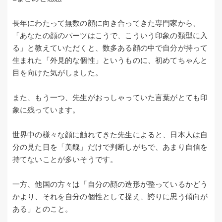
長年にわたって無数の顔に向き合ってきた専門家から、
「あなたの顔のパーツはこうで、こういう印象の類型に入
る」と教えていただくと、数多ある顔の中で自分が持って
生まれた「外見的な個性」というものに、初めてちゃんと
目を向けた気がしました。
また、もう一つ、先生がおっしゃっていた言葉がとても印
象に残っています。
世界中の様々な顔に触れてきた先生によると、日本人は自
分の見た目を「美醜」だけで判断しがちで、あまり自信を
持てないことが多いそうです。
一方、他国の方々は「自分の顔の造形が整っているかどう
かより、それを自分の個性として捉え、誇りに思う傾向が
ある」とのこと。