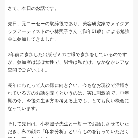
さて、本日のお話です。
先日、元コーセーの取締役であり、美容研究家でメイクア
ップアーティストの小林照子さん（御年91歳）による勉強
会に参加してきました。
2年前に参加した出版ゼミのご縁で参加をしているのです
が、参加者はほぼ女性で、男性は私だけ。なかなかレアな
空間でございます。
長年にわたって人の顔に向き合い、今もなお現役で活躍さ
れている方のお話を聞くというのは、実に刺激的で、中年
期の今、今後の生き方を考える上でも、とても良い機会に
なっています。
そして先日は、小林照子先生と一対一でお話しさせていた
だき、私の顔の「印象分析」というものを行っていただく