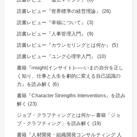
読書レビュー『世界標準の経営理論』 (26)
読書レビュー『幸福について』 (3)
読書レビュー『人事管理入門』 (9)
読書レビュー『カウンセリングとは何か』 (5)
読書レビュー『ユング心理学入門』 (10)
書籍『insight(インサイト)――いまの自分を正し
く知り、仕事と人生を劇的に変える自己認識の
力』を読み解く (6)
書籍『Character Strengths Interventions』を読み
解く (23)
ジョブ・クラフティングとは何か～書籍「ジョ
ブ・クラフティング」を読み解く (19)
書籍『人材開発・組織開発コンサルティング 人