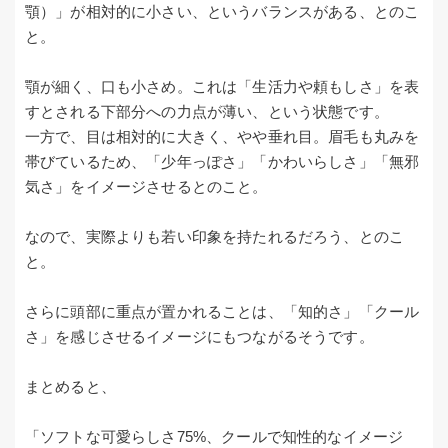
顎）」が相対的に小さい、というバランスがある、とのこ
と。
顎が細く、口も小さめ。これは「生活力や頼もしさ」を表
すとされる下部分への力点が薄い、という状態です。
一方で、目は相対的に大きく、やや垂れ目。眉毛も丸みを
帯びているため、「少年っぽさ」「かわいらしさ」「無邪
気さ」をイメージさせるとのこと。
なので、実際よりも若い印象を持たれるだろう、とのこ
と。
さらに頭部に重点が置かれることは、「知的さ」「クール
さ」を感じさせるイメージにもつながるそうです。
まとめると、
「ソフトな可愛らしさ75%、クールで知性的なイメージ