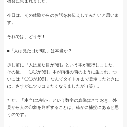
機会に恵まれました。
今日は、その体験からのお話をお伝えしてみたいと思いま
す。
それでは、どうぞ！
■「人は見た目が9割」は本当か？
少し前に『人は見た目が9割』という本が流行しました。
その後、「◯◯が9割」本が雨後の筍のように生まれ、つ
いには「◯◯が10割」なんてタイトルまで登場したときに
は、さすがにツッコミたくなりましたが（笑）。
ただ、「本当に9割か」という数字の真偽はさておき、外
見から人の印象を判断することは、確かに捕捉にあると思
うのです。