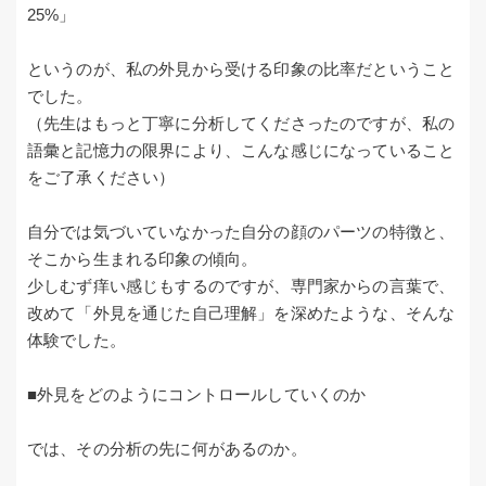
25%」
というのが、私の外見から受ける印象の比率だということ
でした。
（先生はもっと丁寧に分析してくださったのですが、私の
語彙と記憶力の限界により、こんな感じになっていること
をご了承ください）
自分では気づいていなかった自分の顔のパーツの特徴と、
そこから生まれる印象の傾向。
少しむず痒い感じもするのですが、専門家からの言葉で、
改めて「外見を通じた自己理解」を深めたような、そんな
体験でした。
■外見をどのようにコントロールしていくのか
では、その分析の先に何があるのか。