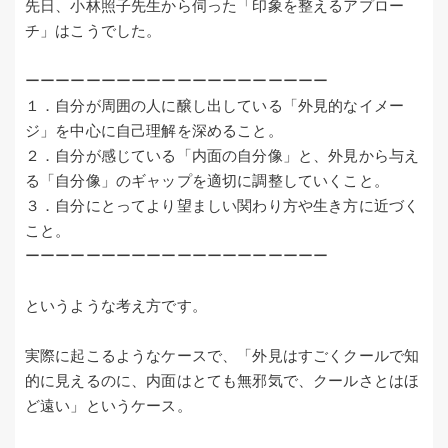
先日、小林照子先生から伺った「印象を整えるアプロー
チ」はこうでした。
ーーーーーーーーーーーーーーーーーーーー
１．自分が周囲の人に醸し出している「外見的なイメー
ジ」を中心に自己理解を深めること。
２．自分が感じている「内面の自分像」と、外見から与え
る「自分像」のギャップを適切に調整していくこと。
３．自分にとってより望ましい関わり方や生き方に近づく
こと。
ーーーーーーーーーーーーーーーーーーーー
というような考え方です。
実際に起こるようなケースで、「外見はすごくクールで知
的に見えるのに、内面はとても無邪気で、クールさとはほ
ど遠い」というケース。