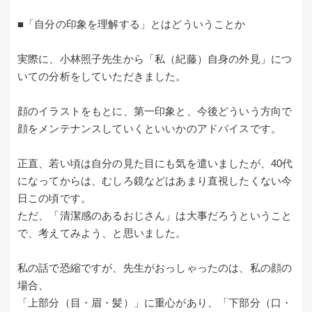
■「自分の印象を理解する」とはどういうことか
実際に、小林照子先生から「私（紀藤）自身の外見」につ
いての分析をしていただきました。
顔のイラストをもとに、第一印象と、今後どういう方向で
顔をメンテナンスしていくといいかのアドバイスです。
正直、若い頃は自分の見た目にも気を遣いましたが、40代
になってからは、むしろ鏡などはあまり直視したくない今
日この頃です。
ただ、「清潔感のあるおじさん」は大事だろうということ
で、考えてみよう、と思いました。
私の話で恐縮ですが、先生がおっしゃったのは、私の顔の
場合、
「上部分（目・眉・髪）」に重心があり、「下部分（口・